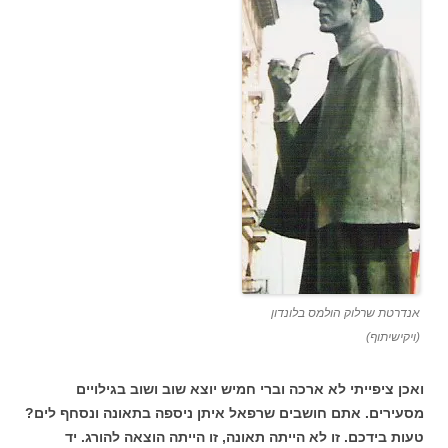
אנדרטת שרלוק הולמס בלונדון
(ויקישיתוף)
ואכן ציפייתי לא ארכה וברי חמיש יוצא שוב ושוב בגילויים
מסעירים. אתם חושבים שרפאל איתן ניספה בתאונה ונסחף לים?
טעות בידכם. זו לא הייתה תאונה, זו הייתה הוצאה להורג. יד