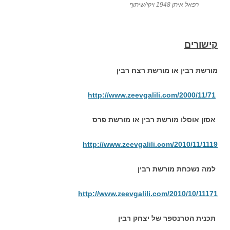
רפאל איתן 1948 ויקי/שיתוף
קישורים
מורשת רבין או מורשת רצח רבין
http://www.zeevgalili.com/2000/11/71
אסון אוסלו מורשת רבין או מורשת פרס
http://www.zeevgalili.com/2010/11/1119
למה נשכחת מורשת רבין
http://www.zeevgalili.com/2010/10/11171
תכנית הטרנספר של יצחק רבין