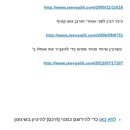
http://www.zeevgalili.com/2005/11/11616
כיכר רבין לפני ואחרי חורבן גוש קטיף
http://www.zeevgalili.com/2006/09/8731
כשרבין שיחד סוחר סמים כדי להעביר את אוסלו ב'
http://www.zeevgalili.com/2012/07/17107
לחץ כאן
כדי להירשם כ
מנוי (חינם) להיגיון בשיגעון