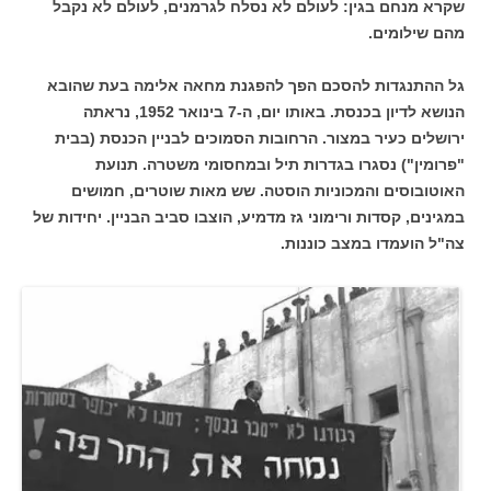
שקרא מנחם בגין: לעולם לא נסלח לגרמנים, לעולם לא נקבל
מהם שילומים.
גל ההתנגדות להסכם הפך להפגנת מחאה אלימה בעת שהובא
הנושא לדיון בכנסת. באותו יום, ה-7 בינואר 1952, נראתה
ירושלים כעיר במצור. הרחובות הסמוכים לבניין הכנסת (בבית
"פרומין") נסגרו בגדרות תיל ובמחסומי משטרה. תנועת
האוטובוסים והמכוניות הוסטה. שש מאות שוטרים, חמושים
במגינים, קסדות ורימוני גז מדמיע, הוצבו סביב הבניין. יחידות של
צה"ל הועמדו במצב כוננות.