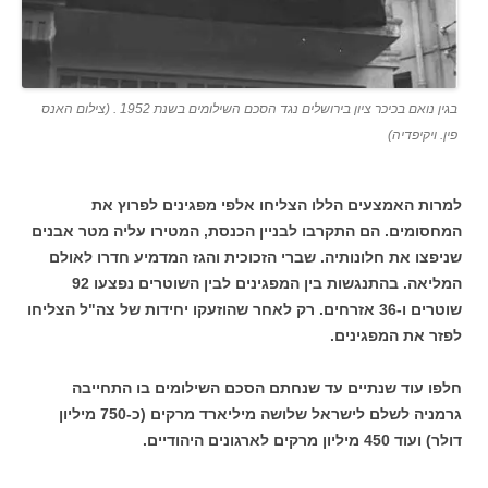
בגין נואם בכיכר ציון בירושלים נגד הסכם השילומים בשנת 1952 . (צילום האנס
פין. ויקיפדיה)
למרות האמצעים הללו הצליחו אלפי מפגינים לפרוץ את
המחסומים. הם התקרבו לבניין הכנסת, המטירו עליה מטר אבנים
שניפצו את חלונותיה. שברי הזכוכית והגז המדמיע חדרו לאולם
המליאה. בהתנגשות בין המפגינים לבין השוטרים נפצעו 92
שוטרים ו-36 אזרחים. רק לאחר שהוזעקו יחידות של צה"ל הצליחו
לפזר את המפגינים.
חלפו עוד שנתיים עד שנחתם הסכם השילומים בו התחייבה
גרמניה לשלם לישראל שלושה מיליארד מרקים (כ-750 מיליון
דולר) ועוד 450 מיליון מרקים לארגונים היהודיים.