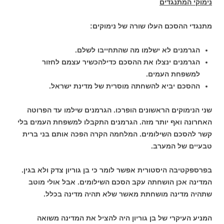
נימוקי המתנגדים
מתנגדי ההסכם העלו שורה של נימוקים:
הגרמנים לא ישלמו מה שהתחייבו לשלם.
הגרמנים ינצלו את ההסכם כדילהכשיר עצמם לחזור
למשפחת העמים.
ההסכם יביא להשחתה מוסרית של מדינת ישראל.
שני הנימוקים הראשונים הופרכו. הגרמנים שילמו עד הפרוטה
האחרונה ואף יותר מזה. הגרמנים התקבלו למשפחת העמים בלי
קשר להסכם השילומים. המלחמה הקרה הפכה אותם בני ברית
טבעיים של המערב.
בפרספקטיבה היסטורית אפשר לומר כי בן גוריון צדק ולא בגין.
המדינה אכן הושחתה עקב הסכם השילומים. אבל אולי מוטב
שתהיה מדינה מושחתת מאשר שלא תהיה מדינה בכלל.
המניע העיקרי של בן גוריון היה להציל את המדינה משואה