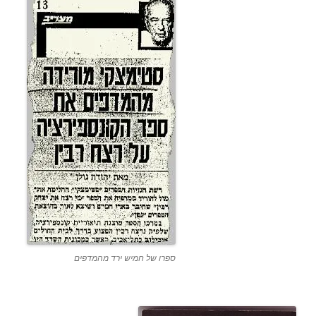
ספרו של חמיש ירד מהמדפים