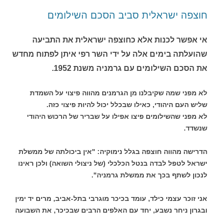
חוצפה ישראלית סביב הסכם השילומים
אי אפשר לכנות אלא כחוצפה ישראלית את התביעה
שהועלתה בימים אלה על ידי השר רפי איתן לפתוח מחדש
את הסכם השילומים עם גרמניה משנת 1952.
לא מפני שמה שקיבלנו מן הגרמנים מהווה פיצוי על השמדת
שליש העם היהודי, כאילו שבכלל יכול להיות פיצוי כזה.
לא מפני שהשילומים פיצו אפילו על שבריר של הרכוש היהודי
שנשדד.
הדרישה מהווה חוצפה בגלל נימוקיה: "אין ביכולתה של ממשלת
ישראל לטפל לבדה בנטל הכלכלי (של ניצולי השואה) ולכן ראינו
לנכון לשתף בכך את ממשלת גרמניה".
אני זוכר עצמי כילד, עומד בכיכר מוגרבי בתל-אביב, מרים יד ימין
ובגרון ניחר נשבע, יחד עם האלפים הרבים שבכיכר, את השבועה