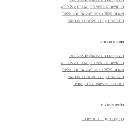
מי האשמים בעינוי הדין שנגרם לגל הירש
פוגרום 1929 בצפת "עולמנו חרב עלינו"
מה באמת קרה במלחמת העצמאות
פוסטים אחרונים
מה בין אברהם לינקולן לנפתלי בנט
מי האשמים בעינוי הדין שנגרם לגל הירש
פוגרום 1929 בצפת "עולמנו חרב עלינו"
מה באמת קרה במלחמת העצמאות
ביום הזיכרון לשואה כל הקישורים
בלוגים מומלצים
רְסִיסִים מִמֶנִי – תמר שכטר