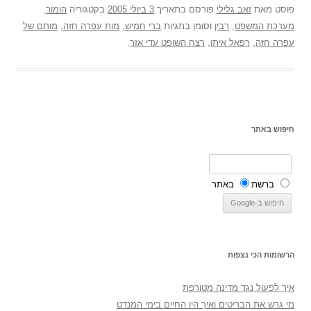
פוסט
מאת
זאב גלילי
פורסם בתאריך
3 ביולי 2005
בקטגוריה
הומור
,
מערכת המשפט
,
רבין
וסומן בתגיות
ברי חמיש
,
מות עפרה חזה
,
מותם של
עפרה חזה
,
רפאל איתן
,
רצח השופט עדי אזר
.
חיפוש באתר
ברשת
באתר
הרשומות הכי נצפות
איך לפעול נגד מדינה מטורפת
מי גרש את הבריטים ואיך היו החיים בימי המנדט