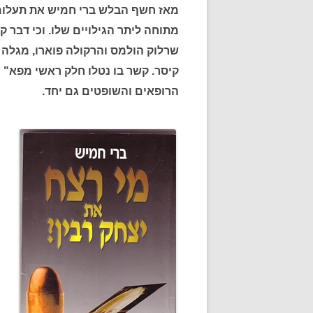
מאז חשף הבלש ברי חמיש את תעלומת 
מתוחה ליתר הגילויים שלו. וכי דבר 
שרלוק הולמס והרקולה פוארו, מגלה 
קיסר. קשר בו נטלו חלק ראשי מפא" 
הרופאים והשופטים גם יחד.