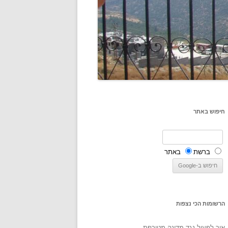
חיפוש באתר
ברשת
באתר
הרשומות הכי נצפות
איך לפעול נגד מדינה מטורפת