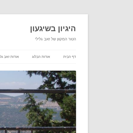
היגיון בשיגעון
הטור המקוון של זאב גלילי
דף הבית
אודות הבלוג
אודות זאב גלי
תנאי שימוש