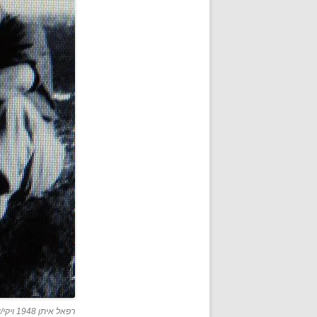
רפאל איתן 1948 ויקי/שיתוף