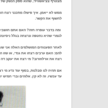
מצטרף צציאשווילי, שהוא ספק הנשק של ה
ממש לא ייאמן. איך פישלו מתכנני רצח הש
לחשוף את הקשר.
ומה בדבר עופרה חזה? האם אתם חושבים
לגמרי שהיא נחטפה ונרצחה בגלל ניסיונה 
לאחר הפענוחים המושלמים האלה אני שוב כ
להם: האם ערבים רצחו את גנדי, או שזו ה
רצח את ארלוזורוב? מי רצח את יעקב דה 
אם תהיה לנו סבלנות, בסוף עוד נדע מי ר
עד עכשיו. זה לא קין. אלוהים וברי חמיש י