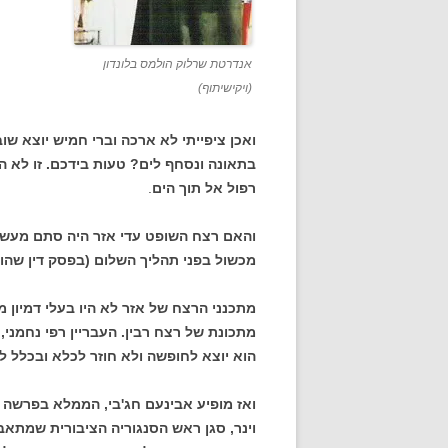
אנדרטת שרלוק הולמס בלונדון
(ויקישיתוף)
ואכן ציפייתי לא ארכה וברי חמיש יוצא שו
בתאונה ונסחף לים? טעות בידכם. זו לא הי
רפול אל תוך הים
.
והאם רצח השופט עדי אזר היה סתם מעשה 
מכשול בפני תהליך השלום (בפסק דין שהוצ
מתכנני הרצח של אזר לא היו בעלי דמיון 
מתכונת של רצח רבין. העבריין רפי נחמנ
הוא יוצא לחופשה ולא חוזר לכלא ובכלל ל
ואז מופיע אבינעם חג'בי, הממלא בפרשה 
וינר, סגן ראש הסנגוריה הציבורית שמתא