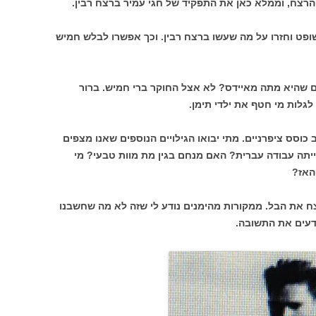
רצח, וממלא כאן את התפקיד של חגי עמיר ברצח רבין.
ופט וחזרו על מה שעשו ברצח רבין. וכך אפשרו לבלש חמיש
 שהיא מתה מאיידס? לא אצל החוקר ברי חמיש. ברור
לגלות מי חטף את ילדי תימן.
וסס ציפרניים. מתי יבואו הגילויים הנוספים שאנו מצפים
ייתה עבודה עברית? האם מנחם בגין מת מוות טבעי? מי
האז?
צח את הבל. ממקורות מהימנים נודע לי שזה לא מה שחשבנו
ודעים את התשובה.