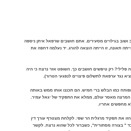
ב ושוב בגילויים מסעירים. אתם חושבים שרפאל איתן ניספה
יתה תאונה, זו הייתה הוצאה להורג. יד נעלמה דחפה את
פלילי? רק טיפשים חושבים כך. השופט אזר נרצח כי היה
יא נגד ערפאת לתשלום פיצויים לנפגעי הטרור).
מפותח כמו הבלש ברי חמיש. הם תכננו אותו ממש באותה
י, המרצה מאסר עולם, ממלא את התפקיד של יגאל עמיר.
א מחפשים אחריו.
הזו את תפקיד מרגלית הר שפי. לקלחת מצטרף עורך דין
בד " בצורה מסתורית", כשברור לכל שהוא נרצח. לקשר