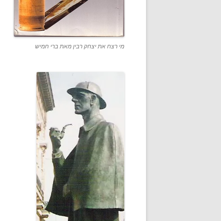
מי רצח את יצחק רבין מאת ברי חמיש