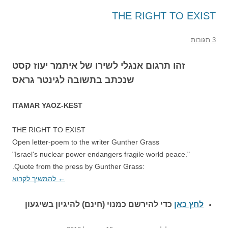
THE RIGHT TO EXIST
3 תגובות
זהו תרגום אנגלי לשירו של איתמר יעוז קסט
שנכתב בתשובה לגינטר גראס
ITAMAR YAOZ-KEST
THE RIGHT TO EXIST
Open letter-poem to the writer Gunther Grass
"Israel's nuclear power endangers fragile world peace."
.Quote from the press by Gunther Grass:
←
להמשיך לקרוא
לחץ כאן
כדי להירשם כ
מנוי (חינם) להיגיון בשיגעון