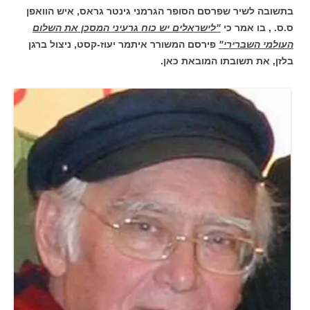
בתשובה לשיר שפרסם הסופר הגרמני גינטר גראס, איש הוואפן
ס.ס. , בו אמר כי
"לישראלים יש כוח גרעיני המסכן את השלום
העולמי השברירי"
פירסם המשורר איתמר יעוז-קסט, ניצול ברגן
בלזן, את תשובתו המובאת כאן.