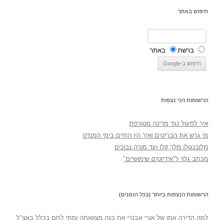
חיפוש באתר
ברשת
באתר
הרשומות הכי נצפות
איך לפעול נגד מדינה מטורפת
מי גרש את הבריטים ואיך היו החיים בימי המנדט
מלובנגולו מלך זולו ועד מורה נבוכים
מכתב גלוי ל"אידיוטים שימושיים"
הרשומות הנצפות ביותר (בכל הזמנים)
למה הדירה אמו של אורי אבנרי את בנה מצוואתה ומתי לחם בכלל באצ"ל