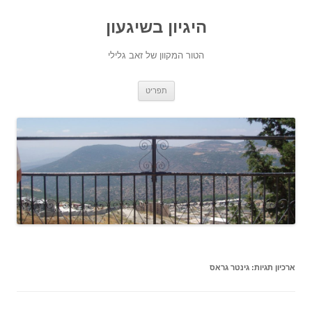
היגיון בשיגעון
הטור המקוון של זאב גלילי
לדלג
תפריט
לתוכן
ארכיון תגיות:
גינטר גראס