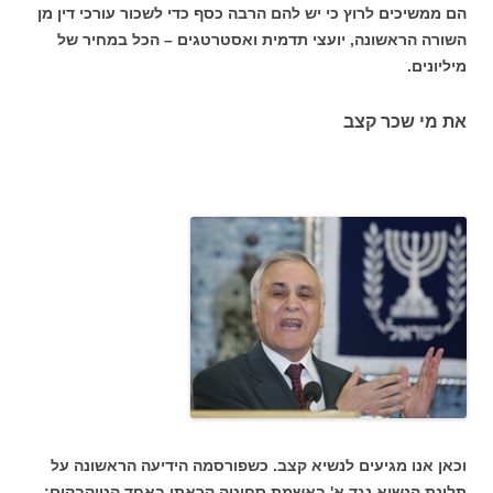
הם ממשיכים לרוץ כי יש להם הרבה כסף כדי לשכור עורכי דין מן
השורה הראשונה, יועצי תדמית ואסטרטגים – הכל במחיר של
מיליונים.
את מי שכר קצב
וכאן אנו מגיעים לנשיא קצב. כשפורסמה הידיעה הראשונה על
תלונת הנשיא נגד א' באשמת סחיטה קראתי באחד הטוקבקים: