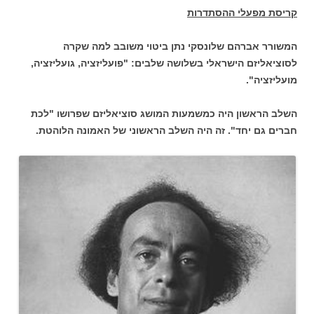
קריסת מפעלי ההסתדרות
המשורר אברהם שלונסקי נתן ביטוי משובב למה שקרה
לסוציאליזם הישראלי בשלושה שלבים: "פועליזציה, גועליזציה,
מועליזציה".
השלב הראשון היה כמשמעות המושג סוציאליזם שפרושו "לכת
חברים גם יחד". זה היה השלב הראשוני של האמונה הלוהטת.