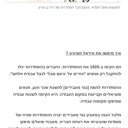
המקצוע פועל חקלאי. פנקס חבר הסתדרות של דוד בן גוריון
איך מימשו את אידאל השיוויון ?
הם הקימו ב-1920 את ההסתדרות. כחברים בהסתדרות יכלו
להתקבל רק אנשים "החיים על יגיעם מבלי לנצל עבודת זולתם".
ההסתדרות לחמה [נגד מעבידים] להשגת שכר הוגן, תנאים
סוציאליים וקביעות במקום העבודה. היא הקימה לשכות עבודה
שסיפקו מקומות עבודה.
מלבד הגנה במאבק נגד מעבידים יצרה ההסתדרות שורה של
מוסדות שהבטיחו את רווחת חבריה. מטבחי פועלים סיפקו