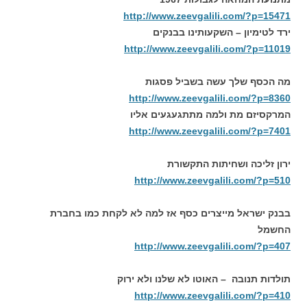
http://www.zeevgalili.com/?p=15471
ירד לטימיון – השקעותינו בבנקים
http://www.zeevgalili.com/?p=11019
מה הכסף שלך עשה בשביל פסגות
http://www.zeevgalili.com/?p=8360
המרקסיזם מת ולמה מתתגעגעים אליו
http://www.zeevgalili.com/?p=7401
ירון זליכה ושחיתות התקשורת
http://www.zeevgalili.com/?p=510
בבנק ישראל מייצרים כסף אז למה לא לקחת כמו בחברת
החשמל
http://www.zeevgalili.com/?p=407
תולדות תנובה – האוטו לא שלנו ולא ירוק
http://www.zeevgalili.com/?p=410