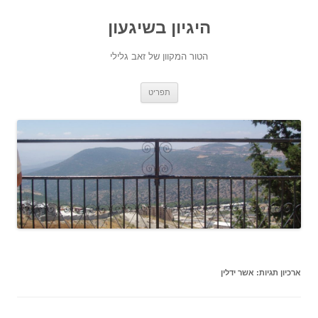
היגיון בשיגעון
הטור המקוון של זאב גלילי
לדלג
תפריט
לתוכן
ארכיון תגיות:
אשר ידלין