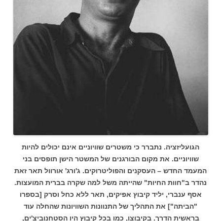
הגועליזציה.
נתברר כי משטרים שוויוניים אינם יכולים להיות
שוויוניים. את מקום הבורגנים של המשטר הישן תופסים בני
המעמד החדש – העסקנים והפוליטרוקים. ג'ורג' אורוול תאר זאת
נהדר ב"חוות החיות" שהייתה משל למה שקרה בברית המועצות.
אסף ענברי, יליד קיבוץ אפיקים, תאר ללא כחל וסרק [בספרו
"הביתה"] את התהליך של התנוונות השוויונות שהחלה עוד
בראשית הדרך. בקיבוצו, כמו בכל קיבוץ היו הסטחנוביצ'ים,