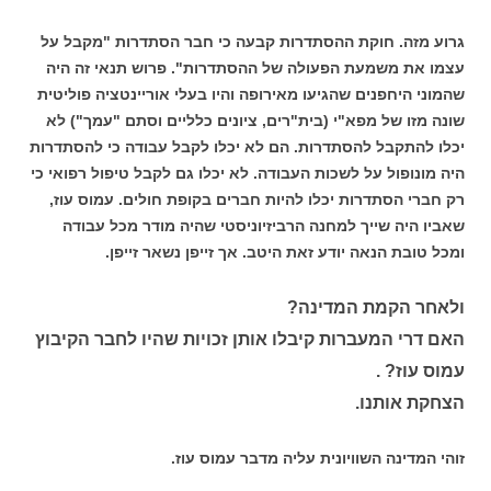
גרוע מזה. חוקת ההסתדרות קבעה כי חבר הסתדרות "מקבל על
עצמו את משמעת הפעולה של ההסתדרות". פרוש תנאי זה היה
שהמוני היחפנים שהגיעו מאירופה והיו בעלי אוריינטציה פוליטית
שונה מזו של מפא"י (בית"רים, ציונים כלליים וסתם "עמך") לא
יכלו להתקבל להסתדרות. הם לא יכלו לקבל עבודה כי להסתדרות
היה מונופול על לשכות העבודה. לא יכלו גם לקבל טיפול רפואי כי
רק חברי הסתדרות יכלו להיות חברים בקופת חולים. עמוס עוז,
שאביו היה שייך למחנה הרביזיוניסטי שהיה מודר מכל עבודה
ומכל טובת הנאה יודע זאת היטב. אך זייפן נשאר זייפן.
ולאחר הקמת המדינה?
האם דרי המעברות קיבלו אותן זכויות שהיו לחבר הקיבוץ
עמוס עוז? .
הצחקת אותנו.
זוהי המדינה השוויונית עליה מדבר עמוס עוז.