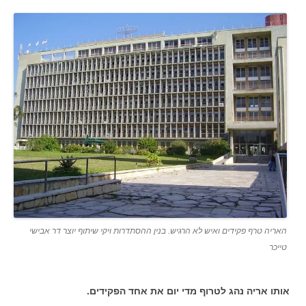
האריה טרף פקידים ואיש לא הרגיש. בנין ההסתדרות ויקי שיתוף יוצר דר אבישי
טייכר
אותו אריה נהג לטרוף מדי יום את
אחד הפקידים.