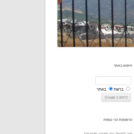
חיפוש באתר
ברשת
באתר
הרשומות הכי נצפות
איך לפעול נגד מדינה מטורפת