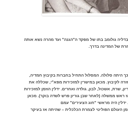
ב בדליה גולומב בתו של מפקד ה"הגנה" ועד מהרה נשא אותה
ת של המדינה בדרך.
ך היתה סלולה. המסלול התחיל בחברות בקיבוץ חמדיה,
רה לקיבוץ. מכאן במישרין למזכירות מפא"י, שכללה את
ן, שרת, אשכול, לבון, גולדה ואחרים. ידלין הוזמן למזכירות
ז ראש ממשלה (לאחר שבן גוריון פרש לשדה בוקר). מכאן
ידלין היה מראשי "חוג הצעירים" עמם
 ומן העולם הפוליטי לצמרת הכלכלית – שהיתה אז בעיקר