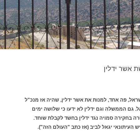
 אשר ידלין
משלת ישראל, פה אחד, למנות את אשר ידלין, שהיה אז מנכ"ל
ל. גם הממשלה וגם ידלין לא ידעו כי שלושה ימים
בחקירה סמויה נגד ידלין בחשד לקבלת שוחד.
העיתונאי יגאל לביב (אז כתב "העולם הזה").