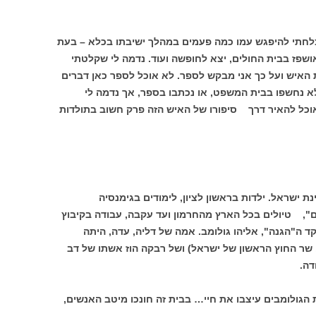
חתי להיפגש עמו כמה פעמים במהלך ישיבתו בכלא – בעת
שפז בבית החולים, יצא לחופשה ועוד. נדמה לי שקלטתי
האיש ועל כך אני מבקש לספר. לא אוכל לספר כאן דברים
 נחשפו בבית המשפט, או נכתבו בספר, אך נדמה לי
כל להאיר דרך סיפורו של האיש הזה פרק חשוב בתולדות
ת ישראל. ילדות בראשון לציון, לימודים בגימנסיה
ם", טיולים בכל הארץ מהחרמון ועד עקבה, עבודה בקיבוץ
קד ה"הגנה", אליהו גולומב. אמה של דליה, עדה, היתה
שר החוץ הראשון של ישראל) ושל רבקה הוז אשתו של דב
דה.
 הגולומבים עיצבו את חיי… בבית זה חונכו מיטב האנשים,