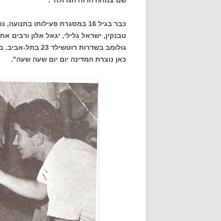
שם צמחה הרוח הגדולה".
כבר בגיל 16 במסגרת פעילותו בתנ
גולומב בשדרות רוטש
כאן נוצרת המדינה יום יום שעה שעה".