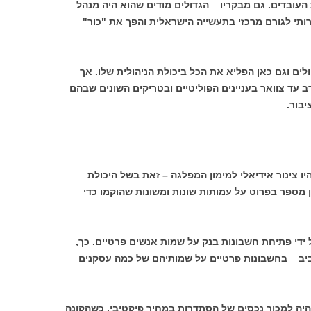
ברת העובדים. גם מבקריו הגדולים מודים שהוא היה מנהל
י לגורם מרכזי בתעשייה הישראלית והפך את "כור"
פת חולים וגם כאן הפליא את הכל ביכולת הניהולית שלו. אך
רב עד צוואר בעניינים הפוליטיים ובטריקים השונים שבהם
בור.
יו צינור אידיאלי למימון המפלגה – זאת בשל היכולת
מספר בפרוט על עמותות שונות ומשונות שהוקמו כדי
ידי פתיחת חשבונות בנק על שמות אנשים פרטיים. כך,
יב בחשבונות פרטיים על שמותיהם של כמה עסקנים
היה למכור נכסים של הסתדרות במחיר פיקטיבי, כשהקונה