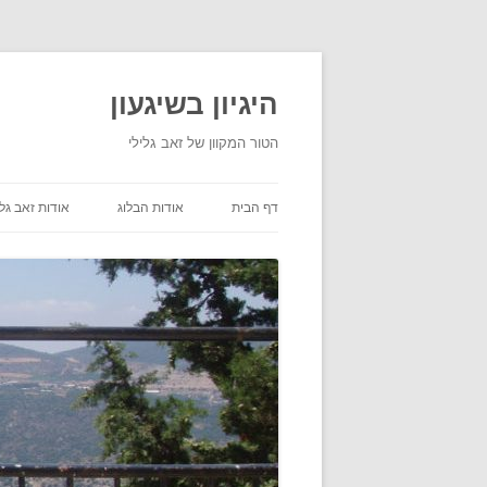
היגיון בשיגעון
הטור המקוון של זאב גלילי
דף הבית
אודות הבלוג
אודות זאב גלי
תנאי שימוש