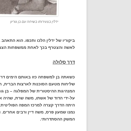
ידלין בצעירותו בשיחה עם בן גוריון
ביקוריו של ידלין הלכו ותכפו. הוא התאה
לאשה והצטרף בכך לאחת ממשפחות הצמר
דרך סלולה
כשאתה בן למשפחה כזו באותם הימים דרכ
שליחות מטעם הסוכנות לארצות הברית, חז
המנהיגות ההיסטורית של המפלגה – בן גוריו
על-ידי הדוד של אשתו, משה שרת, שהיה א
היתה הדרך קצרה למרכז המפה הפוליטית. 
נמנו שמעון פרס, משה דיין ורבים אחרים.
המשק ההסתדרותי.