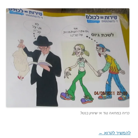
כרזה במחאה נגד אי שיוויון בנטל
להמשיך לקרוא
←