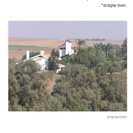
חוות שקמים" .
חוותהשיקמים