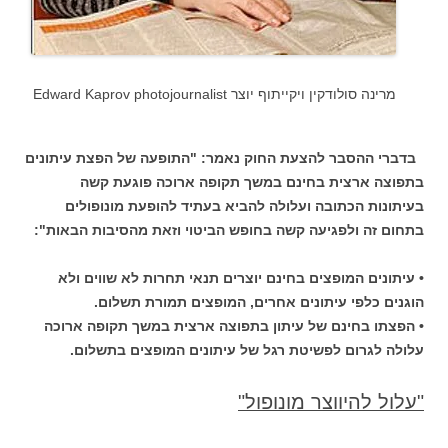
מרינה סולודקין ויקייתוף יוצר Edward Kaprov photojournalist
בדברי ההסבר להצעת החוק נאמר: "התופעה של הפצת עיתונים
בתפוצה ארצית בחינם במשך תקופה ארוכה פוגעת קשה
בעיתונות הכתובה ועלולה להביא בעתיד להופעת מונופולים
בתחום זה ולפגיעה קשה בחופש הביטוי וזאת מהסיבות הבאות":
• עיתונים המופצים בחינם יוצרים תנאי תחרות לא שווים ולא
הוגנים כלפי עיתונים אחרים, המופצים תמורת תשלום.
• הפצתו בחינם של עיתון בתפוצה ארצית במשך תקופה ארוכה
עלולה לגרום לפשיטת רגל של עיתונים המופצים בתשלום.
"עלול להיווצר מונופול"