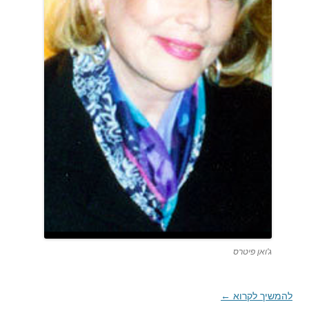
ג'ואן פיטרס
להמשיך לקרוא
←