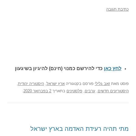
כתיבת תגובה
לחץ כאן
כדי להירשם כ
מנוי (חינם) להיגיון בשיגעון
פוסט
מאת
זאב גלילי
פורסם בקטגוריה
ארץ ישראל
,
היסטוריה יהודית
,
היסטוריונים חדשים
,
ערבים
,
פלסטינים
בתאריך
2 בפברואר 2020
.
מתי תהיה רעידת האדמה בארץ ישראל