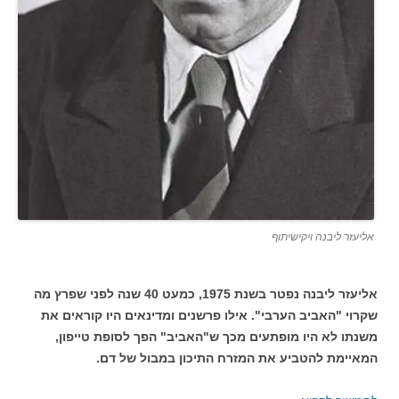
אליעזר ליבנה ויקישיתוף
אליעזר ליבנה נפטר בשנת 1975, כמעט 40 שנה לפני שפרץ מה
שקרוי "האביב הערבי". אילו פרשנים ומדינאים היו קוראים את
משנתו לא היו מופתעים מכך ש"האביב" הפך לסופת טייפון,
המאיימת להטביע את המזרח התיכון במבול של דם.