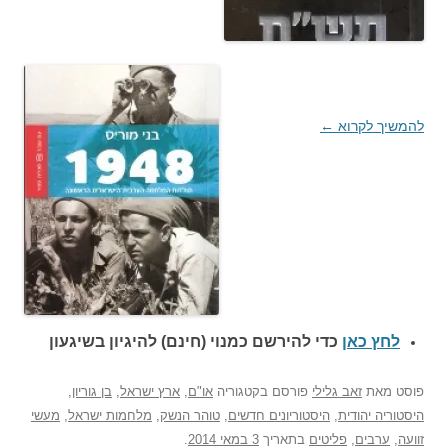
להמשיך לקרוא
←
לחץ כאן
כדי להירשם כ
מנוי (חינם) להיגיון בשיגעון
פוסט
מאת
זאב גלילי
פורסם בקטגוריה
או"ם
,
ארץ ישראל
,
בן גוריון
,
היסטוריה יהודית
,
היסטוריונים חדשים
,
טוהר הנשק
,
מלחמות ישראל
,
מעשי
זוועה
,
ערבים
,
פליטים
בתאריך
3 במאי 2014
.