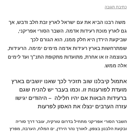
כתיבת תגובה
משה רבנו הביא את עם ישראל לארץ זבת חלב ודבש, אך
גם לארץ מוכת רעידות אדמה. השבר הסורי אפריקני,
שביקעת הירדן היא חלק ממנו, הוא הגורם לכך
שמתרחשות בארץ רעידות אדמה מימים ימימה. הרעידות,
בעוצמה זו או אחרת, מתועדות מתקופת התנ"ך ועד לימים
אלה ממש.
אתמול קיבלנו שוב תזכיר לכך שאנו יושבים בארץ
מועדת לפורענות זו. וכמו בעבר יש להניח שגם
ברעידות הבאות אם יהיו חלילה – היהודים יגישו
עזרה הערבים ינצלו את האסון לפרעות
השבר הסורי אפריקני מתחיל בדרום טורקיה, עובר דרך סוריה
ובקעת הלבנון בצפון, לאורך נהר הירדן, ים המלח, הערבה, מפרץ