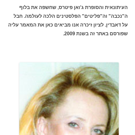
ה
עיתונאית והסופרת ג'ואן פיטרס, שחשפה את בלוף
ה"נכבה" וה"פליטים" הפלסטינים הלכה לעולמה. חבל
על דאבדין. לציון זיכרה אנו מביאים כאן את המאמר עליה
שפורסם באתר זה בשנת 2009.