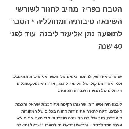
הטבח בפריז מחיב לחזור לשורשי
השינאה סיבותיה ומחולליה * הסבר
לתופעה נתן אליעזר ליבנה עוד לפני
40 שנה
יש אדם אחד שקולו חסר בימים אלו ואשר אני אישית מתגעגע
אליו מאד. זהו קולו של אליעזר ליבנה, אחד האינטלקטואלים
הגדולים של תנועת העבודה הציונית.
ליבנה היה איש רוח, שהגותו הקיפה את חכמת ישראל וחכמת
העמים. ידעה להאיר את חידות ההווה בכלים של המקורות
היהודיים, תוך שילובם בחשיבה מודרנית. מדי פעם אני מוצא
עצמי חוזר לכתביו, ובראש ובראשונה לספרו "ישראל ומשבר