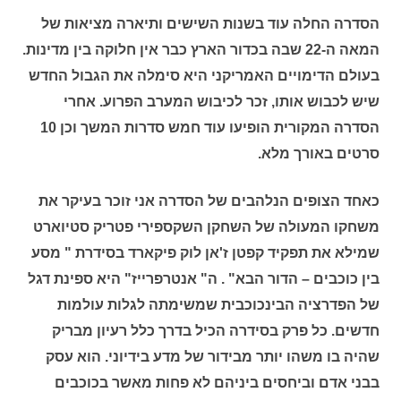
הסדרה החלה עוד בשנות השישים ותיארה מציאות של
המאה ה-22 שבה בכדור הארץ כבר אין חלוקה בין מדינות.
בעולם הדימויים האמריקני היא סימלה את הגבול החדש
שיש לכבוש אותו, זכר לכיבוש המערב הפרוע. אחרי
הסדרה המקורית הופיעו עוד חמש סדרות המשך וכן 10
סרטים באורך מלא.
כאחד הצופים הנלהבים של הסדרה אני זוכר בעיקר את
משחקו המעולה של השחקן השקספירי פטריק סטיוארט
שמילא את תפקיד קפטן ז'אן לוק פיקארד בסידרת " מסע
בין כוכבים – הדור הבא" . ה" אנטרפרייז" היא ספינת דגל
של הפדרציה הבינכוכבית שמשימתה לגלות עולמות
חדשים. כל פרק בסידרה הכיל בדרך כלל רעיון מבריק
שהיה בו משהו יותר מבידור של מדע בידיוני. הוא עסק
בבני אדם וביחסים ביניהם לא פחות מאשר בכוכבים