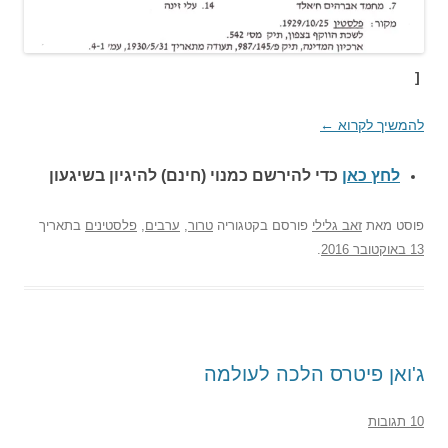
[
להמשיך לקרוא
←
לחץ כאן
כדי להירשם כ
מנוי (חינם) להיגיון בשיגעון
פוסט
מאת
זאב גלילי
פורסם בקטגוריה
טרור
,
ערבים
,
פלסטינים
בתאריך
13 באוקטובר 2016
.
ג'ואן פיטרס הלכה לעולמה
10 תגובות