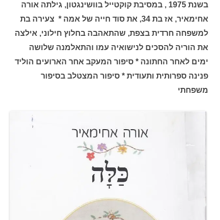
בשנת 1975 , במסיבת קוקטייל בוושינגטון, גילתה אורה
אחימאיר, אז בת 34, את סוד חייה של אמה * צעירה בת
למשפחה חרדית בצפת, שהתאהבה בחלוץ חילוני, אילצה
את הוריה להסכים לנישואיה עמו והתאלמנה שלושה
ימים לאחר החתונה * סיפור המעקב אחר הארועים הוליד
פנינה ספרותית ותעודית * סיפור המצטלב בסיפור
משפחתי