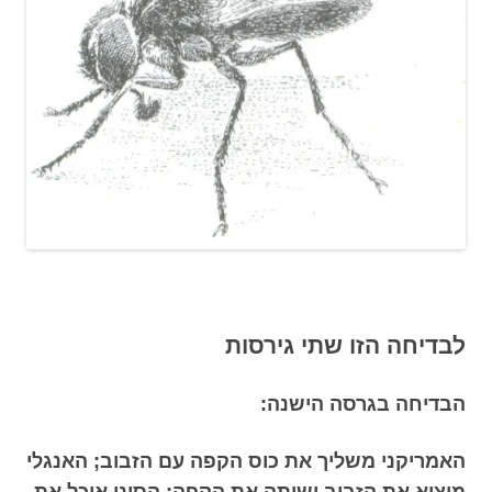
לבדיחה הזו שתי גירסות
הבדיחה בגרסה הישנה:
האמריקני משליך את כוס הקפה עם הזבוב; האנגלי
מוציא את הזבוב ושותה את הקפה; הסיני אוכל את