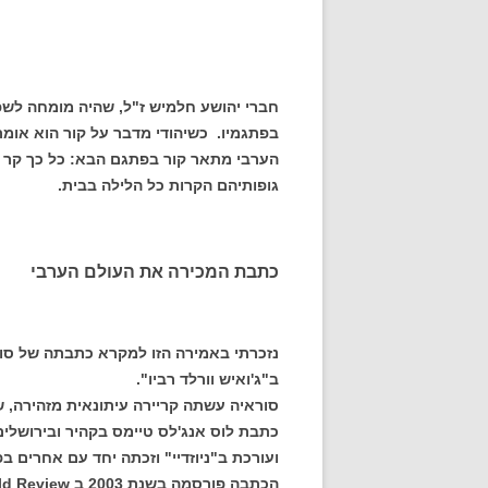
חברי יהושע חלמיש ז"ל, שהיה מומחה לשפה
בפתגמיו. כשיהודי מדבר על קור הוא אומר
הערבי מתאר קור בפתגם הבא: כל כך קר
גופותיהם הקרות כל הלילה בבית.
כתבת המכירה את העולם הערבי
ב"ג'ואיש וורלד רביו".
סוראיה עשתה קריירה עיתונאית מזהירה, 
כתבת לוס אנג'לס טיימס בקהיר ובירושלים
ועורכת ב"ניוזדיי" וזכתה יחד עם אחרים בפרס פוליצר ע