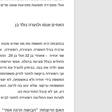
אולי מסבירה תופעות מזוויעות שאנו עדים 
האחים אנסו ולנערה נולד בן
בכתבתה היא חושפת את מה שהיא מכנה "ת
ערביה בגיל העשרה. הצעירה, רופאידה,
שני אחיה
החולים בגלל פציעה ברגלה. אנשי הרשות 
ושם ילדה את בנה. בניסיון להציל את חיי
אך רופאידה ביקשה לחזור לחיק משפחתה. ה
המשפה בידי אחיה ולא באשמתה, לא יפגעו
המשפחה וביקש שלא יגעו בה לרעה. הוא 
רע, אך לא קיבל התחייבות כזו.
למרות זאת החליטה רופאידה לחזור לבית 
האם הרוצחת: "הבושה הרגה אותי"