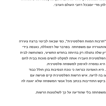
להן מדי יוםבכל רחבי העולם הערבי.
רבות המוות הפלסטינית", כפי שבאה לביטוי ברצח צעירה
 שהתגוררה עם משפחתה בפרבר של רמאללה, נאנסה בידי
 – פאהדי בן 22 ועלי בן 20. ההריון שלה נתגלה רק בהיותה בחודש התשיעי, כשהוחשה לבית
הפלסטינית העבירו אותה למקלט לנשים מוכות בבית לחם
ה היא נמסרה לאימוץ למשפחה פלסטינית.
יא האמינה כנראה כי נוכח הנסיבות בהן חולל כבוד
 בה לרעה. איש הרשות הפלסטינית קיים פגישה עם
ביקש התחייבות בכתב מכל אנשי המשפחה שלא יאונה לה
משפחתה בלי שהודיעה על כך לשלטונות הרשות.