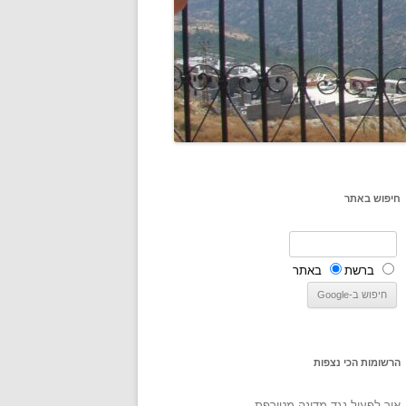
חיפוש באתר
ברשת
באתר
הרשומות הכי נצפות
איך לפעול נגד מדינה מטורפת