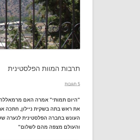
תרבות המוות הפלסטינית
5 תגובות
"היום תמותי" אמרה האם מרמאללה
את ראש בתה בשקית ניילון, חתכה את
העונש בחברה הפלסטינית לנערה ששנ
והעולם מצפה מהם לשלום"