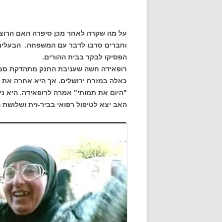
על מה שקרה לאחר מכן סיפרה האם הרוצ
וחברים סרבו לדבר עם המשפחה. הבעלים 
הפסיקו לבקר בבית ההורים.
רופאידה חשה שעניבת החנק מתהדקת סביב
כאלה במזרח ירושלים. אך היא אחרה את 
"היום את תמותי" אמרה לרופאידה. היא נ
האב יצא לטיפול רפואי בביר-זית ושלושת 