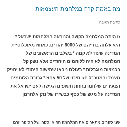
מה באמת קרה במלחמת העצמאות
כתיבת תגובה
זו היתה המלחמה הקשה והנוראה במלחמות ישראל *
היא עלתה בחייהם של 6000 יהודים, כאחוז מאוכלוסיית
המדינה שעוד לא קמה * בשלבים הראשונים של
המלחמה לא היה ללוחמים היהודים אלא נשק קל
בכמויות מוגבלות * בעולם ניבאו שהישוב היהודי לא יחזיק
מעמד ובמטכ"ל חזו סיכוי של 50 אחוז * גבורת הלוחמים
הצעירים שלחמו בחזות חשופים הגישה לעם ישראל את
המדינה על מגש של כסף כבשירו של נתן אלתרמן
שני ספרים מתארים את המלחמה ההיא. ספרו של הסופר יורם