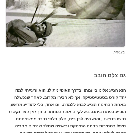
בצניחה
גם צלם חובב
הוא הגיע אלינו ביוזמתו ובדרך האופיינית לו. הוא ורעייתי למדו
יחד קורס בסטטיסטיקה, אך לא הכירו מקרוב. לאחר שנכשלה
באחת הבחינות הציע לבוא ללמדה. יום אחד, בלי להודיע מראש,
הופיע בפתח ביתנו. בא לקיים את הבטחתו. בתוך זמן קצר נקשרה
נפשו בנפשנו, והוא היה לבן בית, חלק בלתי נפרד ממשפחתנו.
טיפל במסירות בבתנו התינוקת ובאחיה שנולד שנתיים אחריה.
הרבה לצלם אותם. כשפתחנו עכשיו את האלבומים הישנים