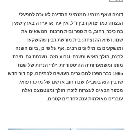
דומה שאף מנהיג ממנהיגי המדינה לא זכה למפעלי
הנצחה כמו יצחק רבין ז"ל. אין עיר או עיירה בארץ שאין
בה כיכר, רחוב, בית ספר ובית תרבות הנושאים את
שמו. ושיא ההנצחה: בית מורשת רבין שהושקעו
ומושקעים בו מיליונים רבים. אף על פי כן, ביום השנה
לרצח, הולך האיש ונשכח. וגרוע מזה: נשכחת גם סיבת
מותו ומשמעויותיה ההיסטוריות. ילדי הנרות של שנת
1995 כבר הפכו למבוגרים העושים לבתיהם. קם דור חדש
שרבין הוא בשבילו שם רחוב או שם של מרכז רפואי.
מספר הבאים לעצרות לזכרו הולך ומצטמצם ואלה
עוברים מאולמות ענק לחדרים קטנים.