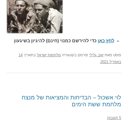
לחץ כאן
כדי להירשם כ
מנוי (חינם) להיגיון בשיגעון
פוסט
מאת
זאב גלילי
פורסם בקטגוריה
מלחמות ישראל
בתאריך
14
באפריל 2021
.
לוי אשכול – הבדיחות והמציאות של מנצח
מלחמת ששת הימים
5 תגובות