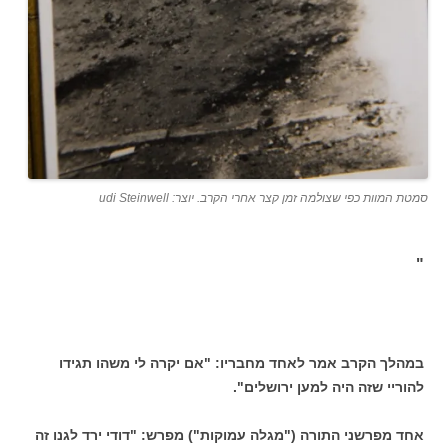
סמטת המוות כפי שצולמה זמן קצר אחרי הקרב. יוצר: udi Steinwell
"
במהלך הקרב אמר לאחד מחבריו: "אם יקרה לי משהו תגידו
להוריי שזה היה למען ירושלים".
אחד מפרשני התורה ("מגלה עמוקות") מפרש: "דודי ירד לגנו זה