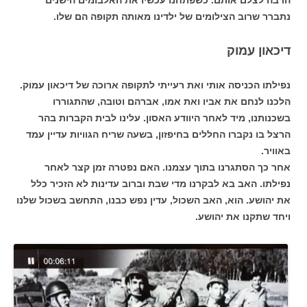
נתברר שרוב הצילומים של ילדינו מאותה תקופה הם שלו.
דיכאון עמוק
נפילתו הכניסה אותי ואת רעייתי לתקופה ארוכה של דיכאון עמוק.
הלכנו לנחם את אביו ואת אמו, אברהם וטובה, שהתגוררו
בשכנותנו, מיד לאחר היוודע האסון. עלינו לבית הקברות בהר
הרצל בו נקברו החללים בחיפזון, בשעה שריח הגוויות עדיין עמד
באוויר.
אחר כך הסתגרנו בתוך עצמנו. האם נפטרה זמן קצר לאחר
נפילתו. האב בא לבקרנו מדי שבת וברוב עדינות לא הזכיר כלל
את יהושע. הוא, האב השכול, עדין נפש כבנו, התחשב בשכול שלנו
ויחד שתקנו את יהושע.