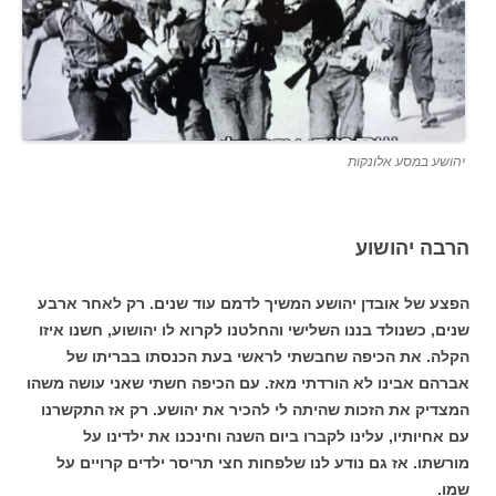
יהושע במסע אלונקות
הרבה יהושוע
הפצע של אובדן יהושע המשיך לדמם עוד שנים. רק לאחר ארבע
שנים, כשנולד בננו השלישי והחלטנו לקרוא לו יהושוע, חשנו איזו
הקלה. את הכיפה שחבשתי לראשי בעת הכנסתו בבריתו של
אברהם אבינו לא הורדתי מאז. עם הכיפה חשתי שאני עושה משהו
המצדיק את הזכות שהיתה לי להכיר את יהושע. רק אז התקשרנו
עם אחיותיו, עלינו לקברו ביום השנה וחינכנו את ילדינו על
מורשתו. אז גם נודע לנו שלפחות חצי תריסר ילדים קרויים על
שמו.