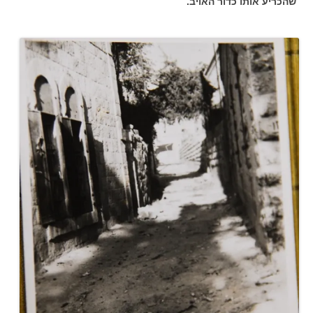
שהכריע אותו כדור האויב.