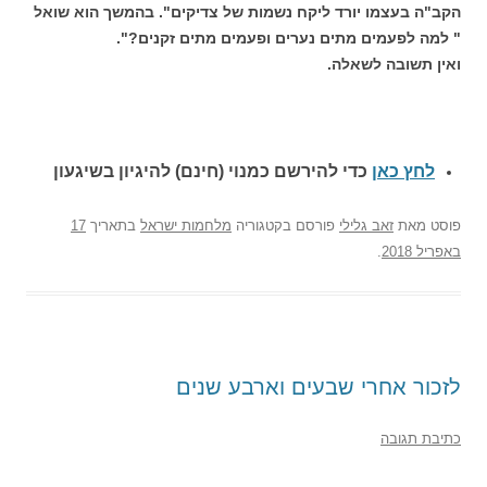
הקב"ה בעצמו יורד ליקח נשמות של צדיקים". בהמשך הוא שואל
" למה לפעמים מתים נערים ופעמים מתים זקנים?".
ואין תשובה לשאלה.
לחץ כאן
כדי להירשם כ
מנוי (חינם) להיגיון בשיגעון
פוסט
מאת
זאב גלילי
פורסם בקטגוריה
מלחמות ישראל
בתאריך
17
באפריל 2018
.
לזכור אחרי שבעים וארבע שנים
כתיבת תגובה