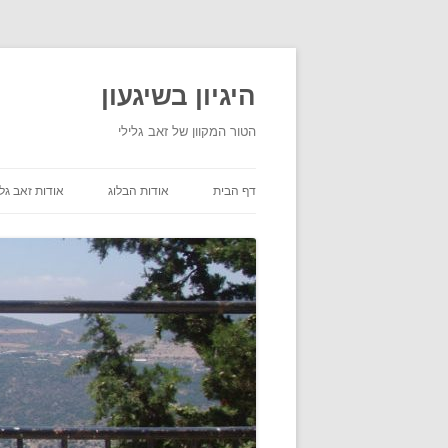
היגיון בשיגעון
הטור המקוון של זאב גלילי
דף הבית
אודות הבלוג
אודות זאב גלי
תנאי שימוש