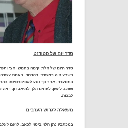
סדר יום של סטודנט
סדר היום של הלוי: קימה בחמש וחצי ותפ
בשבע היה במשרד, בהדסה. באחת עשרה הפ
במסעדה. אחר כך נסע לאוניברסיטה בהר ה
ושוכב לישון. לעתים הלך לתיאטרון. ראה א
לבכות.
משאלה לגרוש הערבים
במכתביו נתן הלוי ביטוי לכאב, לזעם לעל