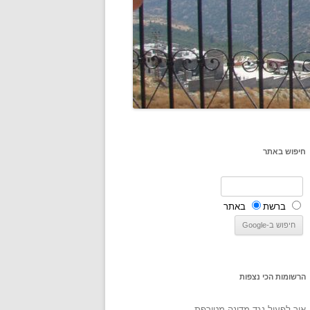
חיפוש באתר
ברשת
באתר
הרשומות הכי נצפות
איך לפעול נגד מדינה מטורפת