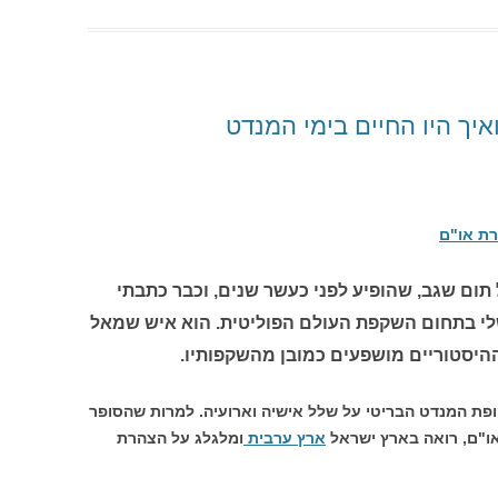
יך היו החיים בימי המנדט
רת או"ם
 תום שגב, שהופיע לפני כעשר שנים, וכבר כתבתי
שלי בתחום השקפת העולם הפוליטית. הוא איש שמאל
ההיסטוריים מושפעים כמובן מהשקפותיו.
פת המנדט הבריטי על שלל אישיה וארועיה. למרות שהסופר
או"ם, רואה בארץ ישראל
ארץ ערבית
ומלגלג על הצהרת