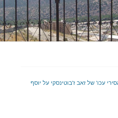
שיר אסירי עכו' של זאב ז'בוטינסקי על יוסף