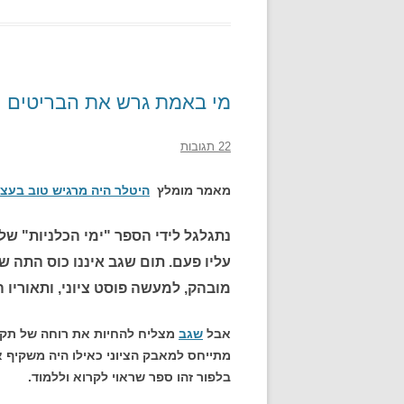
מי באמת גרש את הבריטים וא
22 תגובות
מאמר מומלץ
היטלר היה מרגיש טוב בעצ
נתגלגל לידי הספר "ימי הכלניות" של
עליו פעם. תום שגב איננו כוס התה 
מובהק, למעשה פוסט ציוני, ותאוריו 
אבל
שגב
מצליח להחיות את רוחה של תקו
מתייחס למאבק הציוני כאילו היה משקיף 
בלפור זהו ספר שראוי לקרוא וללמוד.