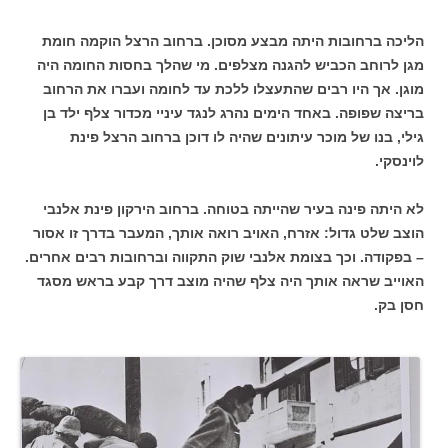
הליכה ברחובות היתה מבצע מסוכן. ברחוב הרצל הוקמה חומת
מגן לרוחב הכביש להגנה מצלפים. מי שהלך בחסות החומה היה
מוגן. אך היו רבים שהתעצלו ללכת עד לחומה ועברו את הרחוב
בריצה שפופה. באחד הימים נהרג לנגד עיניי מכדור צלף ילד בן
גילי, בנו של מוכר עיתונים שהיה לו דוכן ברחוב הרצל פינת
לוינסקי.
לא היתה פינה בעיר שהייתה בטוחה. ברחוב הירקון פינת אלנבי
הוצב שלט גדול: אזרח, האויב רואה אותך, המעבר בדרך זו אסור
– בפקודה. וכך בצומת אלנבי שוק התקווה וברחובות רבים אחרים.
האוייב שראה אותך היה צלף שהיה מוצב דרך קבע בראש מסגד
חסן בק.