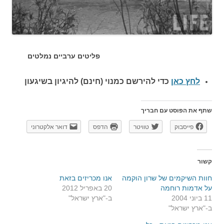
פליטים ערביים נמלטים
לחץ כאן
כדי להירשם כ
מנוי (חינם) להיגיון בשיגעון
שתף את הפוסט עם חבריך
פייסבוק
טוויטר
הדפס
דואר אלקטרוני
קשור
חוות השיקמים של שרון הוקמה
אנו מכריזים בזאת
על אדמות רוחמה
20 באפריל 2012
11 ביוני 2004
ב-"ארץ ישראל"
ב-"ארץ ישראל"