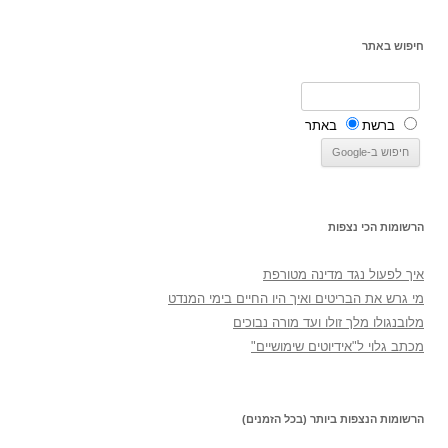
חיפוש באתר
ברשת
באתר
הרשומות הכי נצפות
איך לפעול נגד מדינה מטורפת
מי גרש את הבריטים ואיך היו החיים בימי המנדט
מלובנגולו מלך זולו ועד מורה נבוכים
מכתב גלוי ל"אידיוטים שימושיים"
הרשומות הנצפות ביותר (בכל הזמנים)