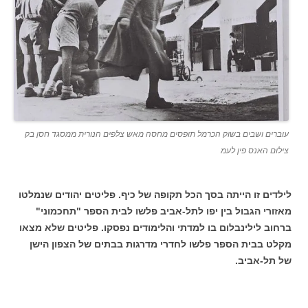
עוברים ושבים בשוק הכרמל תופסים מחסה מאש צלפים הנורית ממסגד חסן בק
צילום האנס פין לעמ
לילדים זו הייתה בסך הכל תקופה של כיף. פליטים יהודים שנמלטו
מאזורי הגבול בין יפו לתל-אביב פלשו לבית הספר "תחכמוני"
ברחוב לילינבלום בו למדתי והלימודים נפסקו. פליטים שלא מצאו
מקלט בבית הספר פלשו לחדרי מדרגות בבתים של הצפון הישן
של תל-אביב.