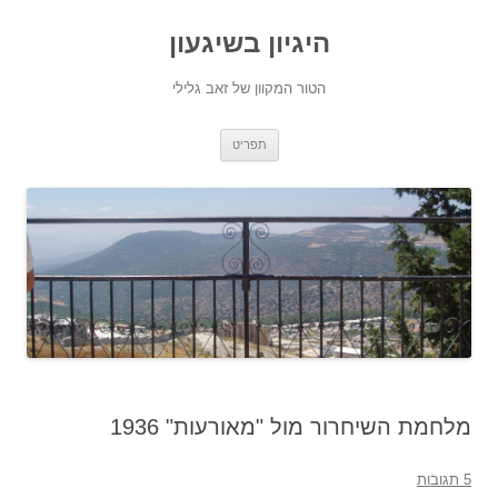
היגיון בשיגעון
הטור המקוון של זאב גלילי
לדלג
תפריט
לתוכן
מלחמת השיחרור מול "מאורעות" 1936
5 תגובות