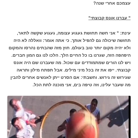
עצמכם אחרי שנה?
" עברנו אונס קבוצתי"
עינת: " אני חשה תחושת געגוע עצומה, געגוע שקשה לתאר,
תחושה שיכולה גם להפיל אותך. כי אתה אומר: וואללה לא היה
ולא יהיה מקום יותר טוב בעולם. חוץ מזה שהבתים נהרסו והמקום
היפהפה הזה, שגרנו בו כל החיים הלך. הלכו לנו גם המון חברים.
ויש לנו הורים שמתמודדים עם שכול. מה שעברנו שם היה אונס
קבוצתי. ייפו את זה בכל מיני מילים. אבל תפתח מילון ותראה
שגירוש זה גירוש. וחשבתי: אם הסרט ייתן לאנשים אחרים להבין
מה שעבר עלינו, וזה טיפה בים, אני מוכנה לתת הכל.