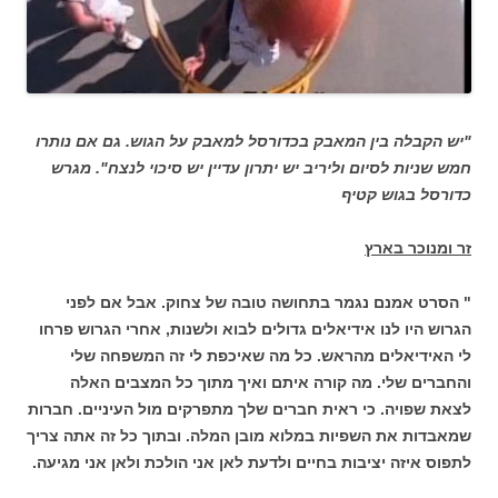
"יש הקבלה בין המאבק בכדורסל למאבק על הגוש. גם אם נותרו
חמש שניות לסיום וליריב יש יתרון עדיין יש סיכוי לנצח". מגרש
כדורסל בגוש קטיף
זר ומנוכר בארץ
" הסרט אמנם נגמר בתחושה טובה של צחוק. אבל אם לפני
הגרוש היו לנו אידיאלים גדולים לבוא ולשנות, אחרי הגרוש פרחו
לי האידיאלים מהראש. כל מה שאיכפת לי זה המשפחה שלי
והחברים שלי. מה קורה איתם ואיך מתוך כל המצבים האלה
לצאת שפויה. כי ראית חברים שלך מתפרקים מול העיניים. חברות
שמאבדות את השפיות במלוא מובן המלה. ובתוך כל זה אתה צריך
לתפוס איזה יציבות בחיים ולדעת לאן אני הולכת ולאן אני מגיעה.