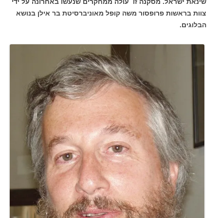
שינאת ישראל. מסקנה זו עולה ממחקרים שנעשו באחרונה על ידי
צוות בראשות פרופסור משה קופל מאוניברסיטת בר אילן בנושא
הבלוגים.