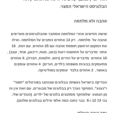
הבלוגיסט הישראלי המצוי.
אהבה ולא מלחמה
שישה חודשים אחרי המלחמה מסתבר שהבלוגיסטים מעדיפים
אהבה על מלחמה. רק 13 אחוזים כותבים על המלחמה. ואילו
את המקום הראשון תופסת אהבה עם 25 אחוזים. עם זאת, 16
אחוז מדברים על תחושות רעות (כאב, מוות, דיכאון, פחד, עצב) .
10 אחוזים מדברים על החיים (רגש, חלומות, חברה), 6 אחוזים
מתעסקים בבעיות משפחה (ילדים, הורים) 4 אחוזים עוסקים
באושר, 2 אחוזים בלבד עוסקים בפוליטיקה.
הבדיקה בישראל נעשתה בבלוגים שנכתבו בפורטלים "תפוז"
ו"נענע". המחקר נערך רק בבלוגים של מבוגרים. עם זאת אין זה
מן הנמנע שלמחקר מסתננים בלוגים של ילדים. (הנכדים שלי,
בני 13 12 ו-8 כבר כתבו כמה אלפי מילים בבלוגים שלהם).