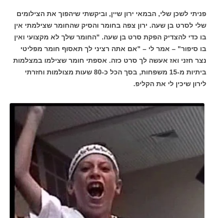
פניתי לשכן שלי, הבמאי ירון שיין, וביקשתי שיהפוך את הצילומים
שלי לסרט בן שעה. ירון צפה בחומר והסיק שהחומר שצילמתי אין
בו כדי להצדיק הפקת סרט בן שעה. "החומר שלך לא מקצועי ואין
בו סיפור" – אמר לי – "אם אתה רציני לך תאסוף חומר מפליטי
נצר חזני ואז אעשה לך סרט כזה. אספתי חומר שצילמו במצלמות
ביתיות מ-15 משפחות, בסך הכל כ-80 שעות מצולמות וחזרתי
לירון שיכין לי את הקליפ.