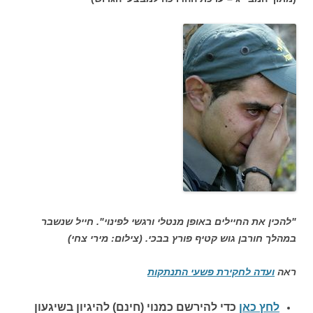
"להכין את החיילים באופן מנטלי ורגשי לפינוי". חייל שנשבר
במהלך חורבן גוש קטיף פורץ בבכי. (צילום: מירי צחי)
ראה
ועדה לחקירת פשעי התנתקות
לחץ כאן
כדי להירשם כ
מנוי (חינם) להיגיון בשיגעון