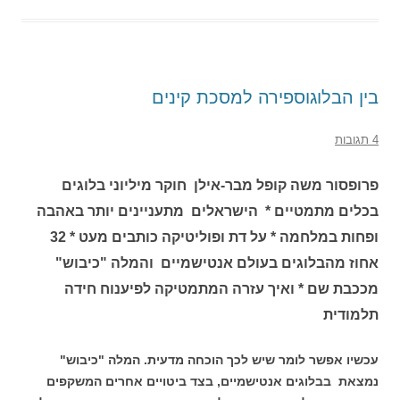
בין הבלוגוספירה למסכת קינים
4 תגובות
פרופסור משה קופל מבר-אילן חוקר מיליוני בלוגים
בכלים מתמטיים * הישראלים מתעניינים יותר באהבה
ופחות במלחמה * על דת ופוליטיקה כותבים מעט * 32
אחוז מהבלוגים בעולם אנטישמיים והמלה "כיבוש"
מככבת שם * ואיך עזרה המתמטיקה לפיענוח חידה
תלמודית
עכשיו אפשר לומר שיש לכך הוכחה מדעית. המלה "כיבוש"
נמצאת בבלוגים אנטישמיים, בצד ביטויים אחרים המשקפים