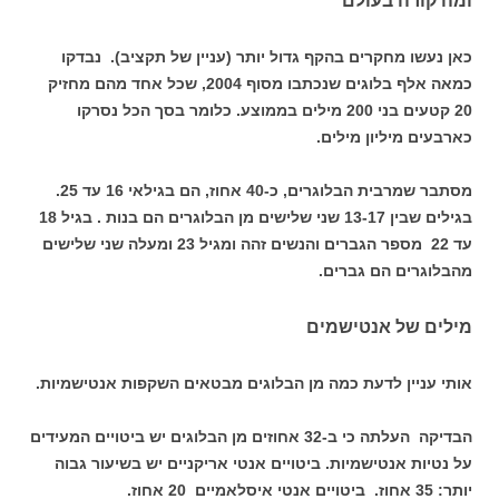
ומה קורה בעולם
כאן נעשו מחקרים בהקף גדול יותר (עניין של תקציב). נבדקו
כמאה אלף בלוגים שנכתבו מסוף 2004, שכל אחד מהם מחזיק
20 קטעים בני 200 מילים בממוצע. כלומר בסך הכל נסרקו
כארבעים מיליון מילים.
מסתבר שמרבית הבלוגרים, כ-40 אחוז, הם בגילאי 16 עד 25.
בגילים שבין 13-17 שני שלישים מן הבלוגרים הם בנות . בגיל 18
עד 22 מספר הגברים והנשים זהה ומגיל 23 ומעלה שני שלישים
מהבלוגרים הם גברים.
מילים של אנטישמים
אותי עניין לדעת כמה מן הבלוגים מבטאים השקפות אנטישמיות.
הבדיקה העלתה כי ב-32 אחוזים מן הבלוגים יש ביטויים המעידים
על נטיות אנטישמיות. ביטויים אנטי אריקניים יש בשיעור גבוה
יותר: 35 אחוז. ביטויים אנטי איסלאמיים 20 אחוז.