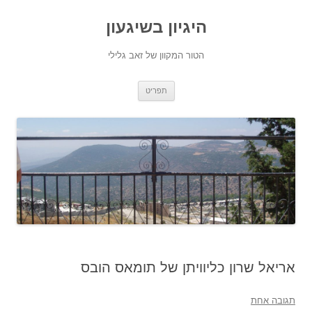
היגיון בשיגעון
הטור המקוון של זאב גלילי
לדלג
תפריט
לתוכן
אריאל שרון כליוויתן של תומאס הובס
תגובה אחת