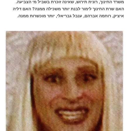
משרד החינוך, רונית תירוש, שאינה זוכרת בשביל מי הצביעה.
האם שרת החינוך לימור לבנת יותר משכילה ממנה? האם דליה
איציק, רוחמה אברהם, ענבל גבריאלי, יותר מוכשרות ממנה.