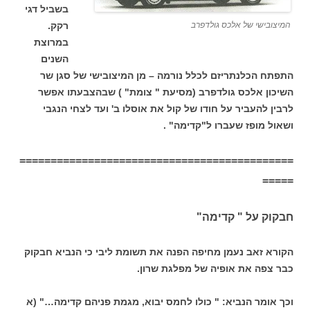
בשביל דגי
המיצובישי של אלכס גולדפרב
רקק.
במרוצת
השנים
התפתח הכלנתריזם לכלל נורמה – מן המיצובישי של סגן שר
השיכון אלכס גולדפרב (מסיעת " צומת" ) שבהצבעתו אפשר
לרבין להעביר על חודו של קול את אוסלו ב' ועד לצחי הנגבי
ושאול מופז שעברו ל"קדימה" .
============================================
=====
חבקוק על " קדימה"
הקורא זאב נעמן מחיפה הפנה את תשומת ליבי כי הנביא חבקוק
כבר צפה את אופיה של מפלגת שרון.
וכך אומר הנביא: " כולו לחמס יבוא, מגמת פניהם קדימה…" (א