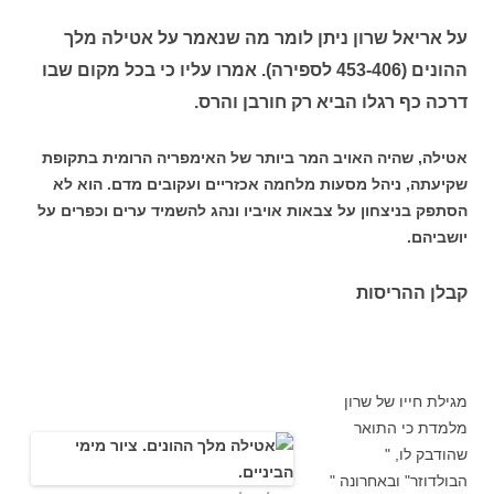
על אריאל שרון ניתן לומר מה שנאמר על אטילה מלך
ההונים (453-406 לספירה). אמרו עליו כי בכל מקום שבו
דרכה כף רגלו הביא רק חורבן והרס.
אטילה, שהיה האויב המר ביותר של האימפריה הרומית בתקופת
שקיעתה, ניהל מסעות מלחמה אכזריים ועקובים מדם. הוא לא
הסתפק בניצחון על צבאות אויביו ונהג להשמיד ערים וכפרים על
יושביהם.
קבלן ההריסות
מגילת חייו של שרון
מלמדת כי התואר
שהודבק לו, "
הבולדוזר" ובאחרונה "