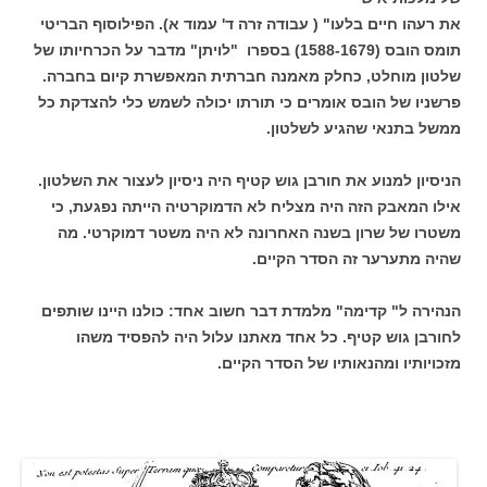
את רעהו חיים בלעו" ( עבודה זרה ד' עמוד א). הפילוסוף הבריטי
תומס הובס (1588-1679) בספרו "לויתן" מדבר על הכרחיותו של
שלטון מוחלט, כחלק מאמנה חברתית המאפשרת קיום בחברה.
פרשניו של הובס אומרים כי תורתו יכולה לשמש כלי להצדקת כל
ממשל בתנאי שהגיע לשלטון.
הניסיון למנוע את חורבן גוש קטיף היה ניסיון לעצור את השלטון.
אילו המאבק הזה היה מצליח לא הדמוקרטיה הייתה נפגעת, כי
משטרו של שרון בשנה האחרונה לא היה משטר דמוקרטי. מה
שהיה מתערער זה הסדר הקיים.
הנהירה ל" קדימה" מלמדת דבר חשוב אחד: כולנו היינו שותפים
לחורבן גוש קטיף. כל אחד מאתנו עלול היה להפסיד משהו
מזכויותיו ומהנאותיו של הסדר הקיים.