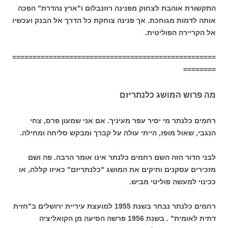
התקשורת אוהבת לצחוק מפנינה רוזנבלום ו"ארץ נהדרת" הפכה
אותה לדמות מגוחכת. אך פנינה צוחקת כל הדרך אל הבנק ועכשיו
אל הקריירה הפוליטית.
==================================================
========
מה פרוש המושג כלנתריזם
רחמים כלנתר מי יסיר עפר מעיניך. אם אני שמעון פרס, צחי
הנגבי, שאול מופז, הייתי עולה על קברך ומבקש סליחה ומחילה.
לבני הדור הזה השם רחמים כלנתר אינו אומר הרבה. פה ושם
מזכירים עסקנים ותיקים את המושג "כלנתריזם" כאיזו קללה, או
ככינוי למעשה פוליטי מביש.
רחמים כלנתר נבחר בשנת 1955 למועצת עיריית ירושלים ב"חזית
דתית לאומית" . בשנת 1956 פרשה הסיעה מן הקואליציה