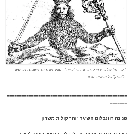
" קדימה" של שרון היא כמו הריבון ב"לוויתן" - סופר אורגניזם, השולט בכל. שער
ה"לוויתן" של תומאס הובס
==================================================
=======
פנינה רוזנבלום השיגה יותר קולות משרון
ביום בו הושבעה פנינה רוזנבלום לכנסת היא הוזמנה לראיון