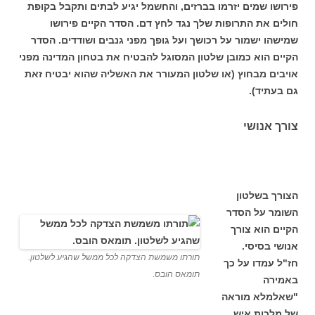
פירושו שמים יזרמו בברזים, והחשמל יגיע לבתים ותקבל בקופת
חולים את התרופות שלך נגד לחץ דם. הסדר הקיים פירושו
שמישהו ישמור על רכושך ועל גופך מפני גנבים ושודדים. הסדר
הקיים הוא כמובן שלטון המסוגל להבטיח את בטחון המדינה מפני
אויבים מבחוץ (או שלטון המעורר את האשליה שהוא יבטיח זאת
גם בעתיד).
צורך אנושי
הצורך בשלטון
השומר על הסדר
הקיים הוא צורך
אנושי בסיסי.
תורתו משמשת הצדקה לכל ממשל שהגיע לשלטון.
חז"ל עמדו על כך
תומאס הובס.
באמירה
"שאלמלא מוראה
של מלכות איש