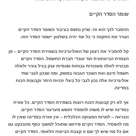
שומר הסדר הקיים
ההסבר לכך הוא זה: שרון נתפס בציבור כשומר הסדר הקיים
ועורר את התקווה כי כל עוד יהיה בשלטון יישמר הסדר הזה.
קל להסביר את רצונן של האוליגרכיות בשמירת הסדר הקיים – מן
הצמרת הביטחונית ועד עובדי חברת החשמל. הסדר הקיים
מבטיח לאלה משכורות גבוהות ופנסיות ענק בגיל צעיר ולאלה
חשמל חינם ואת השכר הגבוה במשק. ומה שנכון לגבי שתי
אוליגרכיות אלה נכון לגבי כל בעלי זכויות היתר וקבוצות הכוח
במדינה.
אך לא רק קבוצות הכוח רוצות בשמירת הסדר הקיים. כל אזרח
במדינה שיש לו משהו להפסיד חושש מערעור הסדר הקיים.
וכנראה – למרות המצוקה הכלכלית – אין אזרח במדינה שאין לו
מה להפסיד. הסדר הקיים פירושו שתוכל למשוך כסף מהבנקט גם
אם כל מה שיש לך שם זו קצבת הביטוח הלאומי. הסדר הקיים