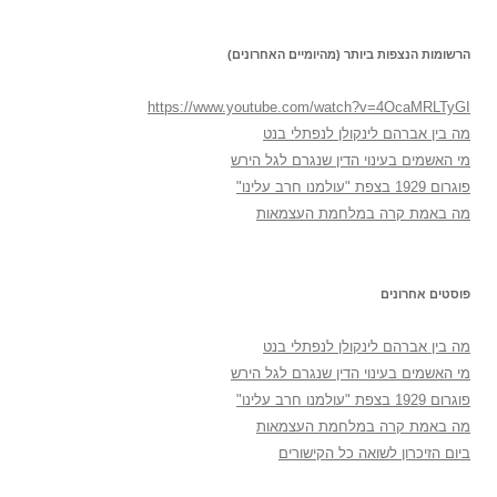
הרשומות הנצפות ביותר (מהיומיים האחרונים)
https://www.youtube.com/watch?v=4OcaMRLTyGI
מה בין אברהם לינקולן לנפתלי בנט
מי האשמים בעינוי הדין שנגרם לגל הירש
פוגרום 1929 בצפת "עולמנו חרב עלינו"
מה באמת קרה במלחמת העצמאות
פוסטים אחרונים
מה בין אברהם לינקולן לנפתלי בנט
מי האשמים בעינוי הדין שנגרם לגל הירש
פוגרום 1929 בצפת "עולמנו חרב עלינו"
מה באמת קרה במלחמת העצמאות
ביום הזיכרון לשואה כל הקישורים