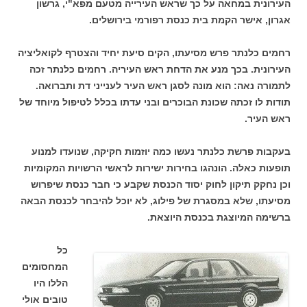
העירונית במחאה על כך שראש העירייה מטעם מפא"י, גרשון
אגרון, אישר הקמת בית כנסת רפורמי בירושלים.
רחמים כלנתר פרש מסיעתו, הקים סיעת יחיד והצטרף לקואליציה
העירונית. בכך מנע את הדחת ראש העיריה. רחמים כלנתר זכה
לתמורה נאה: הוא מונה לסגן ראש העיר לענייני דת ותברואה.
תודות לו זכתה שכונת הבוכרים ובני עדתו בכלל לטיפול מיוחד של
ראש העיר.
בעקבות פרשת כלנתר נעשו כמה יוזמות חקיקה, שנועדו למנוע
תופעות כאלה. הונהגו בחירות ישירות לראשי הרשויות המקומיות
וכן נחקק תיקון לחוק יסוד הכנסת שקבע כי חבר כנסת שיפרוש
מסיעתו, שלא במסגרת של פילוג, לא יוכל להיבחר לכנסת הבאה
ברשימה המיוצגת בכנסת היוצאת.
כל
המחסומים
הללו היו
טובים אולי