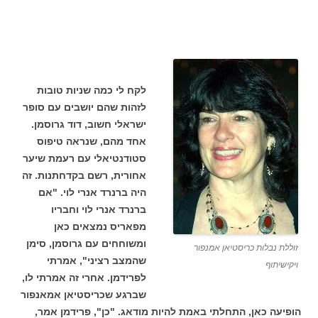
לקח לי כמה שניות טובות
לזהות שהם יושבים עם סופר
ישראלי חשוב, דוד גרוסמן.
אחד מהם, שנראה טיפוס
סטודנטיאלי עם רעמת שיער
אחורית, רשם בקדחתנות. זה
היה ברנרד אנרי לוי. "אם
ברנרד אנרי לוי וחבריו
מפאריס נמצאים כאן
ומשוחחים עם גרוסמן, סימן
זוללת נבלות כריסטיאן אמנפור
שהמצב רציני", אמרתי
ויקישיתוף
לפרידמן. אחרי זה אמרתי לו,
שברגע שכריסטיאן אמאנפור
הופיעה כאן, התחלתי באמת להיות מודאג. "כן", פרידמן אמר,