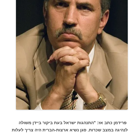
פרידמן כתב אז: "התנהגות ישראל בעת ביקור ביידן משולה
לנהיגה במצב שכרות. סגן נשיא ארצות-הברית היה צריך לעלות