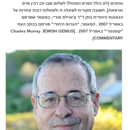
אחוזים [לא כולל הפרס המהולל לשלום שבו זכו רבין פרס
וערפאת].
תשובה מקורית לשאלה זו ולשאלות רבות אחרות על
הגאונות היהודית נותן ד"ר צ'ארלס מוריי, במאמר שפרסם
באפריל 2007 .
המאמר, "הגניוס היהודי" פורסם בכתב העת
"קומנטרי" באפריל 2007 .
[Charles Murray JEWISH GENIUS
COMMENTARY]