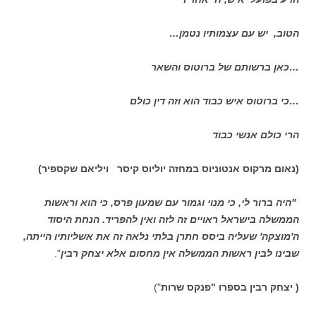
הטוב, יש עם עצמותיו נטמן…
…כאן ברשותם של ברוטוס והשאר
…כי ברוטוס איש כבוד הוא וזה דין כולם
הרי כולם אנשי כבוד
(נאום מרקוס אנטוניוס במחזה יוליוס קיסר ויליאם שקספיר)
"היה ברור לי, כי מנוי וגמור עם שמעון פרס, כי הוא וראשות
הממשלה בישראל ראויים זה לזה ואין להפריד. הנחת היסוד
ה'מוצקה' שעליה ביסס חתרן בלתי נלאה זה את אשליותיו הייתה,
שבינו לבין ראשות הממשלה אין מחסום אלא יצחק רבין
".
( יצחק רבין בספרו "פנקס שרות
")