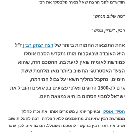
חודשיים לפני הרצח שאל מאיר פלבסקי את רבין
"מה שלום הנחש"
רבין: "עדיין מכיש
"
אחת התוצאות החמורות ביותר של
רצח יצחק רבין
ז"ל
היא העובדה שבעקבות מותו נתקדש הסכם אוסלו
כמורשת לאומית שאין לגעת בה. ההסכם הזה, שהוא
הצעד האסטרטגי החשוב ביותר מאז מלחמת ששת
הימים, נתקבל בהליך חשאי על גבול המירמה,
גרם לכ-1500 הרוגים ואלפי פצועים בפיגועים והוביל את
ישראל למבוי הסתום בו היא נמצאת היום.
חסידי אוסלו
, ובעיקר יוזמיו, משמרים אותו ואת זכרו כחלק
ממורשת רבין שאיננה. מתאמצים ללא הצלחה רבה להעלות שוב
ושוב את רצח רבין בהקשר להסכם האומלל. הם גורמים לכך שעד