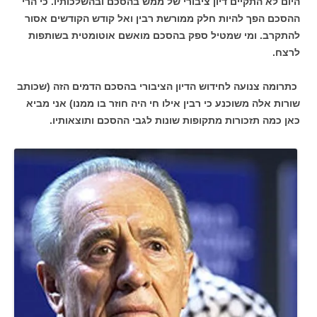
היום לא התקיים דיון ציבורי של ממש בהסכם ובהשלכותיו. כי הרי
ההסכם הפך להיות חלק ממורשת רבין ואל קודש הקודשים אסור
להתקרב. ומי שמטיל ספק בהסכם מואשם אוטומטית בשותפות
לרצח.
כתרומה צנועה לחידוש הדיון הציבורי בהסכם הדמים הזה (שכותב
שורות אלה משוכנע כי רבין אילו חי היה חוזר בו ממנו) אני מביא
כאן כמה תזכורות מתקופות שונות לגבי ההסכם ותוצאותיו.