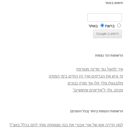
חיפוש באתר
ברשת
באתר
הרשומות הכי נצפות
איך לפעול נגד מדינה מטורפת
מי גרש את הבריטים ואיך היו החיים בימי המנדט
מלובנגולו מלך זולו ועד מורה נבוכים
מכתב גלוי ל"אידיוטים שימושיים"
הרשומות הנצפות ביותר (בכל הזמנים)
למה הדירה אמו של אורי אבנרי את בנה מצוואתה ומתי לחם בכלל באצ"ל