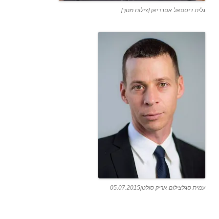
גלית דיסטאל אטבריאן [צילום מסך]
עמית סגלצילום אריק סולטן05.07.2015