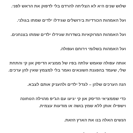
שלוש שנים היא לא הצליחה להרדם בלי לדפוק את הראש לפני.
ועל האמהות הכורדיות בירושלים שגידלו ילדים שמתו בגולני.
ועל האמהות המרוקאיות בשדרות שגידלו ילדים שמתו בצנחנים.
ועל האמהות בשלומי וירוחם ועפולה.
אותה עפולה שאמש עלתה בפיו של ממציא הדיסק און קי והתחת
שלי, שעמד בהפגנת השונאים ואמר בלי למצמץ שאין להן ערכים.
הנה הערכים שלהן – לגדל ילדים ולהעניק אותם לצבא.
כדי שממציאי הדיסק און קי יגיעו עם הג'יפ מהוילה הטחונה
וישפילו אותן ללא שמץ בושה או מודעות עצמית.
הנשים האלה בנו את הארץ הזאת.