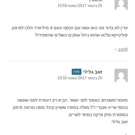
25 בינואר 2017 בשעה 15:59
עדין לא ברור מה הוא עשה עם הכסף.האם 4 מיליארד הלכו למימון
פוליטיקאים?או שהוא ניהל עסקים כושלים שהפסידו?
↓
להגיב
זאב גלילי
מאת
25 בינואר 2017 בשעה 23:32
מאמרימשנכתב כאמור לפני עשור. הביא רק דוגמית למה שעשה
בכסף.אריה אבנרי ז"ל מגלה בספרו ששרון קיבל ממנו כנראה מימון
במסגרת מתן צדקה בסתר לעניים.
זאב גלילי