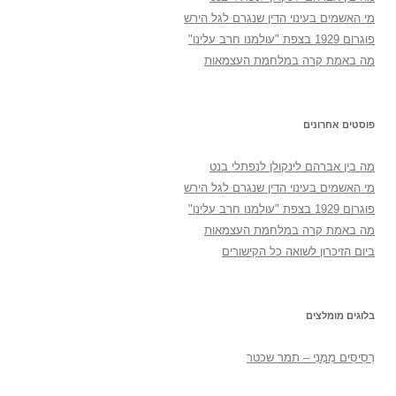
מי האשמים בעינוי הדין שנגרם לגל הירש
פוגרום 1929 בצפת "עולמנו חרב עלינו"
מה באמת קרה במלחמת העצמאות
פוסטים אחרונים
מה בין אברהם לינקולן לנפתלי בנט
מי האשמים בעינוי הדין שנגרם לגל הירש
פוגרום 1929 בצפת "עולמנו חרב עלינו"
מה באמת קרה במלחמת העצמאות
ביום הזיכרון לשואה כל הקישורים
בלוגים מומלצים
רְסִיסִים מִמֶנִי – תמר שכטר