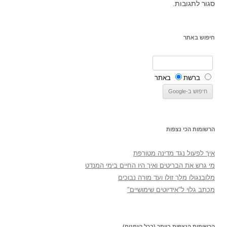
סגור לתגובות.
חיפוש באתר
ברשת
באתר
הרשומות הכי נצפות
איך לפעול נגד מדינה מטורפת
מי גרש את הבריטים ואיך היו החיים בימי המנדט
מלובנגולו מלך זולו ועד מורה נבוכים
מכתב גלוי ל"אידיוטים שימושיים"
הרשומות הנצפות ביותר (בכל הזמנים)