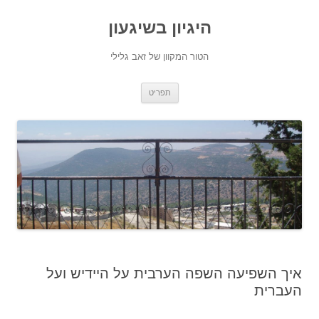
היגיון בשיגעון
הטור המקוון של זאב גלילי
לדלג
תפריט
לתוכן
איך השפיעה השפה הערבית על היידיש ועל
העברית