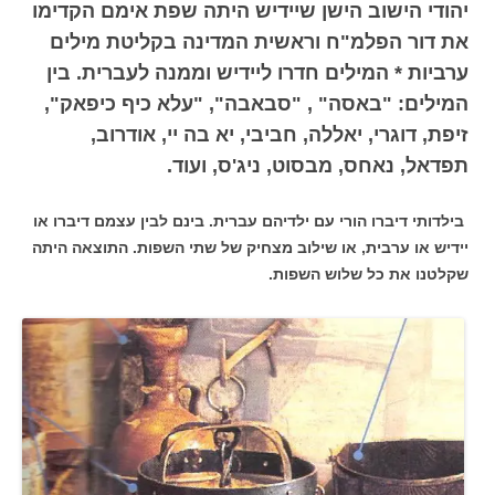
יהודי הישוב הישן שיידיש היתה שפת אימם הקדימו
את דור הפלמ"ח וראשית המדינה בקליטת מילים
ערביות * המילים חדרו ליידיש וממנה לעברית. בין
המילים: "באסה" , "סבאבה", "עלא כיף כיפאק",
זיפת, דוגרי, יאללה, חביבי, יא בה יי, אודרוב,
תפדאל, נאחס, מבסוט, ניג'ס, ועוד.
בילדותי דיברו הורי עם ילדיהם עברית. בינם לבין עצמם דיברו או
יידיש או ערבית, או שילוב מצחיק של שתי השפות. התוצאה היתה
שקלטנו את כל שלוש השפות.