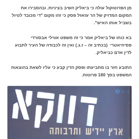
מן הפרוטוקול עולה כי ביאליק השיב בציניות. ובהסבירו את
המקום המדויק של הר עזאזל פסק כי זהו מקום "די מכובד לטיול
בשביל אותו האיש".
בא כוחו של ביאליק אמר כי זה משפט אווילי אבסורדי
פסיחיאטרי (בכתיב זה – ז.ג.) ואין זה לכבודה של העיר לתבוע
לדין אדם כביאליק.
התובע חזר בו מתביעתו ופסק הדין קבע כי עליו לשאת בהוצאות
המשפט בסך 180 פרוטות.