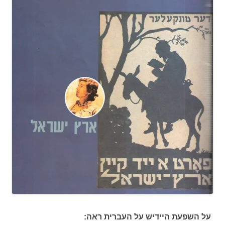
על השפעת היידיש על העברית ראה: