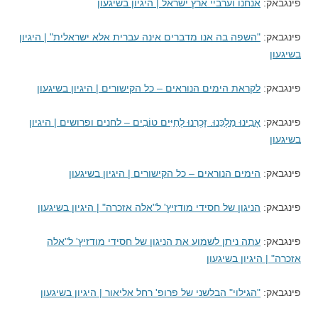
פינגבאק:
אנחנו וערביי ארץ ישראל | היגיון בשיגעון
פינגבאק:
"השפה בה אנו מדברים אינה עברית אלא ישראלית" | היגיון
בשיגעון
פינגבאק:
לקראת הימים הנוראים – כל הקישורים | היגיון בשיגעון
פינגבאק:
אָבִינוּ מַלְכֵּנוּ. זָכְרֵנוּ לְחַיִּים טוֹבִים – לחנים ופרושים | היגיון
בשיגעון
פינגבאק:
הימים הנוראים – כל הקישורים | היגיון בשיגעון
פינגבאק:
הניגון של חסידי מודזיץ' ל"אלה אזכרה" | היגיון בשיגעון
פינגבאק:
עתה ניתן לשמוע את הניגון של חסידי מודזיץ' ל"אלה
אזכרה" | היגיון בשיגעון
פינגבאק:
"הגילוי" הבלשני של פרופ' רחל אליאור | היגיון בשיגעון