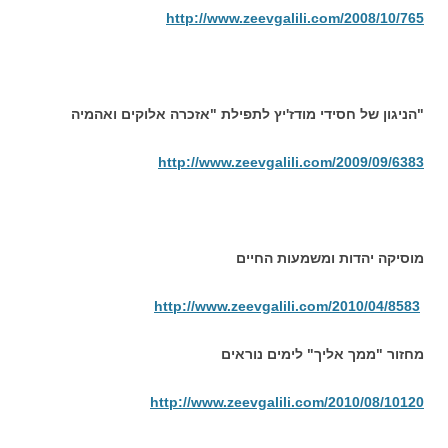
http://www.zeevgalili.com/2008/10/765
הניגון של חסידי מודז'יץ לתפילת "אזכרה אלוקים ואהמיה"
http://www.zeevgalili.com/2009/09/6383
מוסיקה יהדות ומשמעות החיים
http://www.zeevgalili.com/2010/04/8583
מחזור "ממך אליך" לימים נוראים
http://www.zeevgalili.com/2010/08/10120