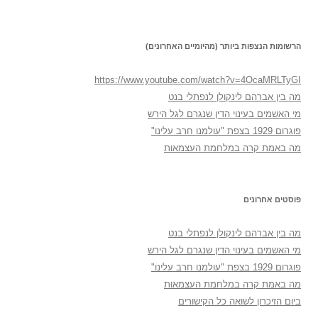
הרשומות הנצפות ביותר (מהיומיים האחרונים)
https://www.youtube.com/watch?v=4OcaMRLTyGI
מה בין אברהם לינקולן לנפתלי בנט
מי האשמים בעינוי הדין שנגרם לגל הירש
פוגרום 1929 בצפת "עולמנו חרב עלינו"
מה באמת קרה במלחמת העצמאות
פוסטים אחרונים
מה בין אברהם לינקולן לנפתלי בנט
מי האשמים בעינוי הדין שנגרם לגל הירש
פוגרום 1929 בצפת "עולמנו חרב עלינו"
מה באמת קרה במלחמת העצמאות
ביום הזיכרון לשואה כל הקישורים