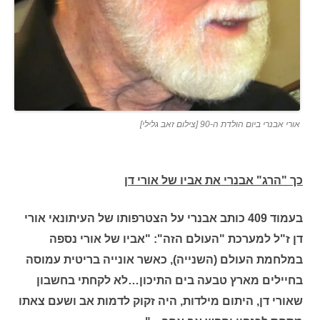
אורי אבנרי ביום הולדת ה-90 [צילום זאב גלילי]
כך "הרג" אבנרי את אביו של אורי דן
בעמוד 409 כותב אבנרי על הצטרפותו של העיתונאי אורי
דן ז"ל למערכת "העולם הזה": "אביו של אורי נספה
במלחמת העולם (השנייה), כאשר אונייה בריטית עמוסה
בחיילים מארץ טבעה בים התיכון…לא לקחתי בחשבון
שאורי דן, היתום מילדות, היה זקוק לדמות אב ושעם צאתו