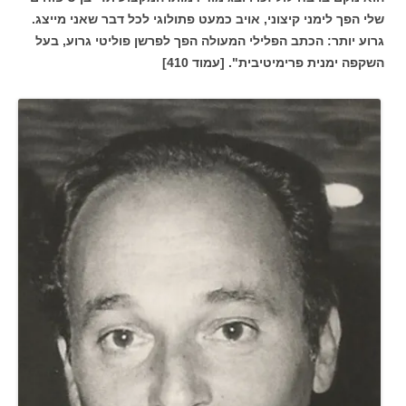
שלי הפך לימני קיצוני, אויב כמעט פתולוגי לכל דבר שאני מייצג.
גרוע יותר: הכתב הפלילי המעולה הפך לפרשן פוליטי גרוע, בעל
השקפה ימנית פרימיטיבית". [עמוד 410]