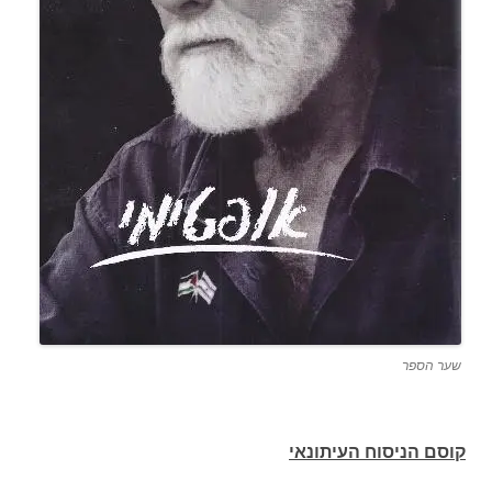
שער הספר
קוסם הניסוח העיתונאי