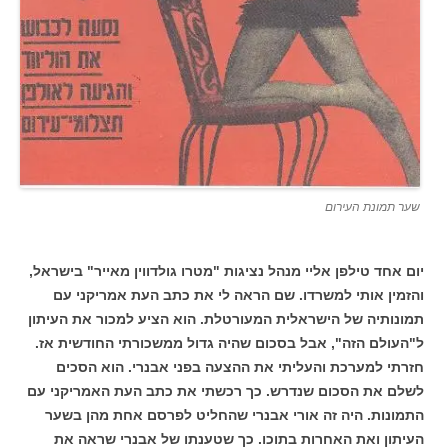
שער תמונת העירום
יום אחד טילפן אליי מנהל נציגות "מטרו גולדווין מאייר" בישראל,
והזמין אותי למשרדו. שם הראה לי את כתב העת אמריקני עם
תמונותיה של הישראלית המעורטלת. הוא הציע למכור את העיתון
ל"העולם הזה", אבל בסכום שהיה גדול ממשכורתי החודשית אז.
חזרתי למערכת והעליתי את ההצעה בפני אבנרי. הוא הסכים
לשלם את הסכום שנדרש. כך רכשתי את כתב העת האמריקני עם
התמונות. היה זה אורי אבנרי שהחליט לפרסם אחת מהן בשער
העיתון ואת האחרות בתוכו. כך שטענתו של אבנרי שראה את