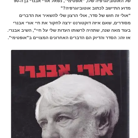
של האוטוביוגרפיה שלו, "אופטימי", נשאל אורי אבנרי בן ה-90
מדוע התיישב לכתוב אוטוביוגרפיה?"
"אולי זה חוש של סדר, אולי הרצון שלי להשאיר את הדברים
מסודרים, שאם איזה דוקטורנט ירצה לחקור את חיי אורי אבנרי
בעוד מאה שנה, שתהיה לרשותו העדות שלי על חיי", השיב אבנרי.
אז זהו: הסדר והדיוק הם הדברים האחרונים המצויים ב"אופטימי".