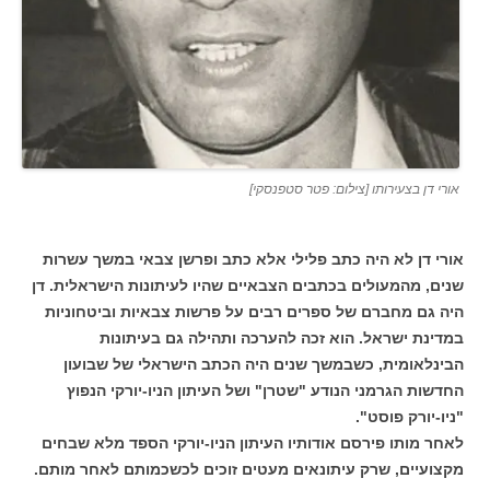
אורי דן בצעירותו [צילום: פטר סטפנסקי]
אורי דן לא היה כתב פלילי אלא כתב ופרשן צבאי במשך עשרות
שנים, מהמעולים בכתבים הצבאיים שהיו לעיתונות הישראלית. דן
היה גם מחברם של ספרים רבים על פרשות צבאיות וביטחוניות
במדינת ישראל. הוא זכה להערכה ותהילה גם בעיתונות
הבינלאומית, כשבמשך שנים היה הכתב הישראלי של שבועון
החדשות הגרמני הנודע "שטרן" ושל העיתון הניו-יורקי הנפוץ
"ניו-יורק פוסט".
לאחר מותו פירסם אודותיו העיתון הניו-יורקי הספד מלא שבחים
מקצועיים, שרק עיתונאים מעטים זוכים לכשכמותם לאחר מותם.