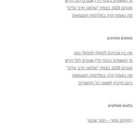
מי האשמים בעינוי הדין שנגרם לגל הירש
פוגרום 1929 בצפת "עולמנו חרב עלינו"
מה באמת קרה במלחמת העצמאות
פוסטים אחרונים
מה בין אברהם לינקולן לנפתלי בנט
מי האשמים בעינוי הדין שנגרם לגל הירש
פוגרום 1929 בצפת "עולמנו חרב עלינו"
מה באמת קרה במלחמת העצמאות
ביום הזיכרון לשואה כל הקישורים
בלוגים מומלצים
רְסִיסִים מִמֶנִי – תמר שכטר