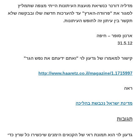
מדליה דורנר כנשיאת מועצת העיתונות הייתי מצפה שתמליץ
לסגור את "פרוודה-הארץ" עד להערכות חדשה שלו ובבקשה שלא
תקשר בין עיתון זה לחופש העיתונות.
ארנון סופר – חיפה
31.5.12
קישור למאמרו של גדעון לוי "ואתם ידעתם את נפש הגר"
http://www.haaretz.co.il/magazine/1.1715997
ראה
מדינת ישראל נכבשת בהליכה
תגובות
גדעון לוי הוא תמונת ראי של הקנאים הימנים שיכשירו כל שרץ כדי