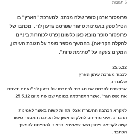
6 תגובות
פרופסור ארנון סופר שלח מכתב למערכת "הארץ" בו
הטיל ספק באמינות סיפור שפרסם גדעון לוי . מכתבו של
פרופסור סופר מובא כאן כלשונו [פרט לכותרות ביניים
להקלת הקריאה]. בהמשך מספר סופר על תגובת העיתון,
המקים צעקה על "סתימת פיות".
25.5.12
לכבוד מערכת עיתון הארץ
שלום רב,
אבקשכם לפרסם את תגובתי לכתבתו של גדעון לוי "ואתם ידעתם
את נפש הגר", אשר התפרסמה במוסף שבועות מיום 25.5.12.
למקרא הכתבה התעוררו אצלי תהיות קשות באשר לאמינות
הדברים. איני מתייחס לחלק הראשון של הכתבה המספר סיפור
קשה לקריאה וייתכן מאד שאמיתי. ברצוני להתייחס להמשך
הכתבה.