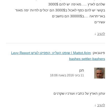
שלהם לארץ …..מאיפה יש להם 3000$
בקושי יש להם כסף לאכול ב3000$ הם יכולים לחיות יפה מאוד
באריתראה ….ב30000$ הם נחשבים
עשירים
↓
להגיב
פינגבאק:
Mattot Arim | שופט העליון: הפסיקו לגרש Levy Report
bashes settler-bashers
חנן
11 ביוני 2016 בשעה 16:06
עתון הארץ על כתביו ועורכיו שקרנים
↓
להגיב