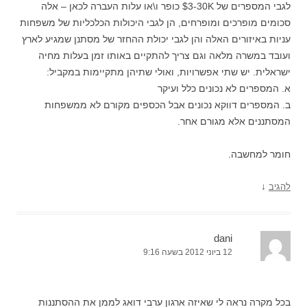
לגבי המספרים של 3-30K$ כופר ו\או עלות העברה לכאן – אלה
סכומים מופרכים ומופרחים, הן לגבי היכולות הכלכליות של משפחות
עניות באיזורים האלה והן לגבי יכולת ההחזר של מסתנן שמגיע לארץ
ועובד במשרה מלאה וגם צריך להתקיים באותו זמן בעלות מחיה
ישראלית. יש שתי אפשרויות, ואולי שתיהן מתקיימות במקביל:
א. המספרים לא נכונים כלל ועיקר
ב. המספרים דווקא נכונים אבל הכספים מקורם לא ממשפחות
המסתננים אלא מגורם אחר.
חומר למחשבה.
↓
להגיב
dani
12 ביוני 2012 בשעה 9:16
בכל מקרה נראה לי שאיזה ארגון ערבי דואג לממן את ההסתננות