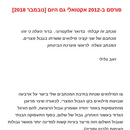
פורסם ב-2012 אקטואלי גם היום [נובמבר 2018]
מכתב זה קבלתי בדואר אלקטרוני. ברור העלה כי זהו
מכתבם של שני קציני מילואים ששרתו בגבול מצרים.
המכתב נשלח לראשי מערכת הביטחון
זאב גלילי
צו המילואים שנחת בתיבת המכתבים שלי בישר על ארבעה
שבועות מילואים בקו הגבול המצרי. לכאורה שינוי מרענן
מהתעסוקות באזור יהודה ושומרון וגבול הרצועה, להם הורגל
הגדוד בעשור האחרון, גבול של שלום, בסוף התעסוקה הבנתי
שגבול השלום הזה מייצר בעיות קשות למדינה יותר מאשר גבולות
העימות (לבנון וסוריה).