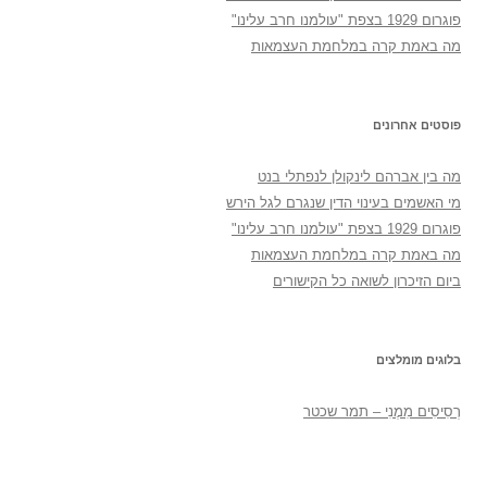
פוגרום 1929 בצפת "עולמנו חרב עלינו"
מה באמת קרה במלחמת העצמאות
פוסטים אחרונים
מה בין אברהם לינקולן לנפתלי בנט
מי האשמים בעינוי הדין שנגרם לגל הירש
פוגרום 1929 בצפת "עולמנו חרב עלינו"
מה באמת קרה במלחמת העצמאות
ביום הזיכרון לשואה כל הקישורים
בלוגים מומלצים
רְסִיסִים מִמֶנִי – תמר שכטר