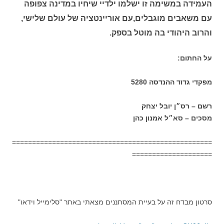
העמידה במשימה זו ישלמו ילדיי שיחיו במדינה צפופה
עם משאבים מוגבלים,עם אוריינטציה של עולם שלישי,
והרוב היהודי בה מוטל בספק.
על החתום:
מפקדי גדוד ההנדסה 5280
רשם – רס״ן יובל יצחק
מסכים – סא״ל אמנון כהן
==================================================
====================
סרטון מבדח זה על בעיית המסתננים מצאתי באתר "סלימייל וידאו"