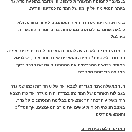
ב. מעבר לתמונות המעוררות סימפטיה, מדובר בתופעה מדאיגה
ביותר המאיימת על קיומה של המדינה כמדינה יהודית.
ג. מדוע המדינה משחררת את המסתננים לאחר כחודש, ולא
כולאת אותם עד לגרושם כמו שנהוג ברוב המדינות הנאורות
בעולם?
ד. מדוע המדינה לא מגיעה להסכם החזרתם למצרים מדינה ממנה
הם חדרו לשטחנו? במידה והמצרים אינם מסכימים , יש לפגוע
באותם בדואים המבריחים את המסתננים גם אם הדבר כרוך
בפגיעה בריבונות המצרית.
ה. הממשלה אינה מגדירה לצבא יעד של 0 חדירות (כמו שמוגדר
בגבולות האחרים של המדינה) במידה והיה מוגדר יעד כזה הצבא
היה משקיע הרבה יותר אמצעים בבלימת המסתננים על גדר,
במצב הנוכחי הכוחות עושים את מירב המאמצים, אך הסד״כ
והאמצעים דלים.
המדינה זולגת בין הידיים