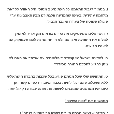
ו. בסמוך לגבול התאמנו כל העת מיטב מטוסי חיל האוויר לקראת
מלחמה עתידית, בשעה שהמדינה זולגת לנו מבין האצבעות ע״י
פעולה פשוטה של צעידה ומעבר הגבול.
ז. הישראלים שמעסיקים את הזרים גורמים נזק אדיר למאמץ
לבלום את התופעה ואכן אם ולא הייתה מחכה להם תעסוקה, הם
לא היו מגיעים.
ח. למדינת ישראל יש קשרים דיפלומטים עם אריתריאה האם לא
ניתן להגיע להסכם החזרה מסודר?
ט. התחושה שלי שכל מסתנן פוגע בכל שכבות בחברה הישראלית
ללא השכלה. פעם יכלו לחיות בכבוד מעבודת כפיים קשה, אך
כיום יהיו מסתננים שמוכנים לעשות את אותה עבודה רק זול יותר.
מממשים את "זכות השיבה"
י. מדינה שגעשה מכמה תיירים שעשו פרובוקציה בנתב״ג,