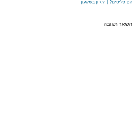
הם פליטים? | היגיון בשיגעון
השאר תגובה