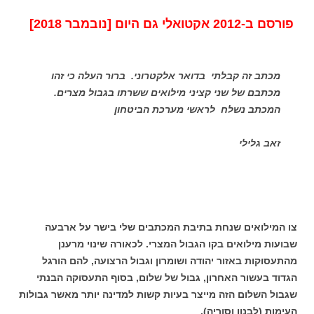
פורסם ב-2012 אקטואלי גם היום [נובמבר 2018]
מכתב זה קבלתי בדואר אלקטרוני. ברור העלה כי זהו
מכתבם של שני קציני מילואים ששרתו בגבול מצרים.
המכתב נשלח לראשי מערכת הביטחון
זאב גלילי
צו המילואים שנחת בתיבת המכתבים שלי בישר על ארבעה
שבועות מילואים בקו הגבול המצרי. לכאורה שינוי מרענן
מהתעסוקות באזור יהודה ושומרון וגבול הרצועה, להם הורגל
הגדוד בעשור האחרון, גבול של שלום, בסוף התעסוקה הבנתי
שגבול השלום הזה מייצר בעיות קשות למדינה יותר מאשר גבולות
העימות (לבנון וסוריה).