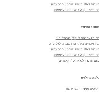
פוגרום 1929 בצפת "עולמנו חרב עלינו"
מה באמת קרה במלחמת העצמאות
פוסטים אחרונים
מה בין אברהם לינקולן לנפתלי בנט
מי האשמים בעינוי הדין שנגרם לגל הירש
פוגרום 1929 בצפת "עולמנו חרב עלינו"
מה באמת קרה במלחמת העצמאות
ביום הזיכרון לשואה כל הקישורים
בלוגים מומלצים
רְסִיסִים מִמֶנִי – תמר שכטר