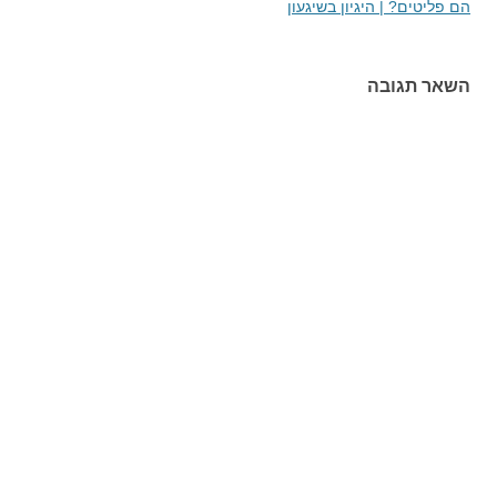
הם פליטים? | היגיון בשיגעון
השאר תגובה