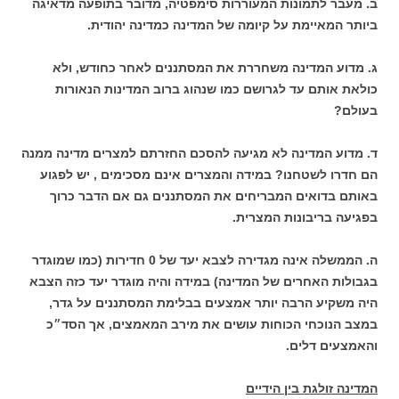
ב. מעבר לתמונות המעוררות סימפטיה, מדובר בתופעה מדאיגה
ביותר המאיימת על קיומה של המדינה כמדינה יהודית.
ג. מדוע המדינה משחררת את המסתננים לאחר כחודש, ולא
כולאת אותם עד לגרושם כמו שנהוג ברוב המדינות הנאורות
בעולם?
ד. מדוע המדינה לא מגיעה להסכם החזרתם למצרים מדינה ממנה
הם חדרו לשטחנו? במידה והמצרים אינם מסכימים , יש לפגוע
באותם בדואים המבריחים את המסתננים גם אם הדבר כרוך
בפגיעה בריבונות המצרית.
ה. הממשלה אינה מגדירה לצבא יעד של 0 חדירות (כמו שמוגדר
בגבולות האחרים של המדינה) במידה והיה מוגדר יעד כזה הצבא
היה משקיע הרבה יותר אמצעים בבלימת המסתננים על גדר,
במצב הנוכחי הכוחות עושים את מירב המאמצים, אך הסד״כ
והאמצעים דלים.
המדינה זולגת בין הידיים