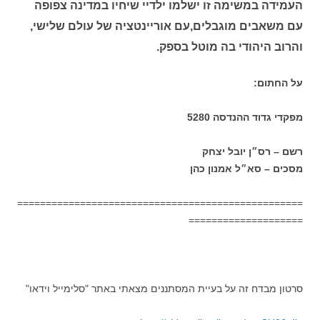
העמידה במשימה זו ישלמו ילדיי שיחיו במדינה צפופה
עם משאבים מוגבלים,עם אוריינטציה של עולם שלישי,
והרוב היהודי בה מוטל בספק.
על החתום:
מפקדי גדוד ההנדסה 5280
רשם – רס״ן יובל יצחק
מסכים – סא״ל אמנון כהן
==================================================
====================
סרטון מבדח זה על בעיית המסתננים מצאתי באתר "סלימייל וידאו"