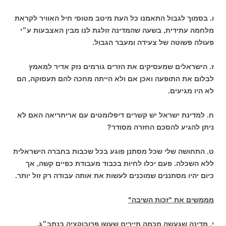
ו. בסמוך לגבול התאמנו כל העת מיטב מטוסי חיל האוויר לקראת
מלחמה עתידית, בשעה שהמדינה זולגת לנו מבין האצבעות ע״י
פעולה פשוטה של צעידה ומעבר הגבול.
ז. הישראלים שמעסיקים את הזרים גורמים נזק אדיר למאמץ
לבלום את התופעה ואכן אם ולא הייתה מחכה להם תעסוקה, הם
לא היו מגיעים.
ח. למדינת ישראל יש קשרים דיפלומטים עם אריתריאה האם לא
ניתן להגיע להסכם החזרה מסודר?
ט. התחושה שלי שכל מסתנן פוגע בכל שכבות בחברה הישראלית
ללא השכלה. פעם יכלו לחיות בכבוד מעבודת כפיים קשה, אך
כיום יהיו מסתננים שמוכנים לעשות את אותה עבודה רק זול יותר.
מממשים את "זכות השיבה"
י. מדינה שגעשה מכמה תיירים שעשו פרובוקציה בנתב״ג,