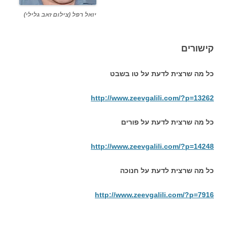
יואל רפל (צילום זאב גלילי)
קישורים
כל מה שרצית לדעת על טו בשבט
http://www.zeevgalili.com/?p=13262
כל מה שרצית לדעת על פורים
http://www.zeevgalili.com/?p=14248
כל מה שרצית לדעת על חנוכה
http://www.zeevgalili.com/?p=7916