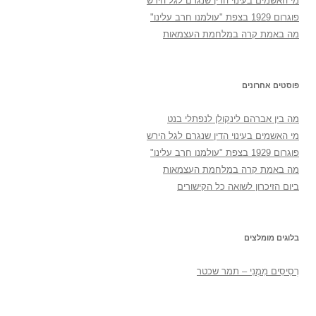
מי האשמים בעינוי הדין שנגרם לגל הירש
פוגרום 1929 בצפת "עולמנו חרב עלינו"
מה באמת קרה במלחמת העצמאות
פוסטים אחרונים
מה בין אברהם לינקולן לנפתלי בנט
מי האשמים בעינוי הדין שנגרם לגל הירש
פוגרום 1929 בצפת "עולמנו חרב עלינו"
מה באמת קרה במלחמת העצמאות
ביום הזיכרון לשואה כל הקישורים
בלוגים מומלצים
רְסִיסִים מִמֶנִי – תמר שכטר