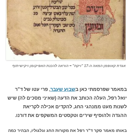
אגדת קאופמן המאה ה-17 "ויקח" = הוראה להכנת האפיקומן ויקישיתוף
במאמר שפרסמתי כאן ב
שבוע שעבר
, פרי עטו של ד"ר
יואל רפל, העלה הכותב את הדעה (שאיני מסכים לה) שיש
לשנות מעט ממנהגי החג, להקדים אכילה לקריאת
ההגדה ולהוסיף שירים וטקסטים המשקפים את דורנו.
באותו מאמר סקר ד"ר רפל את מקורות החג וגלגוליו, הבהיר כמה