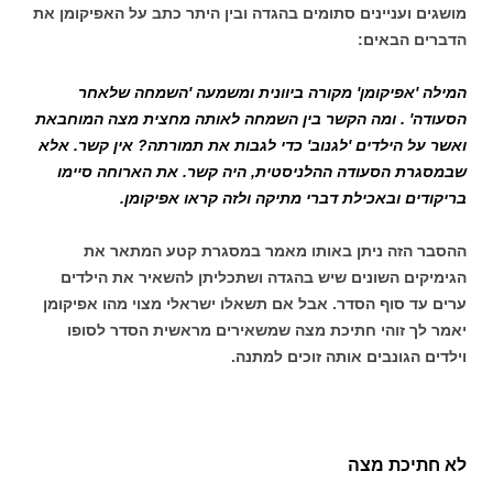
מושגים ועניינים סתומים בהגדה ובין היתר כתב על האפיקומן את
הדברים הבאים:
המילה 'אפיקומן' מקורה ביוונית ומשמעה 'השמחה שלאחר
הסעודה' . ומה הקשר בין השמחה לאותה מחצית מצה המוחבאת
ואשר על הילדים 'לגנוב' כדי לגבות את תמורתה? אין קשר. אלא
שבמסגרת הסעודה ההלניסטית, היה קשר. את הארוחה סיימו
בריקודים ובאכילת דברי מתיקה ולזה קראו אפיקומן.
ההסבר הזה ניתן באותו מאמר במסגרת קטע המתאר את
הגימיקים השונים שיש בהגדה ושתכליתן להשאיר את הילדים
ערים עד סוף הסדר. אבל אם תשאלו ישראלי מצוי מהו אפיקומן
יאמר לך זוהי חתיכת מצה שמשאירים מראשית הסדר לסופו
וילדים הגונבים אותה זוכים למתנה.
לא חתיכת מצה