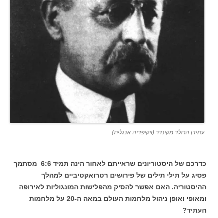
עתידן הרולד מקינדר (ויקיפדיה אנגלית)
כדרכם של היסטוריונים שראייתם לאחור הינה תמיד 6:6 מסתמך
פסיג על תילי תילים של פירושים רטרואקטיביים למהלך
ההיסטוריה. האם אפשר להסיק מהפלישות המונגוליות לאירופה
ומאופי ואופן ניהול מלחמות העולם במאה ה-20 על מלחמות
העתיד?