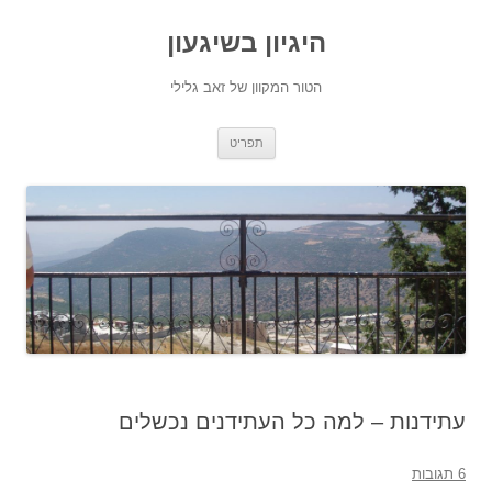
היגיון בשיגעון
הטור המקוון של זאב גלילי
לדלג
תפריט
לתוכן
עתידנות – למה כל העתידנים נכשלים
6 תגובות