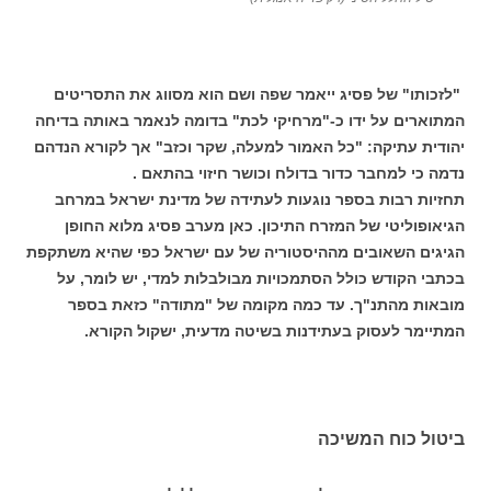
"לזכותו" של פסיג ייאמר שפה ושם הוא מסווג את התסריטים
המתוארים על ידו כ-"מרחיקי לכת" בדומה לנאמר באותה בדיחה
יהודית עתיקה: "כל האמור למעלה, שקר וכזב" אך לקורא הנדהם
נדמה כי למחבר כדור בדולח וכושר חיזוי בהתאם .
תחזיות רבות בספר נוגעות לעתידה של מדינת ישראל במרחב
הגיאופוליטי של המזרח התיכון. כאן מערב פסיג מלוא החופן
הגיגים השאובים מההיסטוריה של עם ישראל כפי שהיא משתקפת
בכתבי הקודש כולל הסתמכויות מבולבלות למדי, יש לומר, על
מובאות מהתנ"ך. עד כמה מקומה של "מתודה" כזאת בספר
המתיימר לעסוק בעתידנות בשיטה מדעית, ישקול הקורא.
ביטול כוח המשיכה