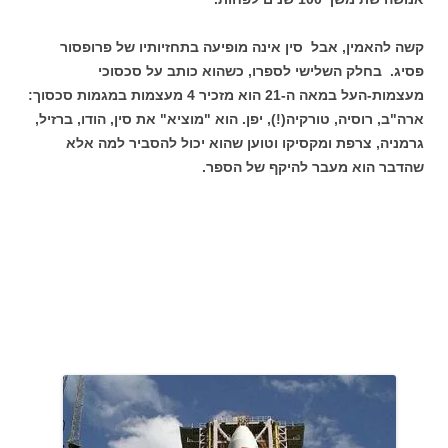
קשה להאמין, אבל סין אינה מופיעה בתחזיותיו של פרופסור
פסיג. בחלק השלישי לספרו, כשהוא כותב על סכסוכי
מעצמות-העל במאה ה-21 הוא מזכיר 4 מעצמות במגמות סכסוך:
ארה"ב, רוסיה, טורקיה(!), יפן. הוא "מוציא" את סין, הודו, ברזיל,
גרמניה, צרפת ומקסיקו וטוען שהוא יכול להסביר למה אלא
שהדבר הוא מעבר להיקף של הספר.