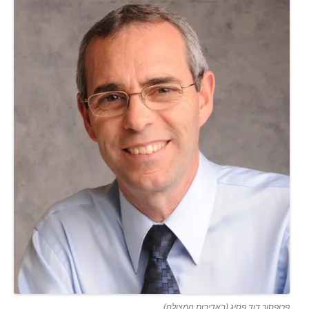
פרופסור דוד פסיג (באדיבות המצולם)