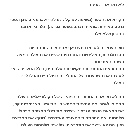
לא חזו את העיקר
הקורא את הספר (משימה לא קלה גם לקורא גרמנית. שכן הספר
נדפס באותיות גותיות ונכתב בשפה גבוהה) יגלה כי מדובר
בניסיון שלא צלח.
חוזי העתידות לא חזו כמעט אף אחת מן ההתפתחויות
הטכנולוגיות, הפוליטיות והחברתיות ששינו את העולם במאה
השנים האחרונות.
הם חזו את התפתחות התקשורת האלחוטית, כולל הטלוויזיה. אך
לא צפו את השפעתם על התהליכים הפוליטיים והכלכליים
בעולם.
הם לא חזו את ההתפוררות המהירה של הקולוניאליזם בעולם.
החמיצו לגמרי את המצאת המחשוב , את גילוי האנטיביוטיקה,
את המצאת הנשק הגרעיני ששינה את כללי המשחק בניהול
מלחמות, את התפתחות התעופה האזרחית (דווקא את הצבאית
חזו). הם לא שיער את התפרצותן של שתי מלחמות העולם