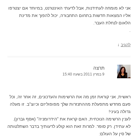
אני לא מומחה לעתידנות, אבל לדעתי האינטרנט, במיוחד אם יצטרפו
אליו המצאות חדשות בתחום התחבורה, יכול להפוך את מדינת
הלאום לנחלת העבר.
.
↓
להגיב
תרצה
9 במרץ 2011 בשעה 15:40
ראשית, אני קוראת זמן מה את הרשימות והעדכונים, זה אחר זה, וכל
פעם מחדש מתפעלת מההתנזרות שלך מפופוליזם וכיוצ"ב. זו מעלה
גדולה בעיני!
לענין הרשימה הנוכחית, האם קראת את "הידרומניה" (אסף גברון).
לא עתידן. רק סופר. למרות זאת הוא קולע לדעותיך בדבר השתלטותה
של סין על העולם: