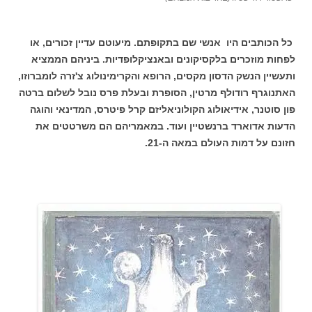
כל הכותבים היו אנשי שם בתקופתם. מיעוטם עדיין זכורים, או
לפחות מוזכרים בלקסיקונים ובאנציקלופדיות. ביניהם הממציא
ותעשיין הנשק הדסון מקסים, הרופא והקרימינולוג צ'זרה לומברוזו,
האתנוגרף רודולף מרטין, הסופרת ובעלת פרס נובל לשלום ברטה
פון סוטנר, אידיאולוג הקולוניאליזם קרל פיטרס, המדינאי והוגה
הדעות אדוארד ברנשטיין ועוד. במאמריהם הם משרטטים את
חזונם על דמות העולם במאה ה-21.