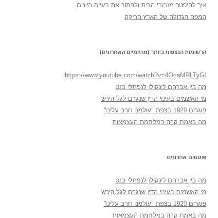
איך להיפטר מזבובי הבית ולפתור את בעיית היונים
המפה הגדולה של הארץ הריקה
הרשומות הנצפות ביותר (מהיומיים האחרונים)
https://www.youtube.com/watch?v=4OcaMRLTyGI
מה בין אברהם לינקולן לנפתלי בנט
מי האשמים בעינוי הדין שנגרם לגל הירש
פוגרום 1929 בצפת "עולמנו חרב עלינו"
מה באמת קרה במלחמת העצמאות
פוסטים אחרונים
מה בין אברהם לינקולן לנפתלי בנט
מי האשמים בעינוי הדין שנגרם לגל הירש
פוגרום 1929 בצפת "עולמנו חרב עלינו"
מה באמת קרה במלחמת העצמאות