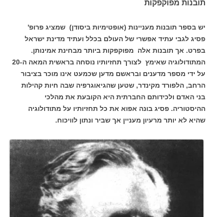
תובנות מפוקפקות
יש בספר תובנות מעניינות (אופטימיות ביסודן) שמציג פרופ'
פסיג לגבי עתיד אפשרי של העולם בכלל ועתיד מדינת ישראל
בפרט. אך תובנות אלה מפוקפקות ביותר מבחינת אמינותן.
המתודולוגיה שאימץ לצורך תחזיותיו נוסחה בראשית המאה ה-20
על ידי מספר מדענים ובראשם מדען שכמעט אינו מוכר בציבור
הרחב, הלפורד מקינדר, שטען שהגיאוגרפיה שבה חיות קהילות
בני האדם ולכידותם החברתית היא הקובעת את מהלכי
ההיסטוריה. פסיג בונה אפוא את כל תחזיותיו על מתודולוגיה
שהיא לא יותר מרעיון מעניין אך שביר ונתון לוויכוח.