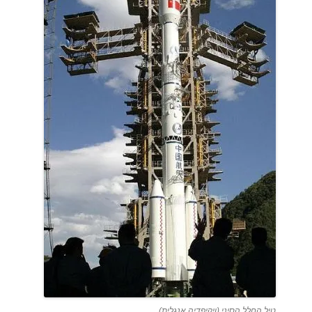
טיל החלל הסיני (ויקיפדיה אנגלית)