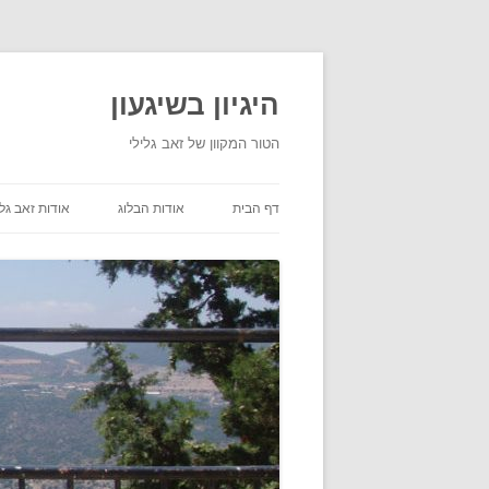
היגיון בשיגעון
הטור המקוון של זאב גלילי
דף הבית
אודות הבלוג
אודות זאב גלי
תנאי שימוש