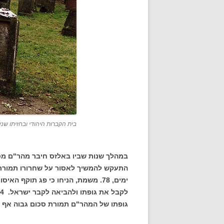
בית הקברות היהודי ובחזיתו שנ
במהלך שנות שביו באלזס חיבר מהר"ם מספ
ימים, 78. משמת, הניחו כי פג תוקף
גופתו של המהר"ם תמורת סכום גבוה אף י