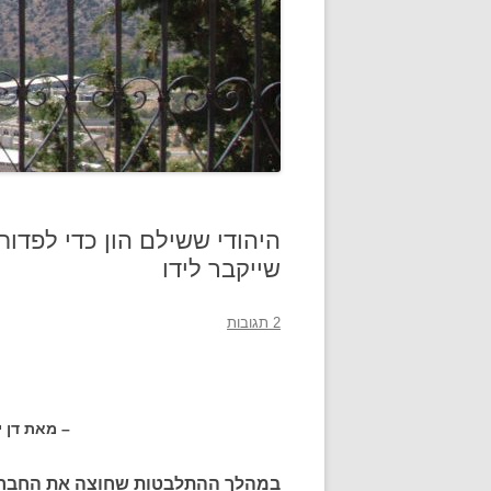
היהודי ששילם הון כדי לפדו
שייקבר לידו
2 תגובות
– מאת דן ירדני
במהלך ההתלבטות שחוצה את החברה