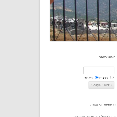
חיפוש באתר
ברשת
באתר
הרשומות הכי נצפות
איך לפעול נגד מדינה מטורפת