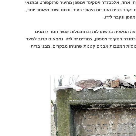
ן אחד, אלכסנדר זיסקינד וימפפן מהעיר פרנקפורט ובתנאי
קבר בבית הקברות היהודי בעיר וורמס ושנה מאוחר יותר,
ופה הנאצית בהשתדלות ובתחבולות אנשי חסד גרמנים
סנדר זיסקינד וימפפן, צמודים זה לזה, נמצאים קרוב לשער
וסות המצבות אבנים קטנות שהניחו מבקרים, מבני ברית