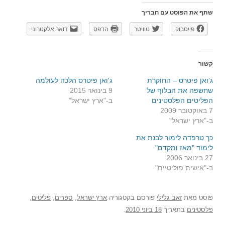
שתף את הפוסט עם חבריך
פייסבוק
טוויטר
הדפס
דואר אלקטרוני
קשור
ג'ואן פיטרס – החוקרת
ג'ואן פיטרס הלכה לעולמה
שחשפה את הבלוף של
9 בינואר 2015
הפליטים הפלסטינים
ב-"ארץ ישראל"
7 באוקטובר 2009
ב-"ארץ ישראל"
כך טרפדה לימור לבנת את
לימוד "מאז ומקדם"
27 בינואר 2006
ב-"אישים פוליטיים"
פוסט
מאת
זאב גלילי
פורסם בקטגוריה
ארץ ישראל
,
ספרים
,
פליטים
,
פלסטינים
בתאריך
18 ביוני 2010
.