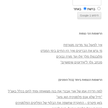
ברשת
באתר
הרשומות הכי נצפות
איך לפעול נגד מדינה מטורפת
מי גרש את הבריטים ואיך היו החיים בימי המנדט
מלובנגולו מלך זולו ועד מורה נבוכים
מכתב גלוי ל"אידיוטים שימושיים"
הרשומות הנצפות ביותר (בכל הזמנים)
למה הדירה אמו של אורי אבנרי את בנה מצוואתה ומתי לחם בכלל באצ"ל
"חייל שלא אנס פלסטינית הוא גזען"
ג'ואן פיטרס – החוקרת שחשפה את הבלוף של הפליטים הפלסטינים