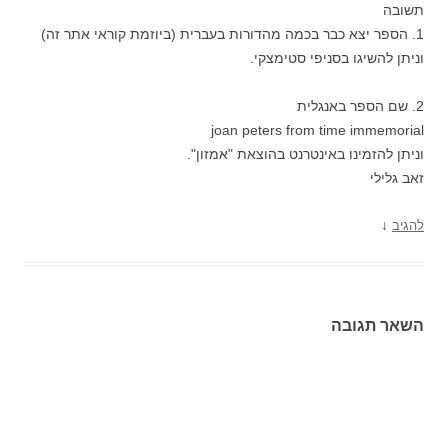
תשובה
1. הספר יצא כבר בכמה מהדורות בעברית (ביוזמת קוראי אתר זה)
וניתן להשיגו בסניפי סטימצקי.
2. שם הספר באנגלית
joan peters from time immemorial
וניתן להזמינו באינטרנט בהוצאת "אמזון".
זאב גלילי
↓
להגיב
השאר תגובה