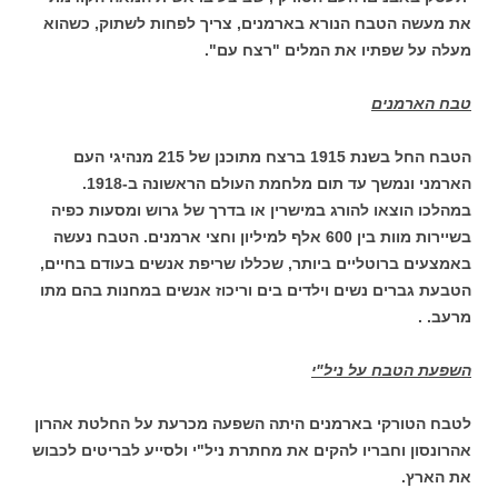
את מעשה הטבח הנורא בארמנים, צריך לפחות לשתוק, כשהוא
מעלה על שפתיו את המלים "רצח עם".
טבח הארמנים
הטבח החל בשנת 1915 ברצח מתוכנן של 215 מנהיגי העם
הארמני ונמשך עד תום מלחמת העולם הראשונה ב-1918.
במהלכו הוצאו להורג במישרין או בדרך של גרוש ומסעות כפיה
בשיירות מוות בין 600 אלף למיליון וחצי ארמנים. הטבח נעשה
באמצעים ברוטליים ביותר, שכללו שריפת אנשים בעודם בחיים,
הטבעת גברים נשים וילדים בים וריכוז אנשים במחנות בהם מתו
מרעב. .
השפעת הטבח על ניל"י
לטבח הטורקי בארמנים היתה השפעה מכרעת על החלטת אהרון
אהרונסון וחבריו להקים את מחתרת ניל"י ולסייע לבריטים לכבוש
את הארץ.