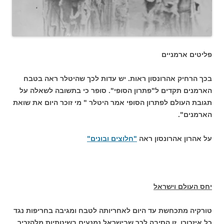
פליטים ארמניים
בכך הרחיק אהרונסון ראות. יש עדות לכך שהיטלר ראה בטבח
הארמנים תקדים ל"פתרון הסופי". סופר כי בתשובה לשאלה על
תגובת העולם לפתרון הסופי אמר היטלר " מי זוכר היום את שואת
הארמנים".
על אהרון אהרונסון ראה
"חלוצים ובונים"
יחס העולם וישראל
טורקיה מתכחשת עד היום לאחריותה לטבח ומגיבה בחריפות נגד
כל איזכורו. זו הסיבה לכך שבישראל נמנעים בשיטתיות מלהזכיר