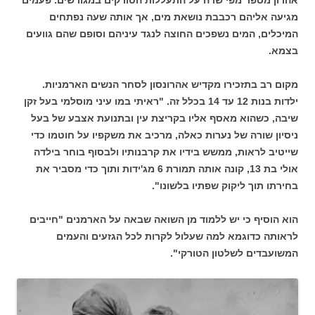
מגיעה אליהם רכבבת נושאת מים, אך אותה שעה נפתחים
המיכלים, המים נשפכים החוצה לנגד עיניהם וסופם שהם גוועים
בצמא.
מקום רב בתזכירו מקדיש אהרונסון לסחר הנשים הארמניות.
ילדות בנות 12 עד 14 בכלל זה. "ראיתי במו עיני מוסלמי בעל זקן
שיבה, כשהוא מאסף אליו בקריצת עין ובתנועת אצבע של בעל
ניסיון שורה של נערות כאלה, מרכיב את משקפיו על חוטמו כדי
שייטיב לראות, ממשש בידיו את קרבנותיו ולבסוף בוחר בילדה
אולי בת 13, קונה אותה תמורת 6 מג'ידות ותוך כדי מסביר את
בחירתו תוך ליקוק שפתיו בלשונו".
הוא הוסיף כי יש ללמוד מן השואה שבאה על הארמנים "חייבים
לראותה כדוגמא למה שעלול לקרות לכל הגזעים והעמים
המשועבדים לשלטון הטורקי".