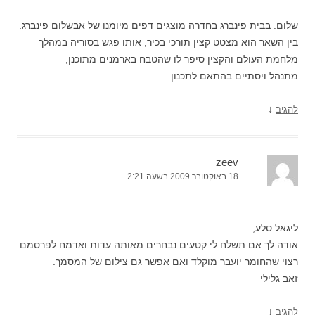
שלום. בבית פינברג בחדרה מוצגים דפים מיומנו של אבשלום פינברג.
בין השאר הוא מצטט קצין תורכי בכיר, אותו פגש בסוריה במהלך
מלחמת העולם והקצין סיפר לו שהטבח בארמנים מתוכנן,
מתנהל ויסתיים בהתאם לתכנון.
↓
להגיב
zeev
18 באוקטובר 2009 בשעה 2:21
ליגאל סלע,
אודה לך אם תשלח לי קטעים נבחרים מאותה עדות ואדמח לפרסמם.
רצוי שהחומר יועבר מוקלד ואם אפשר גם צילום של המסמך.
זאב גלילי
↓
להגיב