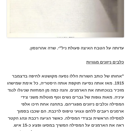
עדותה על הטבח האיצה פעולת ניל"י. שרה אהרונסון.
כלבים ניזונים מגוויות
"אחותו של כותב השורות הללו נסעה מקושטא לחיפה בדצמבר
1915. מאז אותה נסיעה תוקפת אותה היסטריה, כל אימת שמישהו
מזכיר בנוכחותה את הארמנים. והנה כמה מן המחזות שניגלו לנגד
עיניה. מאות גופות של גברים נשים וטף מוטלות משני צידי
המסילה וכלבים ניזונים מפגריהם. בתחנה אחת חיכו אלפי
ארמנים רעבים ללחם ונגועי טיפוס לרכבת. הם שכבו בסמוך
למסילה הראשית ובצידי המסילה. כאשר הגיעה רכבת ונהג הקטר
ראה את הארמנים על המסילה המשיך במסעו ופצע כ-15 איש.