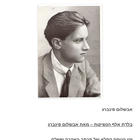
אבשלום פינברג
בלדת אלף הנשיקות – מאת אבשלום פינברג
זהו הנוסח המלא של מכתב האהבה ששלח