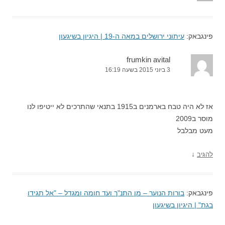
פינגבאק:
עיתוני ירושלים במאה ה-19 | היגיון בשיגעון
frumkin avital
3 ביוני 2015 בשעה 16:19
אז לא היה טבח בארמנים ב1915 בתנאי שהתרכים לא ייטיפו לנו
מוסר ב2009
מעט מבלבל
↓
להגיב
פינגבאק:
בורות הנוער – מן התנ"ך ועד חומה ומגדל – "אל תגידו
בגת" | היגיון בשיגעון