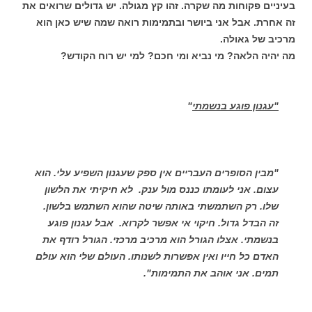
בעיניים פקוחות מה שקרה. זהו קץ מגולה. יש גדולים שרואים את
זה אחרת. אבל אני ביושר ובתמימות רואה שמה שיש כאן הוא
מרכיב של גאולה.
מה יהיה הלאה? מי נביא ומי חכם? למי יש רוח הקודש?
"עגנון פוגע בנשמתי
"
"מבין הסופרים העבריים אין ספק שעגנון השפיע עלי. הוא
עצום. אני לעומתו כננס מול ענק. לא חיקיתי את הלשון
שלו. רק השתמשתי באותה שיטה שהוא השתמש בלשון.
זה הבדל גדול. חיקוי אי אפשר לקרוא. אבל עגנון פוגע
בנשמתי. אצלו הגורל הוא מרכיב מרכזי. הגורל רודף את
האדם כל חייו ואין אפשרות לשנותו. העולם שלי הוא עולם
תמים. אני אוהב את התמימות".