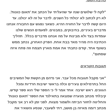
"לקח לי שלושים שנה עד שהעליתי על הכתב את 'תאום כוונות'.
לא רק לכתוב לא יכולתי כל השנים. לדבר על זה לא יכולנו. עד
היום קשה לדבר על החוויה ההיא. כשאני נפגש עם החבורה אנחנו
מדברים בעיניים, בחיבוקים, במבטים. לפעמים הנשים שלנו
עומדות בצד ולא מבינות על מה אנחנו מדברים בכלל. תהליך
הכתיבה היה מהיר מאד בבת אחת. הפרק האחרון, נכתב ממש
בשטף אחד. קודם כתבתי את אמת מארץ תצמח וזה פתח איזה
שסתום".
תגובות הקוראים
"אני מקבל תגובות מכל עבר. אני נדהם מן הקשת של המשיבים
החל בתרמילאים צעירים וכלה בראשי ישיבות חרדיות ומכל
הגוונים. ראש ישיבה אחד אמר לי כי הספר שלי הוא ספר קודש.
קיבלתי מכתב מנערה שמצאה בתאילנד את הספר 'תאום כוונות'
והחליטה לחזור הביתה ולשמור מצוות. לפני זמן לא רב אני מקבל
מכתב דומה מאיזה בן מושב, דתי לשעבר, שנסע והשאיר את