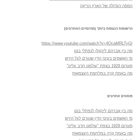
המפה הגדולה של הארץ הריקה
הרשומות הנצפות ביותר (מהיומיים האחרונים)
https://www.youtube.com/watch?v=4OcaMRLTyGI
מה בין אברהם לינקולן לנפתלי בנט
מי האשמים בעינוי הדין שנגרם לגל הירש
פוגרום 1929 בצפת "עולמנו חרב עלינו"
מה באמת קרה במלחמת העצמאות
פוסטים אחרונים
מה בין אברהם לינקולן לנפתלי בנט
מי האשמים בעינוי הדין שנגרם לגל הירש
פוגרום 1929 בצפת "עולמנו חרב עלינו"
מה באמת קרה במלחמת העצמאות