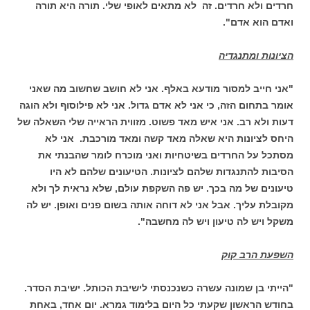
חרדים ולא חרדים. זה לא מתאים לאופי שלי. תורה היא תורה
ואדם הוא אדם".
הציונות ומתנגדיה
"אני חייב למסור מודעא באלף. אני לא חושב שחשוב מה שאני
אומר בתחום הזה, כי אני לא אדם גדול. אני לא פילוסוף ולא הוגה
דעות ולא רב. אני איש מאד פשוט. מזווית הראייה שלי השאלה של
היחס לציונות היא שאלה מאד קשה ומאד מורכבת. אני לא
מסתכל על החרדים בשיטחיות ואני מוכרח לומר שהבנתי את
הסיבות להתנגדות שלהם לציונות. הטיעונים שלהם לא היו
טיעונים של מה בכך. יש פה השקפת עולם, שלא נראית לך ולא
מקובלת עליך. אבל אני לא דוחה אותה בשום פנים ואופן. יש לה
משקל ויש לה טיעון ויש לה מחשבה".
השפעת הרב קוק
"הייתי בן שמונה עשרה כשנכנסתי לישיבת הכותל. ישיבת הסדר.
בחודש הראשון שקעתי כל היום בלימוד גמרא. יום אחד, באחת