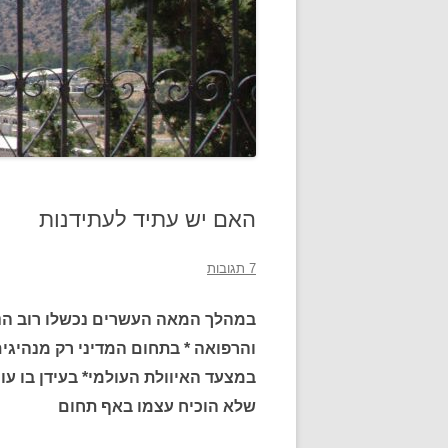
האם יש עתיד לעתידנות
7 תגובות
במהלך המאה העשרים נכשלו רוב הניס
והרפואה * בתחום המדיני רק מנהיגים
במצעד האיוולת העולמי* בעידן בו ע
שלא הוכיח עצמו באף תחום