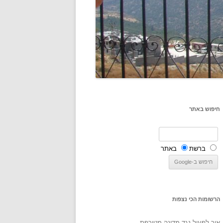
חיפוש באתר
ברשת
באתר
הרשומות הכי נצפות
איך לפעול נגד מדינה מטורפת