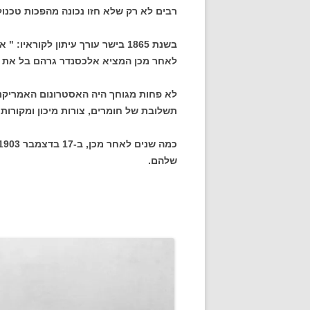
רבים לא רק שלא חזו נכונה מהפכות טכנ
בשנת 1865 בישר עורך עיתון לקור
לאחר מכן המציא אלכסנדר גרהם בל את ה
לא פחות מגוחך היה האסטרונום האמריקני
תשלובת של חומרים, צורות מיכון ומקורו
שלהם.