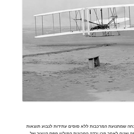
נחה שמתנועת המרכבות ללא סוסים עתידות לנבוע תוצאות
מה שנים לאחר מכן ירדה המכונית המיליון מפס הייצור של