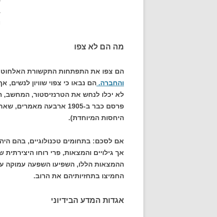
ב
ו
מה הם לא צפו
הם צפו את התפתחות התקשורת האלחוטית 
והחברה.
הם נבאו כי צפוי שוויון לנשים, 
לא יכלו לנחש את הטרנזיסטור, המחשב, ה
פרסם כבר ב-1905 ארבעה מ
היחסות המיוחדת).
אם לסכם: בתחומים טכנולוגיים, בהם היה 
אך גילויים והמצאות, פרי רוחו היצירתית ש
ההמצאות הללו, השפיעו השפעה עמוקה על 
החמיצו בתחזיותיהם את הרוב.
אגדות המדע הבידיוני