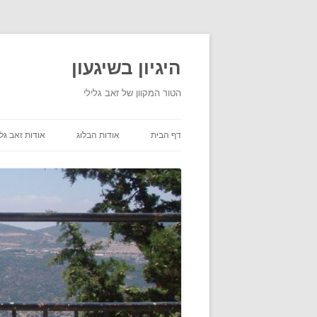
היגיון בשיגעון
הטור המקוון של זאב גלילי
דף הבית
אודות הבלוג
אודות זאב גלי
תנאי שימוש