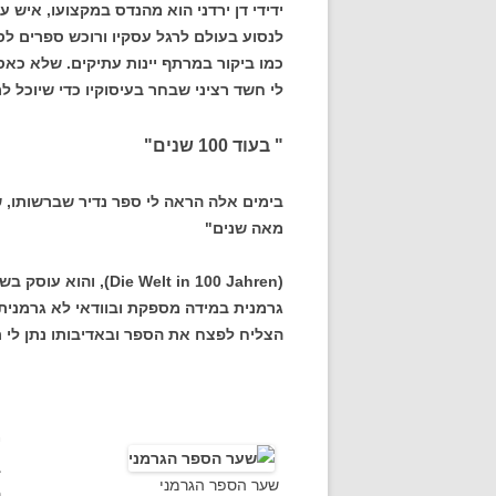
ידידי דן ירדני הוא מהנדס במקצועו, איש 
לנסוע בעולם לרגל עסקיו ורוכש ספרים לס
כמו ביקור במרתף יינות עתיקים. שלא כאס
לי חשד רציני שבחר בעיסוקיו כדי שיוכל ל
" בעוד 100 שנים"
מאה שנים"
( Welt in 100 Jahren
גרמנית במידה מספקת ובוודאי לא גרמנית 
הצליח לפצח את הספר ובאדיבותו נתן לי ת
י
ב
שער הספר הגרמני
ה