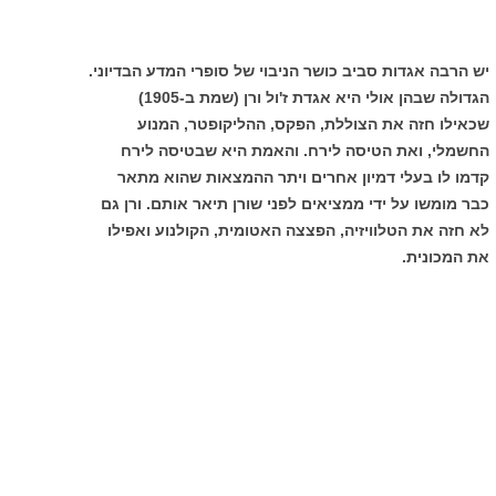
יש הרבה אגדות סביב כושר הניבוי של סופרי המדע הבדיוני.
הגדולה שבהן אולי היא אגדת ז'ול ורן (שמת ב-1905)
שכאילו חזה את הצוללת, הפקס, ההליקופטר, המנוע
החשמלי, ואת הטיסה לירח. והאמת היא שבטיסה לירח
קדמו לו בעלי דמיון אחרים ויתר ההמצאות שהוא מתאר
כבר מומשו על ידי ממציאים לפני שורן תיאר אותם. ורן גם
לא חזה את הטלוויזיה, הפצצה האטומית, הקולנוע ואפילו
את המכונית.