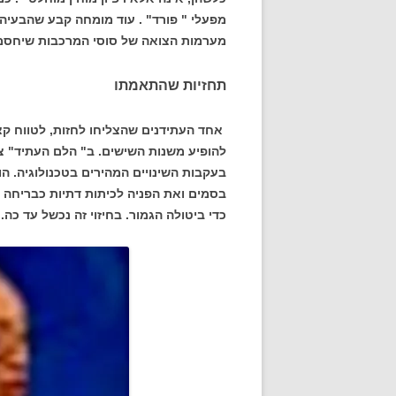
מפעלי " פורד" . עוד מומחה קבע שהבעיה 
מערמות הצואה של סוסי המרכבות שיחסמו
תחזיות שהתאמתו
אחד העתידנים שהצליחו לחזות, לטווח קצ
להופיע משנות השישים. ב" הלם העתיד" צ
בעקבות השינויים המהירים בטכנולוגיה. 
בסמים ואת הפניה לכיתות דתיות כבריחה מ
כדי ביטולה הגמור. בחיזוי זה נכשל עד כה.