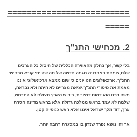
=========================
=====
2. מכחישי התנ"ך
בלי קשר, אך כחלק מהאווירה הכללית של חיסול כל הערכים
שלנו,צומחת באחרונה מגמה חדשה של מה שהייתי קורא מכחישי
התנ"ך. ארכאולוגים הטוענים כי שום ממצא ארכיאולוגי איננו
מאמת את סיפורי התנ"ך.יציאת מצריים לא היתה ולא נבראה,
משה רבנו הוא דמות דמיונית, כיבוש הארץ מעולם לא התרחש,
שלמה לא עמד בראש ממלכה גדולה אלא בראש מדינה חסרת
ערך, דוד מלך ישראל איננו אלא ראש כנופייה קטן.
אך זהו נושא נפרד שנדון בו במסגרת רחבה יותר.