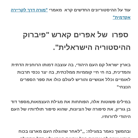
עוד על ההיסטוריונים החדשים קרא מאמרי
"מורה דרך לקריירה
אקדמית"
ספרו של אפרים קארש "פיברוק
ההיסטוריה
הישראלית".
בארץ ישראל קם העם היהודי, בה עוצבה דמותו הרוחנית הדתית
והמדינית, בה חי חיי קוממיות ממלכתית, בה יצר נכסי תרבות
לאומיים וכלל אנושיים והוריש לעולם כולו את ספר הספרים
הנצחי"
במילים פשוטות אלה, הפותחות את מגילת העצמאות,מספר דוד
בן גוריון, את סיפורה של הציונות, שהוא סיפור תולדותיו של העם
היהודי לדורותיו.
ובהמשך נאמר במגילה: ,,"לאחר שהוגלה העם מארצו בכוח