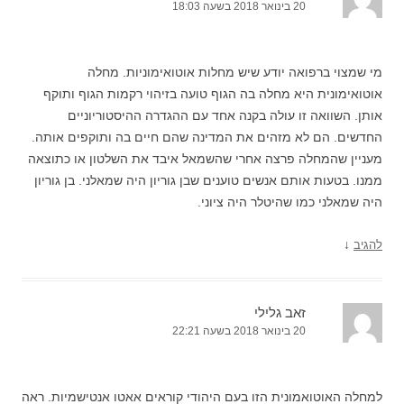
20 בינואר 2018 בשעה 18:03
מי שמצוי ברפואה יודע שיש מחלות אוטואימוניות. מחלה
אוטואימונית היא מחלה בה הגוף טועה בזיהוי רקמות הגוף ותוקף
אותן. השוואה זו עולה בקנה אחד עם ההגדרה ההיסטוריוניים
החדשים. הם לא מזהים את המדינה שהם חיים בה ותוקפים אותה.
מעניין שהמחלה פרצה אחרי שהשמאל איבד את השלטון או כתוצאה
ממנו. בטעות אותם אנשים טוענים שבן גוריון היה שמאלני. בן גוריון
היה שמאלני כמו שהיטלר היה ציוני.
↓
להגיב
זאב גלילי
20 בינואר 2018 בשעה 22:21
למחלה האוטואמונית הזו בעם היהודי קוראים אאטו אנטישמיות. ראה