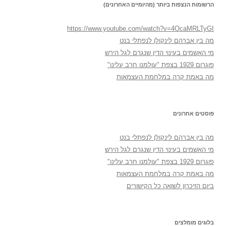
הרשומות הנצפות ביותר (מהיומיים האחרונים)
https://www.youtube.com/watch?v=4OcaMRLTyGI
מה בין אברהם לינקולן לנפתלי בנט
מי האשמים בעינוי הדין שנגרם לגל הירש
פוגרום 1929 בצפת "עולמנו חרב עלינו"
מה באמת קרה במלחמת העצמאות
פוסטים אחרונים
מה בין אברהם לינקולן לנפתלי בנט
מי האשמים בעינוי הדין שנגרם לגל הירש
פוגרום 1929 בצפת "עולמנו חרב עלינו"
מה באמת קרה במלחמת העצמאות
ביום הזיכרון לשואה כל הקישורים
בלוגים מומלצים