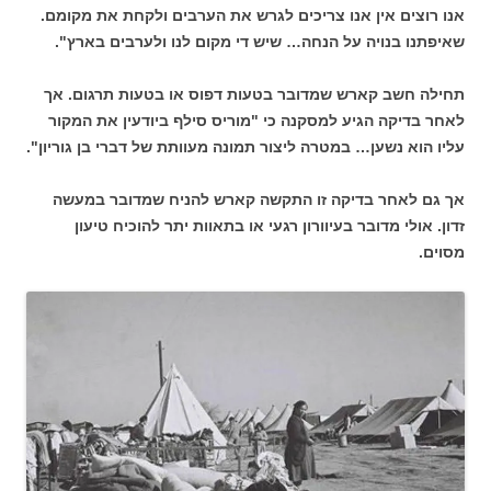
אנו רוצים אין אנו צריכים לגרש את הערבים ולקחת את מקומם.
שאיפתנו בנויה על הנחה… שיש די מקום לנו ולערבים בארץ".
תחילה חשב קארש שמדובר בטעות דפוס או בטעות תרגום. אך
לאחר בדיקה הגיע למסקנה כי "מוריס סילף ביודעין את המקור
עליו הוא נשען… במטרה ליצור תמונה מעוותת של דברי בן גוריון".
אך גם לאחר בדיקה זו התקשה קארש להניח שמדובר במעשה
זדון. אולי מדובר בעיוורון רגעי או בתאוות
יתר להוכיח טיעון
מסוים.