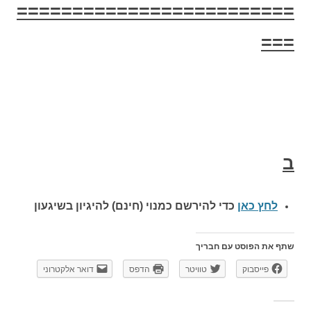
=========================
===
ב
לחץ כאן
כדי להירשם כ
מנוי (חינם) להיגיון בשיגעון
שתף את הפוסט עם חבריך
פייסבוק
טוויטר
הדפס
דואר אלקטרוני