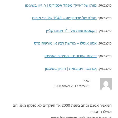
פינגבאק:
מותו של "אייק" מפקד אכסודוס | היגיון בשיגעון
פינגבאק:
תש"ח של יורם קניוק – 1948 של בני מוריס
פינגבאק:
הקטסטרופות של ד"ר מנחם קליין
פינגבאק:
אסון אוסלו – מורשת רבין או מורשת פרס
פינגבאק:
ידיעות אחרונות – הסיפור האמיתי
פינגבאק:
אנו מכריזים בזאת | היגיון בשיגעון
אלי
25 ביולי 2017 בשעה 18:08
המאמר אמנם נכתב בשנת 2000 אך השקרים לא נפסקו מאז. הם
אפילו התגברו.