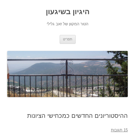
היגיון בשיגעון
הטור המקוון של זאב גלילי
לדלג
תפריט
לתוכן
ההיסטוריונים החדשים כמכחישי הציונות
15 תגובות