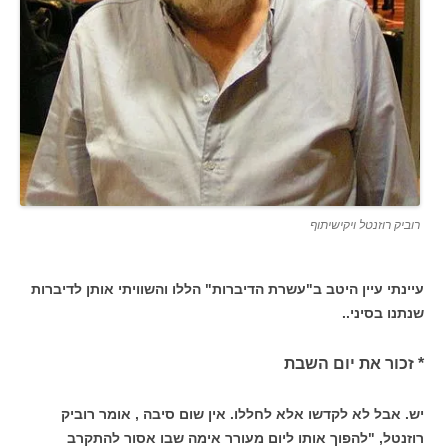
רוביק רוזנטל ויקישיתוף
עיינתי עיין היטב ב"עשרת הדיברות" הללו והשוויתי אותן לדיברות
שנתנו בסיני..
* זכור את יום השבת
יש. אבל לא לקדשו אלא לחללו. אין שום סיבה , אומר רוביק
רוזנטל, "להפוך אותו ליום מעורר אימה שבו אסור להתקרב