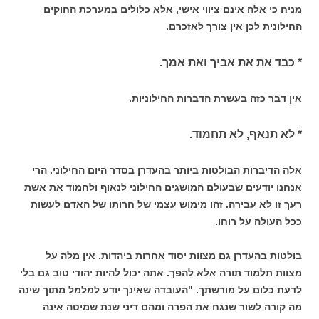
מניח כי אלה אינם ציווי אישי, אלא כלולים במערכת החוקים
החילונית לכן אין צורך לאזכרם.
* כבד את את אביך ואת אמך.
אין דבר כזה בעשרת הדברות החילוניות.
* לא תנאף, לא תחמוד.
אלה הדיברות הבולטות ביותר בהעדרן בסדר היום החילוני. הרי
אנחנו יודעים שבעולם המושגים החילוני לנאוף ולחמוד את אשת
רעך זו לא עבירה. זהו מימוש עצמי של חרותו של האדם לעשות
ככל העולה על רוחו.
בולטות בהעדרן גם מצוות יסוד אחרות ביהדות. אין מלה על
מצוות תלמוד תורה אלא להפך. אתה יכול להיות יהודי טוב גם בלי
לדעת כלום על מורשתך. "העובדה שאינך יודע למלמל מתוך שינה
מה קורה לשור שנגח את הפרה ומהם דיני שנת שמיטה אינה