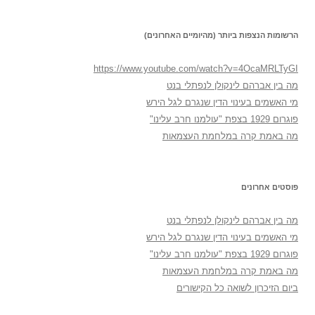
הרשומות הנצפות ביותר (מהיומיים האחרונים)
https://www.youtube.com/watch?v=4OcaMRLTyGI
מה בין אברהם לינקולן לנפתלי בנט
מי האשמים בעינוי הדין שנגרם לגל הירש
פוגרום 1929 בצפת "עולמנו חרב עלינו"
מה באמת קרה במלחמת העצמאות
פוסטים אחרונים
מה בין אברהם לינקולן לנפתלי בנט
מי האשמים בעינוי הדין שנגרם לגל הירש
פוגרום 1929 בצפת "עולמנו חרב עלינו"
מה באמת קרה במלחמת העצמאות
ביום הזיכרון לשואה כל הקישורים