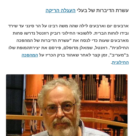
עשרת הדיברות של בעלי
העגלה הריקה
ארבעים יום וארבעים לילה שהה משה רבינו על הר סינני עד שירד
ובידו לוחות הברית. ללשונאי החילוני רוביק רוזנטל נדרשו פחות
מארבעים שעות כדי לנסח את "עשרת הדיברות של המהפכה
החילונית". רוזנטל, שמאלן מדופלם, פירסם את יצירתהמופת שלו
ב"מעריב", זמן קצר לאחר שאהוד ברק הכריז על
המהפכה
החילונית
.