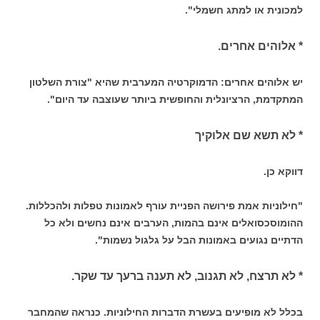
למכונית או למתג חשמלי".
* אלוהים אחרים.
יש אלוהים אחרים: הדמוקרטיה המערבית שהיא "צורת השלטון
המתקדמת, הרציונלית והחופשית ביותר שעוצבה עד היום".
* לא תשא שם אלוקיך
דווקא כן.
"חילוניות אמת פירושה הפניית עורף לאמונות טפלות ולהכללות.
ההומוסכסואלים אינם בהמות, הערבים אינם נחשים ולא כל
הדתיים נגועים באמונות הבל על גלגול נשמות".
* לא תרצח, לא תגנוב, לא תענה ברעך עד שקר.
בכלל לא מופיעים בעשרת הדברות החילוניות. כנראה שהמחבר