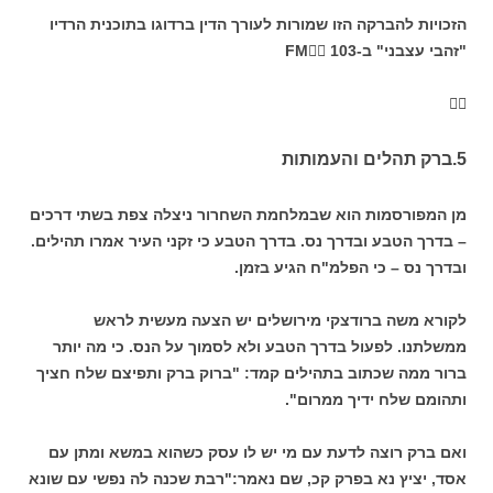
הזכויות להברקה הזו שמורות לעורך הדין ברדוגו בתוכנית הרדיו
"זהבי עצבני" ב-103 FM

5.ברק תהלים והעמותות
מן המפורסמות הוא שבמלחמת השחרור ניצלה צפת בשתי דרכים
– בדרך הטבע ובדרך נס. בדרך הטבע כי זקני העיר אמרו תהילים.
ובדרך נס – כי הפלמ"ח הגיע בזמן.
לקורא משה ברודצקי מירושלים יש הצעה מעשית לראש
ממשלתנו. לפעול בדרך הטבע ולא לסמוך על הנס. כי מה יותר
ברור ממה שכתוב בתהילים קמד: "ברוק ברק ותפיצם שלח חציך
ותהומם שלח ידיך ממרום".
ואם ברק רוצה לדעת עם מי יש לו עסק כשהוא במשא ומתן עם
אסד, יציץ נא בפרק קכ, שם נאמר:"רבת שכנה לה נפשי עם שונא