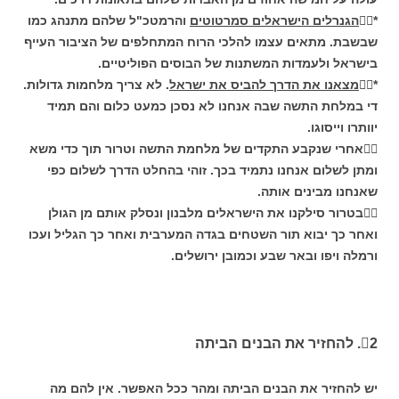
*
הגנרלים הישראלים סמרטוטים
והרמטכ"ל שלהם מתנהג כמו
שבשבת. מתאים עצמו להלכי הרוח המתחלפים של הציבור העייף
בישראל ולעמדות המשתנות של הבוסים הפוליטיים.
*
מצאנו את הדרך להביס את ישראל
. לא צריך מלחמות גדולות.
די במלחת התשה שבה אנחנו לא נסכן כמעט כלום והם תמיד
יוותרו וייסוגו.
אחרי שנקבע התקדים של מלחמת התשה וטרור תוך כדי משא
ומתן לשלום אנחנו נתמיד בכך. זוהי בהחלט הדרך לשלום כפי
שאנחנו מבינים אותה.
בטרור סילקנו את הישראלים מלבנון ונסלק אותם מן הגולן
ואחר כך יבוא תור השטחים בגדה המערבית ואחר כך הגליל ועכו
ורמלה ויפו ובאר שבע וכמובן ירושלים.
2. להחזיר את הבנים הביתה
יש להחזיר את הבנים הביתה ומהר ככל האפשר. אין להם מה