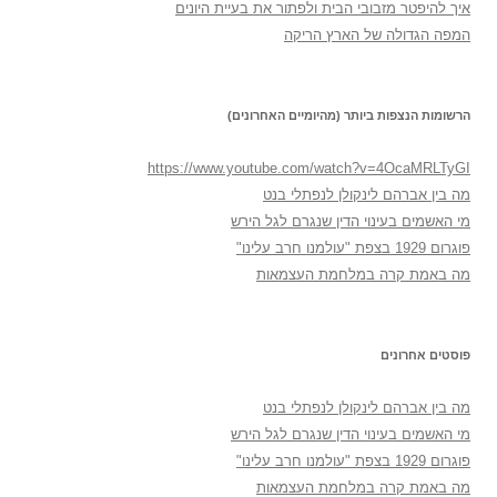
איך להיפטר מזבובי הבית ולפתור את בעיית היונים
המפה הגדולה של הארץ הריקה
הרשומות הנצפות ביותר (מהיומיים האחרונים)
https://www.youtube.com/watch?v=4OcaMRLTyGI
מה בין אברהם לינקולן לנפתלי בנט
מי האשמים בעינוי הדין שנגרם לגל הירש
פוגרום 1929 בצפת "עולמנו חרב עלינו"
מה באמת קרה במלחמת העצמאות
פוסטים אחרונים
מה בין אברהם לינקולן לנפתלי בנט
מי האשמים בעינוי הדין שנגרם לגל הירש
פוגרום 1929 בצפת "עולמנו חרב עלינו"
מה באמת קרה במלחמת העצמאות