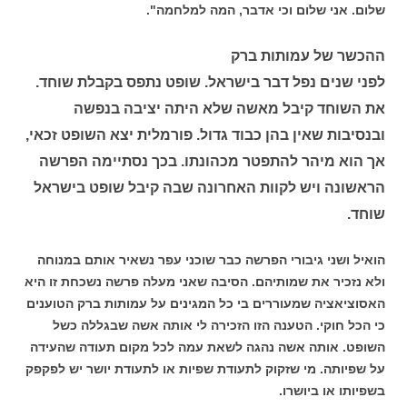
שלום. אני שלום וכי אדבר, המה למלחמה".
ההכשר של עמותות ברק
לפני שנים נפל דבר בישראל. שופט נתפס בקבלת שוחד.
את השוחד קיבל מאשה שלא היתה יציבה בנפשה
ובנסיבות שאין בהן כבוד גדול. פורמלית יצא השופט זכאי,
אך הוא מיהר להתפטר מכהונתו. בכך נסתיימה הפרשה
הראשונה ויש לקוות האחרונה שבה קיבל שופט בישראל
שוחד.
הואיל ושני גיבורי הפרשה כבר שוכני עפר נשאיר אותם במנוחה
ולא נזכיר את שמותיהם. הסיבה שאני מעלה פרשה נשכחת זו היא
האסוציאציה שמעוררים בי כל המגינים על עמותות ברק הטוענים
כי הכל חוקי. הטענה הזו הזכירה לי אותה אשה שבגללה כשל
השופט. אותה אשה נהגה לשאת עמה לכל מקום תעודה שהעידה
על שפיותה. מי שזקוק לתעודת שפיות או לתעודת יושר יש לפקפק
בשפיותו או ביושרו.