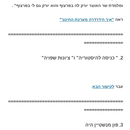
ומלמדת שר האוצר יורק לה בפרצוף והוא יורק גם לי בפרצוף" .
ראה
"איך הידרדרה מערכת החינוך"
============================================
===============
2. " כניסה להיסטוריה" ו" ציונות שפויה"
עבר
לקישור הבא
============================================
===============
3. פון מנשטיין היה