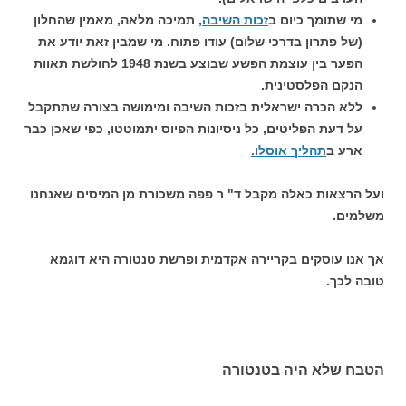
מי שתומך כיום ב
זכות השיבה
, תמיכה מלאה, מאמין שהחלון
(של פתרון בדרכי שלום) עודו פתוח. מי שמבין זאת יודע את
הפער בין עוצמת הפשע שבוצע בשנת 1948 לחולשת תאוות
הנקם הפלסטינית.
ללא הכרה ישראלית בזכות השיבה ומימושה בצורה שתתקבל
על דעת הפליטים, כל ניסיונות הפיוס יתמוטטו, כפי שאכן כבר
ארע ב
תהליך אוסלו.
ועל הרצאות כאלה מקבל ד" ר פפה משכורת מן המיסים שאנחנו
משלמים.
אך אנו עוסקים בקריירה אקדמית ופרשת טנטורה היא דוגמא
טובה לכך.
הטבח שלא היה בטנטורה