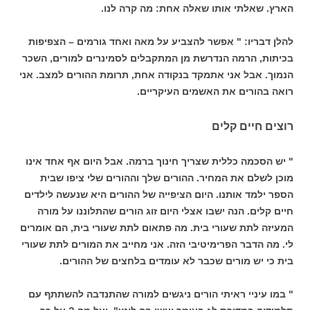
הארץ. שאלתי אותו שאלה אחת: מה קרה לנו.
להלן דבריו: " אפשר להצביע על מאה ואחד גורמים – הצפיפות
בכיתות, הרמה הנדרשת מן המתקבלים לסמינרים למורים, השכר
הנמוך. אבל אני אתמקד בנקודה אחת, תרומת ההורים למצב. אני
רואה בהורים את האשמים העיקריים.
רוצים חיים קלים
" יש הסכמה כללית שצריך חינוך ברמה. אבל היום אף אחד אינו
מוכן לשלם את המחיר. ההורים שלך וההורים שלי ציפו שבית
הספר ילמד אותנו. היום הציפייה של ההורים היא שנעשה לילדים
חיים קלים. הנה ישבו אצלי היום זוג הורים שהתלוננו על מורה
המעיזה לתת שעורי בית. מה פתאום לתת שעורי בית, הם אומרים
לי. מה הדבר הפרימיטיבי הזה. אני מחייב את המורים לתת שעורי
בית כי יש מורים שכבר לא עומדים בלחצים של ההורים.
" במו עיניי ראיתי הורים ניגשים למורה שהתנדבה להשתתף עם