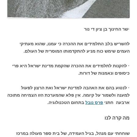
·שר החינוך בן ציון די נור
להשריש בלב התלמידים את ההכרה כי עמנו, שהוא מעתיקי
העמים שימש כוח מניע להתקדמותו המוסרית של העולם.
· להקנות לתלמידים את ההכרה שהקמת מדינת ישראל היא פרי
כיסופים ונאמנות של דורות.
· לנטוע בהם את האהבה למדינת ישראל ואת הרצון לפעול
למענה ולשמור על קיומה. אין פלא שהמערכת הזו הצמיחה מתוכה
ארבעה חתני
פרס נובל
בתחום הטכנולוגיה.
מה קרה לנו
שוחחתי עם מנהל, בגיל העמידה, של בית ספר מעולה במרכז