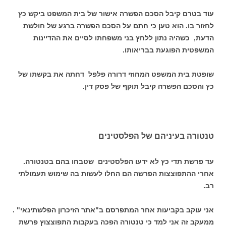
עוד בטרם קיבל הסכם הפשרה אישור של בית המשפט ביקש כץ
לחזור בו. הוא טען כי חתם על הסכם הפשרה ברגע של חולשת
הדעת, כשהיה נתון ללחץ בני משפחתו לסיים את ההדיינות
המשפטית הפוגעת בבריאותו.
שופטת בית המשפט המחוזי דרורה פלפל דחתה את בקשתו של
כץ והסכם הפשרה קיבל תוקף של פסק דין.
טנטורה בעיניהם של הפלסטינים
עד פרשת תדי כץ לא ידעו הפלסטינים שטבחו בהם בטנטורה.
אחרי ההתפוצצות הפרשה הם החלו לעשות בה שימוש תעמולתי
רב.
אני עוקב בקביעות אחר המתפרסם ב"אתר הזיכרון הפלשתינאי" .
ממעקב זה אני למד כי טנטורה הפכה בעקבות התפוצצוץ פרשת