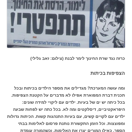
כרזה נגד שרת החינוך לימר לבנת (צילום: זאב גלילי)
הצפיפות בכיתות
ומה עושה המערכת? מגדילים את מספר הילדים בכיתות ובכל
תכנית דברת המפוארת אפילו לא מדברים על הקטנת הצפיפות.
בכל כיתה יש ים של בעיות. ילדים עם ליקויי למידה שונים:
היפראקטיביים, דיסלקטים ומה לא. בכל כתה יש לפחות שבעה
ילדים עם לקויים קשים, עם בעיות התנהגות קשות. הכיתות גדולות
ומפוצצות. וכל הזמן התקשורת נותנת פרסום לאלימות בבתי
הספר, כאילו המורים יצרו את האלימות. וכשהמורה עומדת