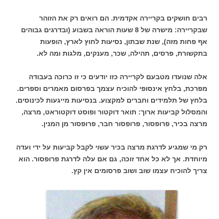
רבים חושקים בקריירה אקדמית. הם רואים רק את הזוהר
שבקריירה: מישרה של 8 שעות הוראה בשבוע (ובדרגים גבוהים
אף פחות מזה), שנת שבתון, נסיעות לחוץ לארץ, הופעות
בתקשורת, פרסים, תהילה, שכר, מענקים, מלגות ומה לא.
אלה שנועדו מטבעם לקריירה כזו יודעים כי זו כרוכה בעבודה
מפרכת, בלחץ אינסופי להוכיח עצמך בפרסום מאמרים וספרים.
בלחץ של תלמידים וחברים למקצוע. בנסיעות מייגעות לכינוסים.
והמסלול קביעות ארוך: תואר דוקטור ופוסט דוקטוראט, מרצה,
מרצה בכיר, פרופסור, פרופסור חבר, פרופסור מן המנין.
רק מי שמגיע לדרגת מרצה בכיר עשוי לקבל קביעות על ידי ועדה
מיוחדת. אך לא כל אחד זוכה, גם אם עלה לדרגת פרופסור. הוא
צריך להוכיח עצמו שוב ושוב פרסומים אין קץ.