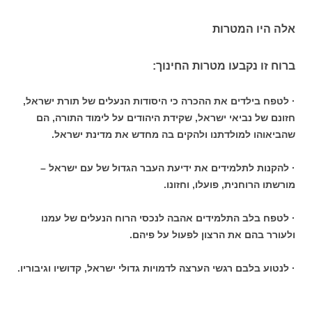
אלה היו המטרות
ברוח זו נקבעו מטרות החינוך:
· לטפח בילדים את ההכרה כי היסודות הנעלים של תורת ישראל,
חזונם של נביאי ישראל, שקידת היהודים על לימוד התורה, הם
שהביאוהו למולדתנו ולהקים בה מחדש את מדינת ישראל.
· להקנות לתלמידים את ידיעת העבר הגדול של עם ישראל –
מורשתו הרוחנית, פועלו, וחזונו.
· לטפח בלב התלמידים אהבה לנכסי הרוח הנעלים של עמנו
ולעורר בהם את הרצון לפעול על פיהם.
· לנטוע בלבם רגשי הערצה לדמויות גדולי ישראל, קדושיו וגיבוריו.