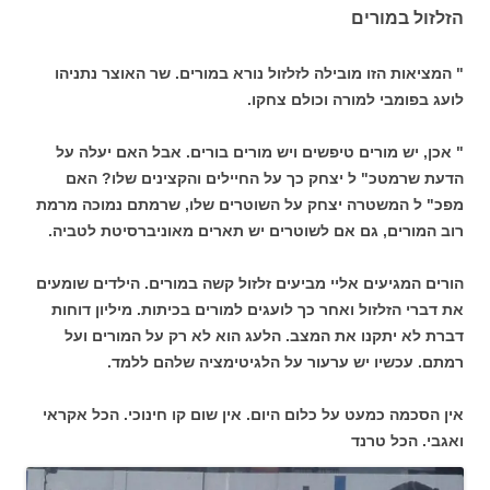
הזלזול במורים
" המציאות הזו מובילה לזלזול נורא במורים. שר האוצר נתניהו
לועג בפומבי למורה וכולם צחקו.
" אכן, יש מורים טיפשים ויש מורים בורים. אבל האם יעלה על
הדעת שרמטכ" ל יצחק כך על החיילים והקצינים שלו? האם
מפכ" ל המשטרה יצחק על השוטרים שלו, שרמתם נמוכה מרמת
רוב המורים, גם אם לשוטרים יש תארים מאוניברסיטת לטביה.
הורים המגיעים אליי מביעים זלזול קשה במורים. הילדים שומעים
את דברי הזלזול ואחר כך לועגים למורים בכיתות. מיליון דוחות
דברת לא יתקנו את המצב. הלעג הוא לא רק על המורים ועל
רמתם. עכשיו יש ערעור על הלגיטימציה שלהם ללמד.
אין הסכמה כמעט על כלום היום. אין שום קו חינוכי. הכל אקראי
ואגבי. הכל טרנד