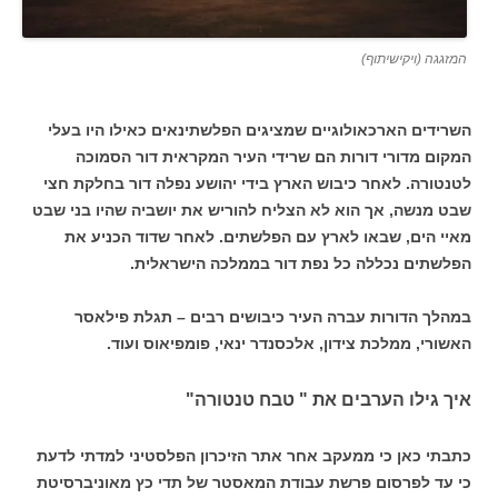
המזגגה (ויקישיתוף)
השרידים הארכאולוגיים שמציגים הפלשתינאים כאילו היו בעלי
המקום מדורי דורות הם שרידי העיר המקראית דור הסמוכה
לטנטורה. לאחר כיבוש הארץ בידי יהושע נפלה דור בחלקת חצי
שבט מנשה, אך הוא לא הצליח להוריש את יושביה שהיו בני שבט
מאיי הים, שבאו לארץ עם הפלשתים. לאחר שדוד הכניע את
הפלשתים נכללה כל נפת דור בממלכה הישראלית.
במהלך הדורות עברה העיר כיבושים רבים – תגלת פילאסר
האשורי, ממלכת צידון, אלכסנדר ינאי, פומפיאוס ועוד.
איך גילו הערבים את " טבח טנטורה"
כתבתי כאן כי ממעקב אחר אתר הזיכרון הפלסטיני למדתי לדעת
כי עד לפרסום פרשת עבודת המאסטר של תדי כץ מאוניברסיטת