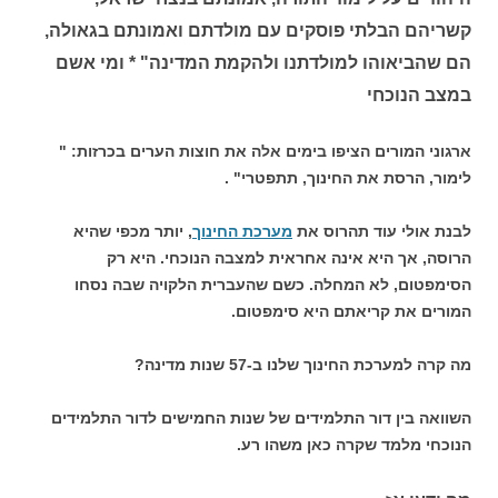
קשריהם הבלתי פוסקים עם מולדתם ואמונתם בגאולה,
הם שהביאוהו למולדתנו ולהקמת המדינה" * ומי אשם
במצב הנוכחי
ארגוני המורים הציפו בימים אלה את חוצות הערים בכרזות: "
לימור, הרסת את החינוך, תתפטרי" .
לבנת אולי עוד תהרוס את
מערכת החינוך
, יותר מכפי שהיא
הרוסה, אך היא אינה אחראית למצבה הנוכחי. היא רק
הסימפטום, לא המחלה. כשם שהעברית הלקויה שבה נסחו
המורים את קריאתם היא סימפטום.
מה קרה למערכת החינוך שלנו ב-57 שנות מדינה?
השוואה בין דור התלמידים של שנות החמישים לדור התלמידים
הנוכחי מלמד שקרה כאן משהו רע.