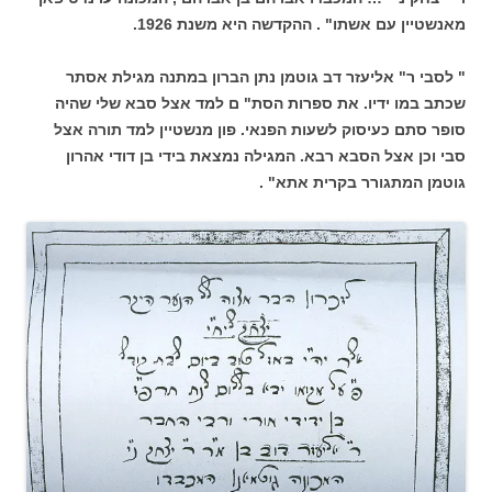
מאנשטיין עם אשתו" . ההקדשה היא משנת 1926.
" לסבי ר" אליעזר דב גוטמן נתן הברון במתנה מגילת אסתר
שכתב במו ידיו. את ספרות הסת" ם למד אצל סבא שלי שהיה
סופר סתם כעיסוק לשעות הפנאי. פון מנשטיין למד תורה אצל
סבי וכן אצל הסבא רבא. המגילה נמצאת בידי בן דודי אהרון
גוטמן המתגורר בקרית אתא" .