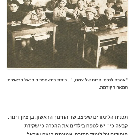
"אהבה לנכסי הרוח של עמנו, " . כיתת בית-ספר ביבנאל בראשית
המאה הקודמת.
תכנית הלימודים שעיצב שר החינוך הראשון, בן ציון דינור,
קבעה כי " יש לטפח בילדים את ההכרה כי שקידת
היהודים על לימוד התורה, אמונתם בנצח ישראל,