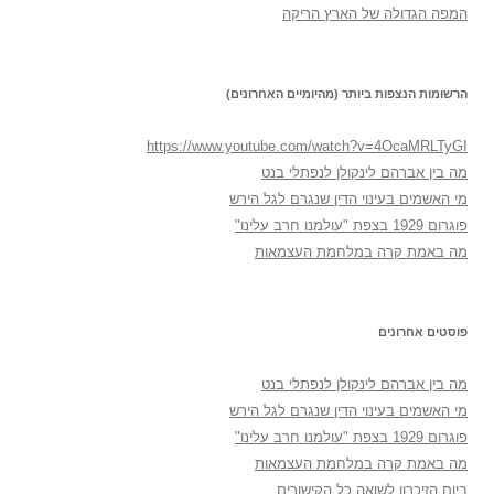
המפה הגדולה של הארץ הריקה
הרשומות הנצפות ביותר (מהיומיים האחרונים)
https://www.youtube.com/watch?v=4OcaMRLTyGI
מה בין אברהם לינקולן לנפתלי בנט
מי האשמים בעינוי הדין שנגרם לגל הירש
פוגרום 1929 בצפת "עולמנו חרב עלינו"
מה באמת קרה במלחמת העצמאות
פוסטים אחרונים
מה בין אברהם לינקולן לנפתלי בנט
מי האשמים בעינוי הדין שנגרם לגל הירש
פוגרום 1929 בצפת "עולמנו חרב עלינו"
מה באמת קרה במלחמת העצמאות
ביום הזיכרון לשואה כל הקישורים