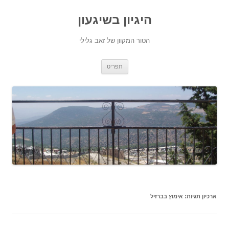
היגיון בשיגעון
הטור המקוון של זאב גלילי
לדלג
תפריט
לתוכן
ארכיון תגיות:
אימוץ בברזיל