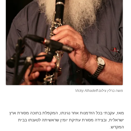
משה ברלין צילום Vicky Alhadeff
מאז, עקבתי בכל הזדמנות אחר נגינתו, המקפלת בתוכה מסורת ארץ
ישראלית, ובצידה מסורת עתיקת יומין שראשיתה לטענתו בבית
המקדש.