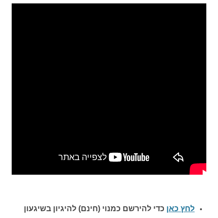
לחץ כאן
כדי להירשם כ
מנוי (חינם) להיגיון בשיגעון