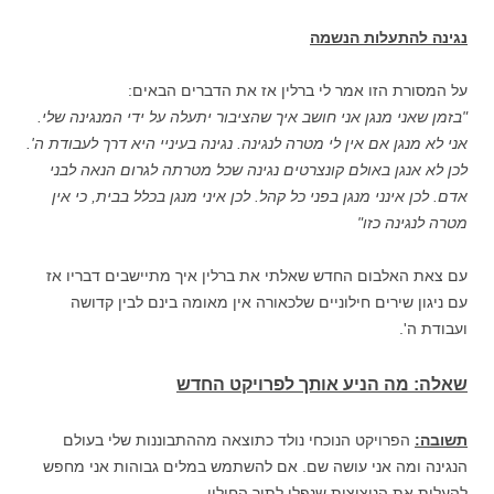
נגינה להתעלות הנשמה
על המסורת הזו אמר לי ברלין אז את הדברים הבאים:
"בזמן שאני מנגן אני חושב איך שהציבור יתעלה על ידי המנגינה שלי.
אני לא מנגן אם אין לי מטרה לנגינה. נגינה בעיניי היא דרך לעבודת ה'.
לכן לא אנגן באולם קונצרטים נגינה שכל מטרתה לגרום הנאה לבני
אדם. לכן אינני מנגן בפני כל קהל. לכן איני מנגן בכלל בבית, כי אין
מטרה לנגינה כזו"
עם צאת האלבום החדש שאלתי את ברלין איך מתיישבים דבריו אז
עם ניגון שירים חילוניים שלכאורה אין מאומה בינם לבין קדושה
ועבודת ה'.
שאלה: מה הניע אותך לפרויקט החדש
תשובה:
הפרויקט הנוכחי נולד כתוצאה מההתבוננות שלי בעולם
הנגינה ומה אני עושה שם. אם להשתמש במלים גבוהות אני מחפש
להעלות את הניצוצות שנפלו לתוך החולין.