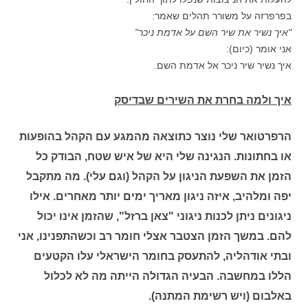
בפרפרזה על משורר תהלים שאמר:
"איך נשיר את שיר השם על אדמת ניכר"
אני אומר (כיום):
איך נשיר שיר ניכר אל אדמת השם.
איך ולמה בחרת את השירים שבדיסק
הרפרטואר שלי נוצר כתוצאה מהמגע עם הקהל בהופעות
או בחתונות. הנגינה שלי היא של איש שטח, הבודק כל
הזמן את השפעת הניגון על הקהל (וגם עלי). מה מתקבל
יפה ומלהיב, איזה ניגון מאריך ימים יותר מאחרים. אילו
ניגונים ניתן לכנות ניגוני "צאן ברזל", שהזמן אינו יכול
להם. במשך הזמן הצטבר אצלי חומר רב וכשהתפנינו, אני
ובתי אודהליה, להתעסק בחומר הישראלי עלו הקטעים
הללו במחשבה. הבעיה הגדולה הייתה מה לא לכלול
באלבום (ויש רשימת המתנה).