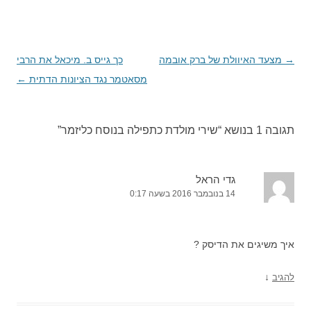
→
ניווט
מצעד האיוולת של ברק אובמה
כך גייס ב. מיכאל את הרבי
בפוסטים
מסאטמר נגד הציונות הדתית
←
תגובה 1 בנושא “
שירי מולדת כתפילה בנוסח כליזמר
”
גדי הראל
14 בנובמבר 2016 בשעה 0:17
איך משיגים את הדיסק ?
↓
להגיב