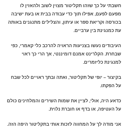
חשבתי על כך שזהו תקליטור מצוין לשוב ולהאזין לו
מפעם לפעם, אפילו תוך כדי עבודה בבית או בעת ישיבה
בכורסה וקריאת ספר או עיתון, והצלילים מתנגנים באותה
עת כמנגינת בין ערביים.
העיבודים נעשו בצניעות הראויה להרכב כלי קאמרי, כפי
שבחרת. הקלרינט אמנם דומיננטי, אך הרי כך ראוי
למנגינת כליזמרים.
בקיצור – יופי של תקליטור, ואתה ובתך ראויים לכל שבח
על הפקתו.
כדאע היה, אולי, לציין את שמות השירים והמלחינים כולם
על העטיפה, או בדף או חוברת נלוית.
אני מודה לך על המחווה לזכות אותי בתקליטור היפה הזה.