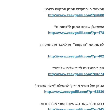
המעמד בו התקדש המנון התקווה בדורנו
http://www.zeevgalili.com/?p=688
השמאלן שכתב המנון ל"כתומים"
http://www.zeevgalili.com/?p=478
לשנות את "התקווה" או לאבד את התקווה
http://www.zeevgalili.com/?p=402
מקור המנגינה ל"ירושלים של זהב"
http://www.zeevgalili.com/?p=274
הניגון של חסיזי מודזיץ' לתפילת "אלה אזכרה"
http://www.zeevgalili.com/?p=6383
0
דרכו של הכומר נובוטקה הטורי אל היהדות
http://www.zeevgalili.com/?p=345