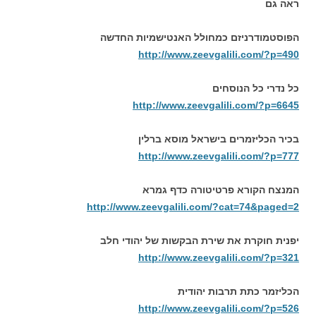
ראה גם
הפוסטמודרניזם כמחולל האנטישמיות החדשה
http://www.zeevgalili.com/?p=490
כל נדרי כל הנוסחים
http://www.zeevgalili.com/?p=6645
בכיר הכליזמרים בישראל מוסא ברלין
http://www.zeevgalili.com/?p=777
המנצח הקורא פרטיטורה כדף גמרא
http://www.zeevgalili.com/?cat=74&paged=2
יפנית חוקרת את שירת הבקשות של יהודי חלב
http://www.zeevgalili.com/?p=321
הכליזמר כתת תרבות יהודית
http://www.zeevgalili.com/?p=526