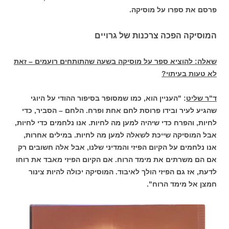
פרסם את ספרו על מוסיקה.
המוסיקה הפכה צרכנות של גרויים
שאלה: להוציא ספר על מוסיקה בשעה שהתותחים רועמים – זאת
לא טעות בעיתוי?
ד"ר שליט
: "העניין הוא, כמו שמסופר בסיפור ההודי על היוגי
שהגיע לעיר ובידו פרוסת לחם אחת ופרח. הלחם – הסביר, כדי
לחיות, והפרח כדי שיהיה למען מה לחיות. אנו נלחמים כדי לחיות,
אבל המוסיקה שייכת לשאלה למען מה לחיות. במילים אחרות,
אנו נלחמים על הקיום הפיזי והמדיני שלנו, אבל אלה חשובים רק
אם הם משרתים את מימד הרוח. אם הקיום הפיזי מאבד את רוחו
לדעת, אז גם הפיזי הולך לאיבוד. המוסיקה יכולה להיות צינור
חמצן אל מימד הרוח".