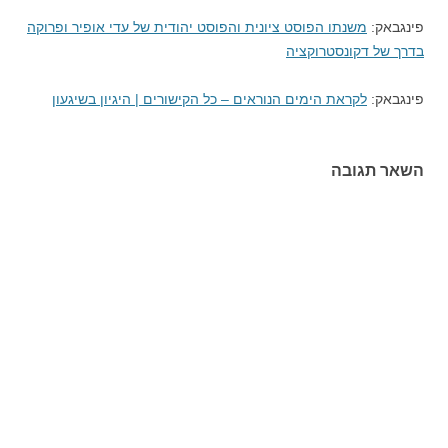
פינגבאק:
משנתו הפוסט ציונית והפוסט יהודית של עדי אופיר ופרוקה
בדרך של דקונסטרוקציה
פינגבאק:
לקראת הימים הנוראים – כל הקישורים | היגיון בשיגעון
השאר תגובה