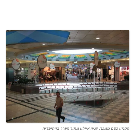
הקניון כסם ממכר. קניון איילון מתוך הערך בויקיפדיה