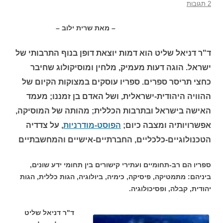
2 תגובות
– מאת שרית ילוב –
ד"ר דניאל שליט הוא דמות יוצאת דופן בנוף התרבותי של
ישראל. הוגה דעות מעמיק, מלחין ומוסיקולוג שחיבר
כחצי תריסר ספרים. ספריו עוסקים במצוקות הקיום של
ההוויה היהודית-ישראלית, ושל האדם בן זמננו; מעמד
האישה בישראל ובתרבות הכללית; מהותה של המוסיקה,
אפשרויותיה ומצבה כיום;
הפוסט-מודרניות
, על צדדיה
הטכנולוגיים-כלכליים, החברתיים-אישיים והמחשבתיים
ספריו הם רב-תחומיים ועתירי קישורים בין תחומי ידע שונים,
ביניהם: מתמטיקה, פיסיקה, כימיה, ביולוגיה, הגות כללית, הגות
יהודית, קבלה, ופסיכולוגיה.
ד"ר דניאל שליט