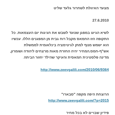
מצעד האיוולת לשחרור גלעד שליט
27.6.2010
לשיא הגיעו במפגן שנועד לשבש את חגיגות יום העצמאות. כל
התקופה הזו החמאס מקבל רוח גבית מן המפגנים הללו. עכשיו
הוא ישמש מנוף למתן לגיטימציה בינלאומית לממשלת
אש"ף-חמס
.
המחיר יהיה החזרת מאות מרצחים ליהודה ושומרון,
מדינה פלסטינית חמאסית והעיקר שהילד יחזור הביתה
.
http://www.zeevgalili.com/2010/06/9364
הרוצחת היפה מקפה "סבארו"
http://www.zeevgalili.com/?p=2015
פידיון שבויים לא בכל מחיר