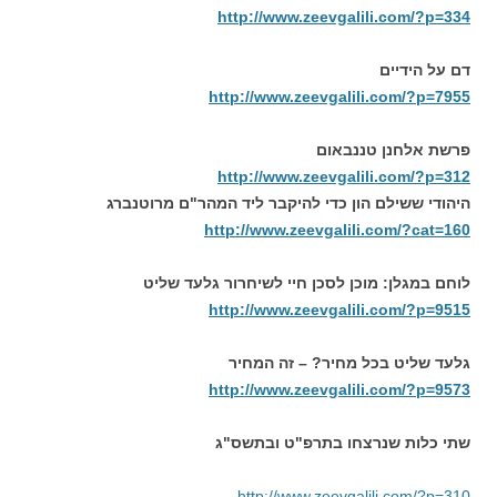
http://www.zeevgalili.com/?p=334
דם על הידיים
http://www.zeevgalili.com/?p=7955
פרשת אלחנן טננבאום
http://www.zeevgalili.com/?p=312
היהודי ששילם הון כדי להיקבר ליד המהר"ם מרוטנברג
http://www.zeevgalili.com/?cat=160
לוחם במגלן: מוכן לסכן חיי לשיחרור גלעד שליט
http://www.zeevgalili.com/?p=9515
גלעד שליט בכל מחיר? – זה המחיר
http://www.zeevgalili.com/?p=9573
שתי כלות שנרצחו בתרפ"ט ובתשס"ג
http://www.zeevgalili.com/?p=310