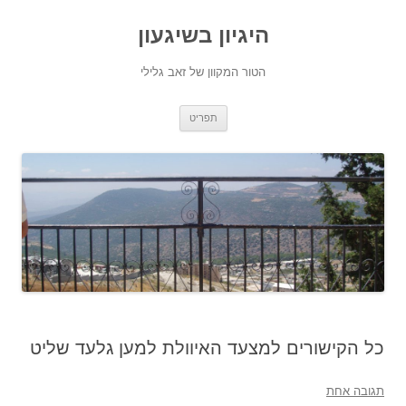
היגיון בשיגעון
הטור המקוון של זאב גלילי
לדלג
תפריט
לתוכן
כל הקישורים למצעד האיוולת למען גלעד שליט
תגובה אחת