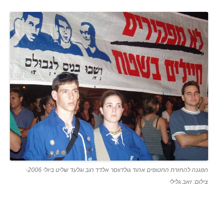
הפגנה להחזרת החטופים אהוד גולדווסר אלדד רגב וגלעד שליט ביולי 2006-
צילום: זאב גלילי