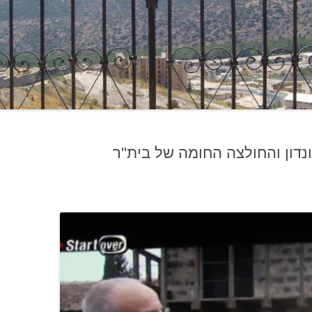
נדון והחולצה החומה של בית"ר