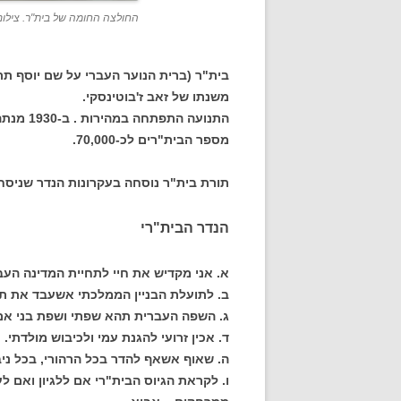
החולצה החומה של בית"ר. צילום ז
משנתו של זאב ז'בוטינסקי.
מספר הבית"רים לכ-70,000.
תורת בית"ר נוסחה בעקרונות הנדר שניסח ז
הנדר הבית"רי
א. אני מקדיש את חיי לתחיית המדינה העב
ב. לתועלת הבניין הממלכתי אשעבד את תו
ג. השפה העברית תהא שפתי ושפת בני אם
ד. אכין זרועי להגנת עמי ולכיבוש מולדתי.
ה. שאוף אשאף להדר בכל הרהורי, בכל ניבי
ו. לקראת הגיוס הבית"רי אם ללגיון ואם ל