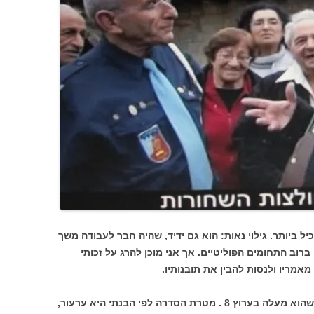
יל ביותר. גילוי נאות: הוא גם ידיד, שהיה חבר לעבודה משך
ברוב התחומים הפוליטיים. אך אני מוכן להרג על זכותי
מאמריו ולנסות להבין את תובנותיו.
זה גם יחסי ל"העם הנבחר", סדרה חדשה שהוא מעלה בערוץ 8 . מטרת הסדרה לפי הבנתי היא ערעור,