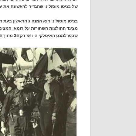
של בניטו מוסוליני שהגדיר לראשונה את ע
מצעד החולצות השחורות על רומא. המצעד 
שבפרלמנט האיטלקי היו אז רק 35 מתוך 535 צירי הפרלמנט.