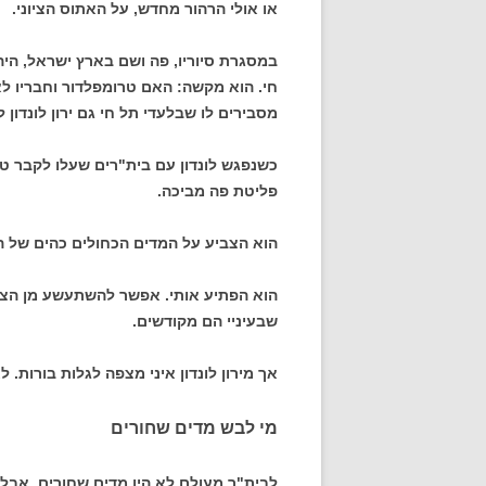
או אולי הרהור מחדש, על האתוס הציוני.
במסגרת סיוריו, פה ושם בארץ ישראל, היה
חי. הוא מקשה: האם טרומפלדור וחבריו לא
מסבירים לו שבלעדי תל חי גם ירון לונדון ל
כשנפגש לונדון עם בית"רים שעלו לקבר טרו
פליטת פה מביכה.
הוא הצביע על המדים הכחולים כהים של ה
הוא הפתיע אותי. אפשר להשתעשע מן הציני
שבעיניי הם מקודשים.
אך מירון לונדון איני מצפה לגלות בורות. ל
מי לבש מדים שחורים
לבית"ר מעולם לא היו מדים שחורים. אבל