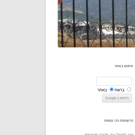
חיפוש באתר
ברשת
באתר
הרשומות הכי נצפות
איך לפעול נגד מדינה מטורפת