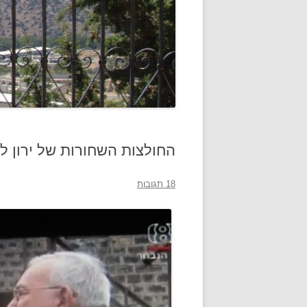
החולצות השחורות של ירון לו
18 תגובות