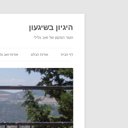
היגיון בשיגעון
הטור המקוון של זאב גלילי
דף הבית
אודות הבלוג
אודות זאב גלי
תנאי שימוש