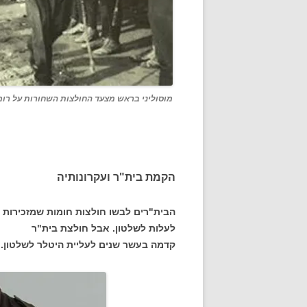
מוסוליני בראש מצעד החולצות השחורות על רומ
הקמת בית"ר ועקרונותיה
הבית"רים לבשו חולצות חומות שמזכירות א
לעלות לשלטון. אבל חולצת בית"ר
קדמה בעשר שנים לעליית היטלר לשלטון.