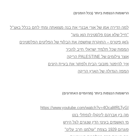
הרשומות הנצפות ביותר (בכל הזמנים)
למה הדירה אמו של אורי אבנרי את בנה מצוואתה ומתי לחם בכלל באצ"ל
"חייל שלא אנס פלסטינית הוא גזען"
ג'ואן פיטרס – החוקרת שחשפה את הבלוף של הפליטים הפלסטינים
המפות שכל תלמיד ישראלי חייב להכיר
אוצר צילומים של PALESTINE הריקה
איך להיפטר מזבובי הבית ולפתור את בעיית היונים
המפה הגדולה של הארץ הריקה
הרשומות הנצפות ביותר (מהיומיים האחרונים)
https://www.youtube.com/watch?v=4OcaMRLTyGI
מה בין אברהם לינקולן לנפתלי בנט
מי האשמים בעינוי הדין שנגרם לגל הירש
פוגרום 1929 בצפת "עולמנו חרב עלינו"