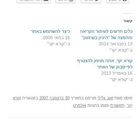
קשור
כלים חדשים לשיפור הקריאה
כיצד להשתמש באתר
וההפצה של "היגיון בשיגעון"
16 במאי 2006
13 בפברואר 2014
ב-"קורא יקר"
ב-"קורא יקר"
קורא יקר, אתה מוזמן להצטרף
לפייסבוק של האתר
16 באפריל 2013
ב-"קורא יקר"
פוסט
מאת
זאב גלילי
פורסם בתאריך
30 בדצמבר 2007
בקטגוריה
קורא
יקר
,
תקשורת
וסומן בתגיות
אולמרט
.