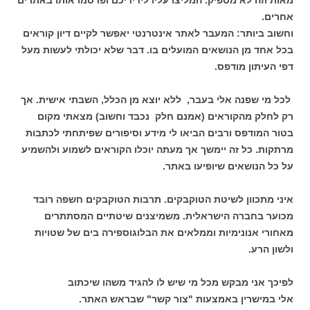
אחרים.
וחשוב ביותר: המעבר לאתר אינטרנטי יאפשר לקיים דיון קוראים
בכל אחד מן הנושאים המועלים בו. דבר שלא יכולתי לעשות מעל
דפי העיתון מודפס.
לכל מי שפנה אלי בעבר, ללא יוצא מן הכלל, השבתי אישית. אך
רק לחלק מהקוראים (אמנם חלק נכבד וחשוב) מצאתי מקום
בטור המודפס ורבים הביאו לי מידע וסיפורים שפיתחתי לכתבות
מרתקות. כל זה יימשך אך מעתה יוכלו הקוראים לשמוע ולהשמיע
על כל הנושאים שיופיעו באתר.
איני מתכוון לשיטת הטוקבקים. תרבות הטוקבקים חשפה רובד
מכוער בחברה הישראלית. משמיצנים שיטתיים המסתתרים
מאחורי אנונימיות וממלאים את הבלוגוספירה בים של שטויות
ולשון הרע.
לפיכך אני מבקש מכל מי שיש לו להגיד משהו שיכתוב
אלי במישרין באמצעות "צור קשר" שבראש האתר.