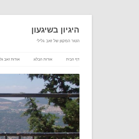
היגיון בשיגעון
הטור המקוון של זאב גלילי
דף הבית
אודות הבלוג
אודות זאב גלי
תנאי שימוש