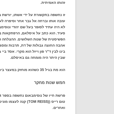
זהותו האמיתית.
זו נחשפה בתקשורת על ידי אשתו, יורשת ב
עזבה אותו וברחה אל גבר אחר וסיפרה לע
לא היה עתיד לסופר בעל שם יהודי ונוסי
סעיד. הוא כתב על איסלאם, הרפתקאות ב
הפשיסטית של שנות השלושים. ההצלחה הגד
אהבה החוצה גבולות של דת, תרבות ומסגר
בינו לבין ד"ר פון וייזל הוא מקרי. אסד ביי
שבין היתר היה מומחה גם באיסלם.
הוא מת בגיל 35 כשהוא מוחזק במעצר בית באיטליה.
חמש שנות מחקר
טום רייס ((TOM REISS) ק
ואחרים.