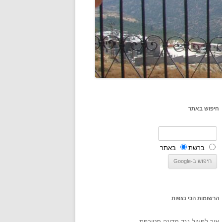
חיפוש באתר
ברשת
באתר
הרשומות הכי נצפות
איך לפעול נגד מדינה מטורפת