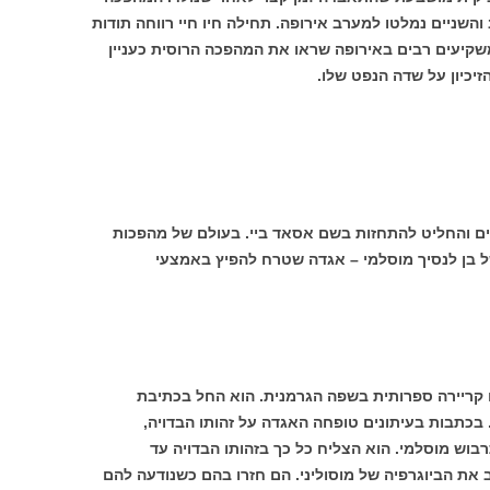
השניים נמלטו למערב אירופה. תחילה חיו חיי רווחה תודות
שקיעים רבים באירופה שראו את המהפכה הרוסית כעניין
יכיון על שדה הנפט שלו.
ים והחליט להתחזות בשם אסאד ביי. בעולם של מהפכות
ל בן לנסיך מוסלמי – אגדה שטרח להפיץ באמצעי
 קריירה ספרותית בשפה הגרמנית. הוא החל בכתיבת
 בכתבות בעיתונים טופחה האגדה על זהותו הבדויה,
ש מוסלמי. הוא הצליח כל כך בזהותו הבדויה עד
 את הביוגרפיה של מוסוליני. הם חזרו בהם כשנודעה להם