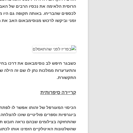
הרוסית הלאימה את נכסיו הרבים של האב ו
לכספים שהבריחו. באותה תקופה גם היו מ
זמני וביקשו לרכוש מנוסימבאום האב את הז
כשבגר חיפש לב נוסימבאום את דרכו בחי
והתערערות ממלכות נתן לו שם זה הילה ש
התקשורת.
קריירה סיפרותית
הכיסוי המעורפל של זהותו אפשר לו לפתח
ביוגרפיות וספרים פוליטיים שזכו להצלחה.
שהתחזקה בצילומים שבהם נראה חובש תרבו
שהשלטונות האיטלקיים הזמינו אותו לכתוב