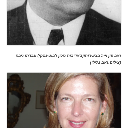
זאב פון ויזל בצעירותו(באדיבות מכון ז'בוטינסקי) ונכדתו ניבה
(צילום:זאב גלילי)