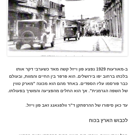
ב-מאורעות 1929 נפצע פון וייזל קשה מאד כשערבי דקר אותו
בלכתו ברחוב יפו בירושלים. הוא פרפר בין החיים והמוות, ובעולם
כבר פורסמו עליו הספדים. באחד מהם הוא מכונה "מארק טווין
של השפה הגרמנית". אך הוא החלים מהפציעה והמשיך בפעולתו.
עד כאן סיפורו של ההרפתקן ד"ר וולפגאנג זאב פון וייזל.
לכבוש הארץ בכוח