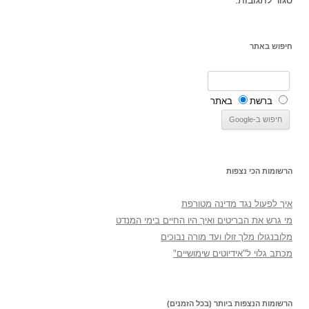
סגור לתגובות.
חיפוש באתר
ברשת
באתר
הרשומות הכי נצפות
איך לפעול נגד מדינה מטורפת
מי גרש את הבריטים ואיך היו החיים בימי המנדט
מלובנגולו מלך זולו ועד מורה נבוכים
מכתב גלוי ל"אידיוטים שימושיים"
הרשומות הנצפות ביותר (בכל הזמנים)