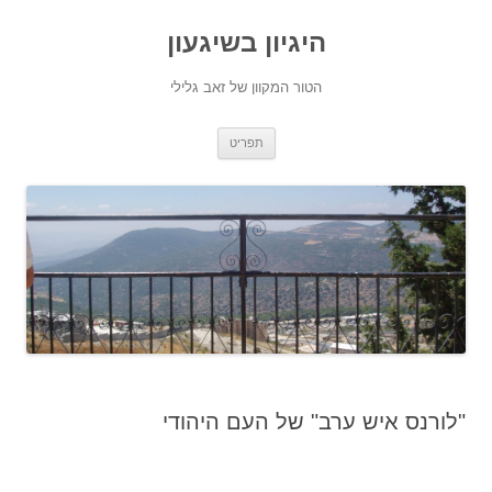
היגיון בשיגעון
הטור המקוון של זאב גלילי
לדלג
תפריט
לתוכן
"לורנס איש ערב" של העם היהודי