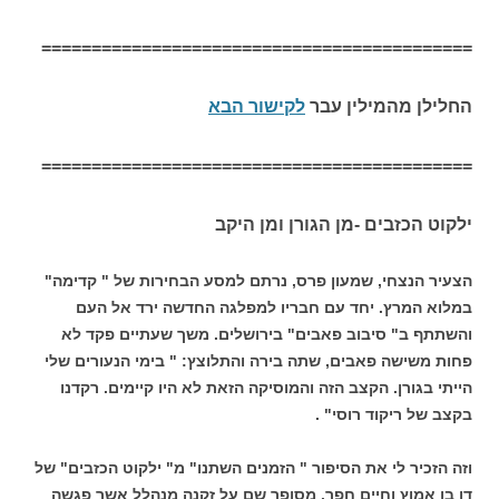
===========================================
החלילן מהמילין עבר
לקישור הבא
===========================================
ילקוט הכזבים -מן הגורן ומן היקב
הצעיר הנצחי, שמעון פרס, נרתם למסע הבחירות של " קדימה"
במלוא המרץ. יחד עם חבריו למפלגה החדשה ירד אל העם
והשתתף ב" סיבוב פאבים" בירושלים. משך שעתיים פקד לא
פחות משישה פאבים, שתה בירה והתלוצץ: " בימי הנעורים שלי
הייתי בגורן. הקצב הזה והמוסיקה הזאת לא היו קיימים. רקדנו
בקצב של ריקוד רוסי" .
וזה הזכיר לי את הסיפור " הזמנים השתנו" מ" ילקוט הכזבים" של
דן בן אמוץ וחיים חפר. מסופר שם על זקנה מנהלל אשר פגשה