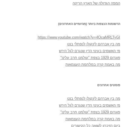
המפה הגדולה של הארץ הריקה
הרשומות הנצפות ביותר (מהיומיים האחרונים)
https://www.youtube.com/watch?v=4OcaMRLTyGI
מה בין אברהם לינקולן לנפתלי בנט
מי האשמים בעינוי הדין שנגרם לגל הירש
פוגרום 1929 בצפת "עולמנו חרב עלינו"
מה באמת קרה במלחמת העצמאות
פוסטים אחרונים
מה בין אברהם לינקולן לנפתלי בנט
מי האשמים בעינוי הדין שנגרם לגל הירש
פוגרום 1929 בצפת "עולמנו חרב עלינו"
מה באמת קרה במלחמת העצמאות
ביום הזיכרון לשואה כל הקישורים