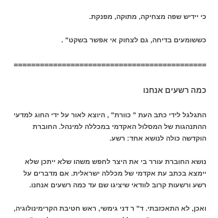
כי יידיש שפה מצחיקה, מתוקה, מפנקת.
כששומעים בדיחה, גם לצחוק אי אפשר בשקט" .
============================================
כמה רשעים אנחנו
התגלגל לידי כתב העת " כוורת" , היוצא לאור על ידי החוג למדעי
ההתנהגות של המסלול האקדמי במכללה למינהל. החוברת
הוקדשה כולה לנושא אחד: רשע.
נושא החוברת עורר בי את היצר לחפש משהו שלא ייתכן שלא
יימצא בכתב עת אקדמי של מכללה ישראלית. אם מדברים על
רשע ורשעות קרוב לוודאי שיציגו שם עד כמה רשעים אנחנו.
ואכן, לא התאכזבתי. ד" ר דני גימשי, ראש חטיבת הקרימינולוגיה,