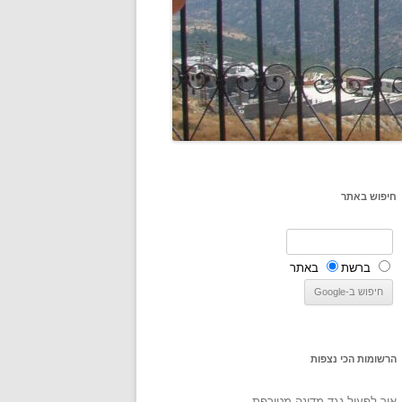
חיפוש באתר
ברשת
באתר
הרשומות הכי נצפות
איך לפעול נגד מדינה מטורפת