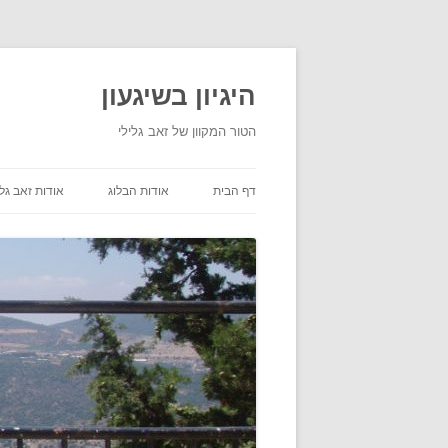
היגיון בשיגעון
הטור המקוון של זאב גלילי
דף הבית
אודות הבלוג
אודות זאב גלי
תנאי שימוש