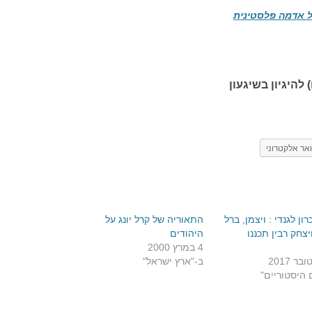
ל אדמה פלסטינית
 להיגיון בשיגעון
אר אלקטרוני
רון לגנדי : ויצמן, ברל
התאוריה של קרל יונג על
יצחק רבין תכננו
היהודים
4 במרץ 2000
ב-"ארץ ישראל"
 היסטוריים"