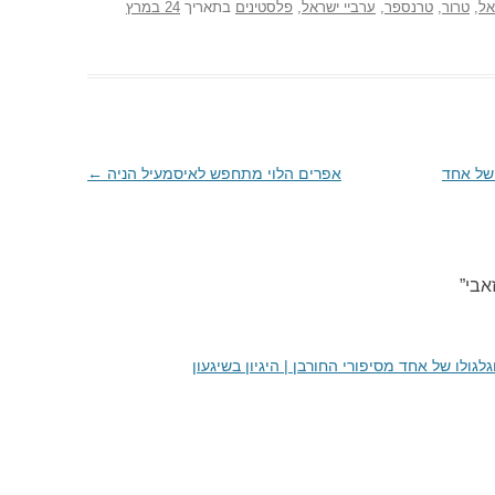
אל
,
טרור
,
טרנספר
,
ערביי ישראל
,
פלסטינים
בתאריך
24 במרץ
 של אחד
אפרים הלוי מתחפש לאיסמעיל הניה
←
אבי
”
לגולו של אחד מסיפורי החורבן | היגיון בשיגעון