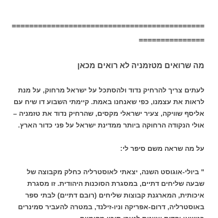
============================================
===============
מה שרואים מטזמניה לא רואים מכאן
לעתים צריך להרחיק נדוד ולהסתכל על ישראל מרחוק, על מנת
לראות את עצמנו, כפי שאנחנו באמת. קיימתי השבוע דו שיח עם
אליסף שוויקה, צעיר ישראלי מקסים, שהרחיק נדוד את טזמניה –
אולי הנקודה הרחוקה ביותר ממדינת ישראל על פני כדור הארץ.
על מה שראה משם סיפר לי:
" ביולי-אוגוסט השנה, יצאתי לאוסטרליה כחלק מקבוצה של
שבעה שליחים דתיים, במסגרת הסוכנות היהודית. זו מסגרת
איכותית, המארגנת קבוצות שליחים (רובם דתיים) לבתי ספר
באוסטרליה, דרום-אפריקה וניו-זילנד, במטרה להעביר סמינרים