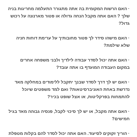
· האם הרשות המקומית בה אתה מתגורר התעלמה מחריגות בניה
שלך ? האם אתה מקבל הנחה גדולה או פטור מארנונה על רכוש
גדול?
· האם מישהו סידר לך פטור מחובותיך על ערימת דוחות חניה
שלא שילמת?
· האם אתה יכול לסדר עבודה לילדיך ולבני משפחה אחרים
במקום העבודה המועדף בו אתה עובד?
· האם יש לך דרך לסדר שבנך יתקבל ללימודים במחלקה מאד
נדרשת באחת האוניברסיטאות? ואם למד משפטים שיוכל
להתמחות בפרקליטות, או אצל שופט בכיר?
· האם אתה מקבל, או יש לך סיכוי לקבל, פנסיה גבוהה מאד בגיל
חמישים?
· הוריך זקוקים לסיעוד. האם אתה יכול לסדר להם בקלות מטפלת