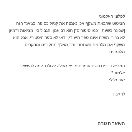
לפלוני האלמוני
הציטוט שהבאת משקף אכן נאמנה את קניוק כסופר. בג'אנר הזה
[שכינה בשעתו "כמו סיפורים"] הוא רב אמן. הגבול בין מציאות ודמיון
לא ברור. תש"ח איננו ספר תיעודי, ודאי לא ספר היסטורי. אבל הוא
משקף את מלחמת השחרור יותר מאלף תחקירים ומחקרים
מלומדים.
המביא דברים בשם אומרם מביא גאולה לעולם. למה להישאר
אלמוני?
זאב גלילי
↓
להגיב
השאר תגובה