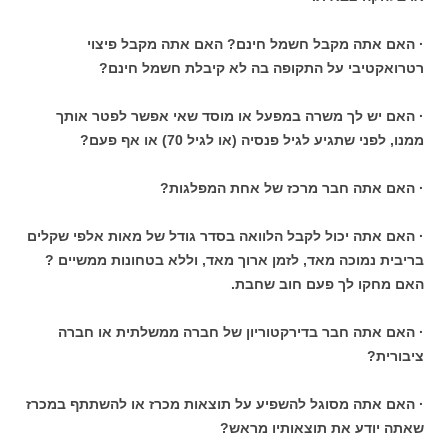
· האם אתה מקבל חשמל חינם? האם אתה מקבל פיצוי
רטרואקטיבי על התקופה בה לא קיבלת חשמל חינם?
· האם יש לך משרה במפעל או מוסד שאי אפשר לפטר אותך
ממנו, לפני שתגיע לגיל פנסיה (או לגיל 70) או אף פעם?
· האם אתה חבר מרכז של אחת המפלגות?
· האם אתה יכול לקבל הלוואה בסדר גודל של מאות אלפי שקלים
בריבית נמוכה מאד, לזמן ארוך מאד, וללא בטחונות ממשיים ?
האם מחקו לך פעם חוב שחבת.
· האם אתה חבר בדירקטוריון של חברה ממשלתית או חברה
ציבורית?
· האם אתה מסוגל להשפיע על תוצאות מכרז או להשתתף במכרז
שאתה יודע את תוצאותיו מראש?