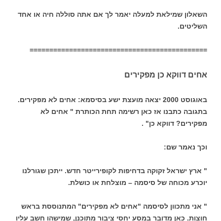
השאלון שמילאת למעלה יאמר לך אם אתה סוללה חיה או אחד
השליטים.
=============================================
אחים דווקא כן מפקירים
באוגוסט 2000 יצאה מועצת ישע בסיסמא: אחים לא מפקירים.
בתגובה כתבנו אז כאן רשימה תחת הכותרת " אחים לא
מפקירים? דווקא כן" .
וכך נאמר שם:
" ארץ ישראל זקוקה בדחיפות לקופירייטר חדש. ייתכן שגורלנו
יוכרע מכוחה של סיסמה – מוצלחת או כושלת.
" אני מתכוון לסיסמה "אחים לא מפקירים" המתנוססת בראש
חוצות. כאן מדובר במסע יחסי ציבור מתוכנן, שמישהו חשב עליו