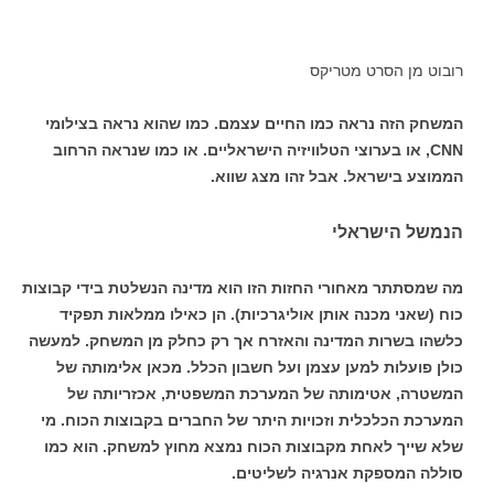
רובוט מן הסרט מטריקס
המשחק הזה נראה כמו החיים עצמם. כמו שהוא נראה בצילומי
CNN, או בערוצי הטלוויזיה הישראליים. או כמו שנראה הרחוב
הממוצע בישראל. אבל זהו מצג שווא.
הנמשל הישראלי
מה שמסתתר מאחורי החזות הזו הוא מדינה הנשלטת בידי קבוצות
כוח (שאני מכנה אותן אוליגרכיות). הן כאילו ממלאות תפקיד
כלשהו בשרות המדינה והאזרח אך רק כחלק מן המשחק. למעשה
כולן פועלות למען עצמן ועל חשבון הכלל. מכאן אלימותה של
המשטרה, אטימותה של המערכת המשפטית, אכזריותה של
המערכת הכלכלית וזכויות היתר של החברים בקבוצות הכוח. מי
שלא שייך לאחת מקבוצות הכוח נמצא מחוץ למשחק. הוא כמו
סוללה המספקת אנרגיה לשליטים.