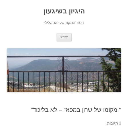
היגיון בשיגעון
הטור המקוון של זאב גלילי
לדלג
תפריט
לתוכן
" מקומו של שרון במפא" – לא בליכוד"
3 תגובות