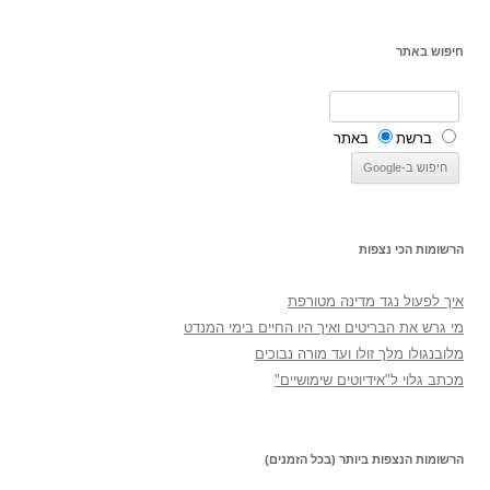
חיפוש באתר
ברשת
באתר
הרשומות הכי נצפות
איך לפעול נגד מדינה מטורפת
מי גרש את הבריטים ואיך היו החיים בימי המנדט
מלובנגולו מלך זולו ועד מורה נבוכים
מכתב גלוי ל"אידיוטים שימושיים"
הרשומות הנצפות ביותר (בכל הזמנים)