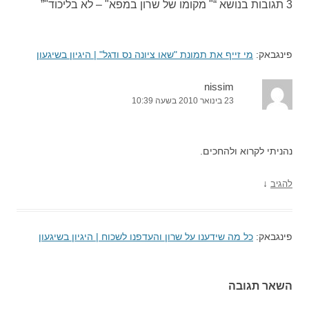
3 תגובות בנושא “
" מקומו של שרון במפא" – לא בליכוד"
”
פינגבאק:
מי זייף את תמונת "שאו ציונה נס ודגל" | היגיון בשיגעון
nissim
23 בינואר 2010 בשעה 10:39
נהניתי לקרוא ולהחכים.
↓
להגיב
פינגבאק:
כל מה שידענו על שרון והעדפנו לשכוח | היגיון בשיגעון
השאר תגובה