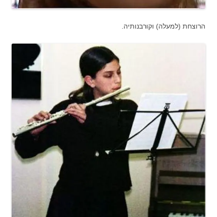
הרוצחת (למעלה) וקורבנותיה.