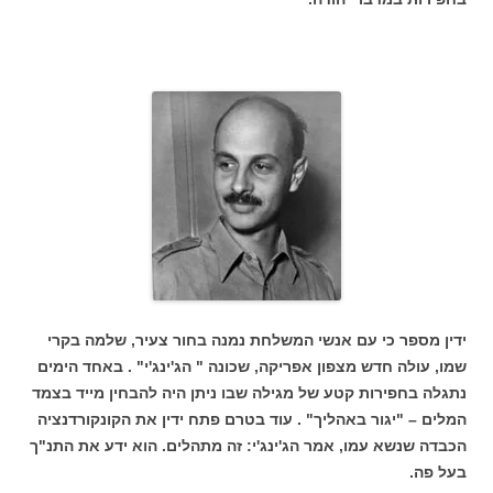
ידין מספר כי עם אנשי המשלחת נמנה בחור צעיר, שלמה בקרי
שמו, עולה חדש מצפון אפריקה, שכונה " הג'ינג'י" . באחד הימים
נתגלה בחפירות קטע של מגילה שבו ניתן היה להבחין מייד בצמד
המלים – "יגור באהליך" . עוד בטרם פתח ידין את הקונקורדנציה
הכבדה שנשא עמו, אמר הג'ינג'י: זה מתהלים. הוא ידע את התנ"ך
בעל פה.