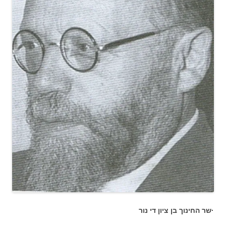
·שר החינוך בן ציון די נור