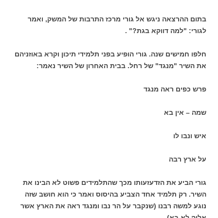
בתום ההרצאה ניגש אל גורי מרכז התרבות של המשק, ואמר
לגורי: "למה דווקא בגת?" .
חלפו חמישים שנה. גורי הופיע בפני תלמידי תיכון וקרא באוזניהם
את השיר "מנגד" של רחל. בבית האחרון של השיר נאמר:
פרש כפים ראה מנגד
שמה – אין בא
איש ונבו לו
על ארץ רבה
גורי הביע את הזדעזעותו מכך שהתלמידים פשוט לא הבינו את
השיר. רק תלמיד אחד הצביע בהיסוס ואמר כי הוא חושב שזה
נוגע למשה רבנו (שנקבר על הר נבו ומנגד ראה את הארץ אשר
אליה לא בא).