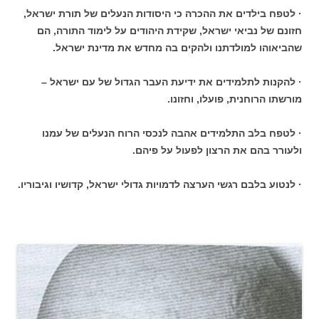
· לטפח בילדים את ההכרה כי היסודות הנעלים של תורת ישראל,
חזונם של נביאי ישראל, שקידת היהודים על לימוד התורה, הם
שהביאוהו למולדתנו ולהקים בה מחדש את מדינת ישראל.
· להקנות לתלמידים את ידיעת העבר הגדול של עם ישראל –
מורשתו הרוחנית, פועלו, וחזונו.
· לטפח בלב התלמידים אהבה לנכסי הרוח הנעלים של עמנו
ולעורר בהם את הרצון לפעול על פיהם.
· לנטוע בלבם רגשי הערצה לדמויות גדולי ישראל, קדושיו וגיבוריו.