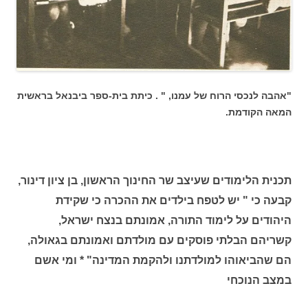
"אהבה לנכסי הרוח של עמנו, " . כיתת בית-ספר ביבנאל בראשית
המאה הקודמת.
תכנית הלימודים שעיצב שר החינוך הראשון, בן ציון דינור,
קבעה כי " יש לטפח בילדים את ההכרה כי שקידת
היהודים על לימוד התורה, אמונתם בנצח ישראל,
קשריהם הבלתי פוסקים עם מולדתם ואמונתם בגאולה,
הם שהביאוהו למולדתנו ולהקמת המדינה" * ומי אשם
במצב הנוכחי