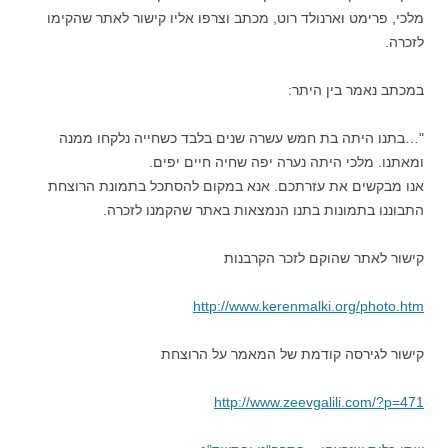
מלכי, פרימט וארנולד רוט, מכתב וצרפו אליו קישור לאתר שהקימו
לזכרה.
במכתב נאמר בין היתר:
"…בתנו היתה בת חמש עשרה שנים בלבד כשחייה נלקחו ממנה
ומאתנו. מלכי היתה נערה יפה שחיה חיים יפים.
אנו מבקשים את עזרתכם. אנא במקום להסתכל בתמונת הרוצחת
התבוננו בתמונות בתנו הנמצאות באתר שהקמנו לזכרה.
קישור לאתר שהוקם לזכר הקרבנות
http://www.kerenmalki.org/photo.htm
קישור לגירסה קודמת של המאמר על הרוצחת
http://www.zeevgalili.com/?p=471