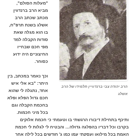
"מעלות הסולם",
מביא הרב ברנדווין
מכתב שכתב הרב
אשלג בשנת תרפ"ח,
בו הוא מגלה שאת
סודות הקבלה למד
מפי חכם שבחייו
החיצוניים היה ידוע
כסוחר.
וכך נאמר במכתב, בין
היתר: "בא אלי איש
הרב יהודה צבי ברנדוויין תלמידו של הרב
אחד, נתגלה לי שהוא
אשלג
חכם גדול הפלא ופלא
בחכמת הקבלה וגם
בכל מיני חכמות.
ותיכף בתחילת דיבורו הרגשתי בו וטעמתי כי חכמת אלוקים
בקרבו וכל דבריו בהפלגה גדולה… והבטיח לי לגלות לי חכמת
האמת בכל מילואו ועסקתי עמו כמו ג' חודשים בכל לילה אחר