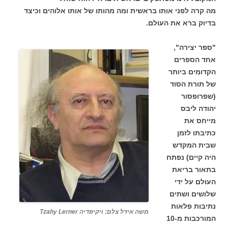
מה קרה לפני אותו בראשית ומה מהותו של אותו אלוהים וכיצד
בדיוק ברא את העולם.
"ספר יצירה",
אחד הספרים
הקדומים ביותר
של תורת הסוד
(שפרופסור
יהודה ליבס
מייחס את
כתיבתו לזמן
שבית המקדש
היה קיים) נפתח
בתאור בריאת
העולם על ידי
שלושים ושתים
נתיבות פלאות
משה אידל צלם: ויקיפדיה Tzahy Lerner
המורכבות מ-10