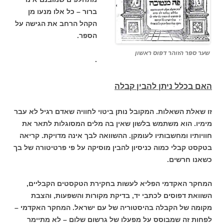
ברור – כל אלו מנעו מן
הקהל הרחב את הגישה על
הספר.
שער ספר הזוהר דפוס ראשון
.
האם בכלל ניתן להבין קבלה
זו שאלת השאלות. המקובל נותן ביטוי לחוויה שאדם רגיל לא עבר
מימיו. הוא משתמש בלשון שאין בה מלים המסוגלות לתאר את
חוויותיו ומחשבותיו לעומקן. ההשוואה לבך אינה מדויקת. קריאה
בטקסט קבלי כמוה כניסיון להבין מוסיקה על פי פרטיטורה של בך
כשאנו חרשים.
המחקר האקדמי הפליא לעשות בחקירת הטקסטים הקבליים,
השוואת דפוסים לכתבי יד, בדיקת מקורות והשפעות, והצבת
מקומה של הקבלה בהיסטוריה של עם ישראל. המחקר האקדמי –
לפחות זה שמבוסס על מפעלו של גרשום שלום – לא מתיימר