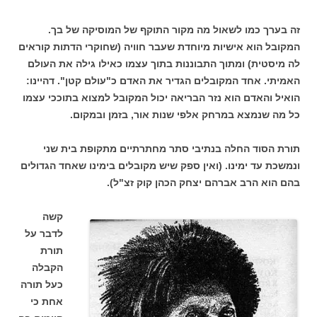
זה בערך כמו לשאול מה מקור התוקף של המוסיקה של בך.
המקובל הוא אישיות מיוחדת שעבר חוויה (שחוקרי הדתות קוראים
לה מיסטית) ומתוך התבוננות בתוך עצמו כאילו גילה את העולם
האמיתי. אחד המקובלים הגדיר את האדם כ"עולם קטן". דהיינו:
הואיל והאדם הוא נזר הבריאה יכול המקובל למצוא בתוככי עצמו
כל מה שנמצא במרחק אלפי שנות אור, בזמן ובמקום.
תורת הסוד החלה בנתיבי סתר מחתרתיים מתקופת בית שני
ונמשכת עד ימינו. (ואין ספק שיש מקובלים בימינו שאחד הגדולים
בהם הוא הרב אברהם יצחק הכהן קוק זצ"ל).
קשה
לדבר על
תורת
הקבלה
כעל תורה
אחת כי