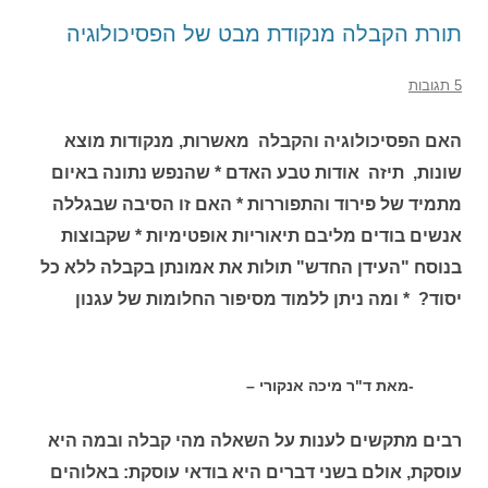
תורת הקבלה מנקודת מבט של הפסיכולוגיה
5 תגובות
האם הפסיכולוגיה והקבלה מאשרות, מנקודות מוצא
שונות, תיזה אודות טבע האדם * שהנפש נתונה באיום
מתמיד של פירוד והתפוררות * האם זו הסיבה שבגללה
אנשים בודים מליבם תיאוריות אופטימיות * שקבוצות
בנוסח "העידן החדש" תולות את אמונתן בקבלה ללא כל
יסוד? * ומה ניתן ללמוד מסיפור החלומות של עגנון
-מאת ד"ר מיכה אנקורי –
רבים מתקשים לענות על השאלה מהי קבלה ובמה היא
עוסקת, אולם בשני דברים היא בודאי עוסקת: באלוהים