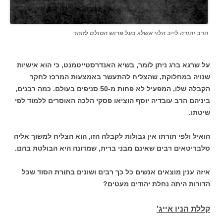
הרב יהודה לייב הלוי אשלג בעל פרוש הסולם לזוהר
על שרגא ברג ניתן לומר, בשיא האנדרסטייטמנט, כי הוא אישיות
שנויה במחלוקת, שהצליח להתעשר באמצעות המרכז לחקר
הקבלה שלו, המפעיל לא פחות מ-50 סניפים בעולם. כמה רבנים,
ביניהם הרב עובדיה יוסף הוציאו פסקי הלכה האוסרים ללמוד לפי
שיטתו.
הואיל ולפי תורתו אין גבולות לקבלה הזו, הוא הצליח למשוך אליה
סלבריטאים רבים שאינם מבני ברית, שמדונה היא הבולטת בהם.
איזה ענין מוצאים אנשים כל כך רבים ושונים בתורת הסוד שכל
הדורות היתה נחלת יהודים מעטים?
קללת הניו אייג'