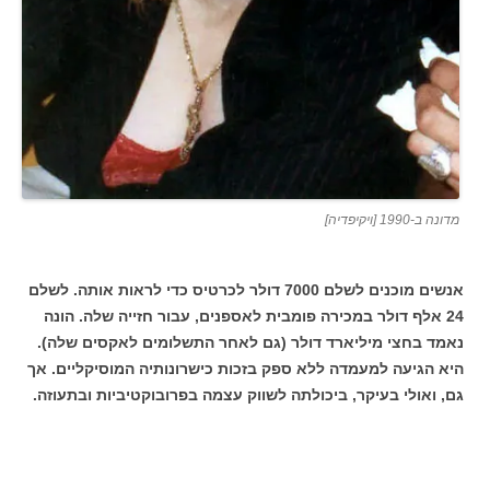
מדונה ב-1990 [ויקיפדיה]
אנשים מוכנים לשלם 7000 דולר לכרטיס כדי לראות אותה. לשלם
24 אלף דולר במכירה פומבית לאספנים, עבור חזייה שלה. הונה
נאמד בחצי מיליארד דולר (גם לאחר התשלומים לאקסים שלה).
היא הגיעה למעמדה ללא ספק בזכות כישרונותיה המוסיקליים. אך
גם, ואולי בעיקר, ביכולתה לשווק עצמה בפרובוקטיביות ובתעוזה.