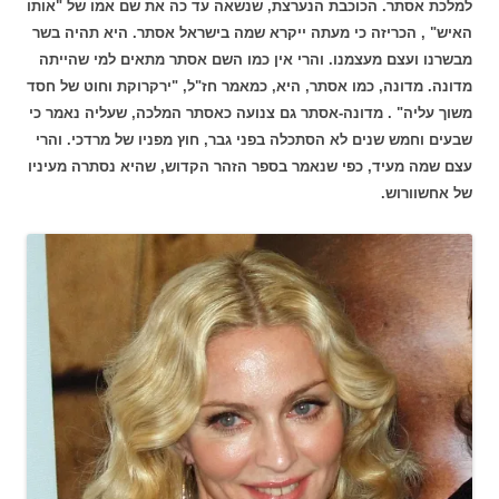
למלכת אסתר. הכוכבת הנערצת, שנשאה עד כה את שם אמו של "אותו
האיש" , הכריזה כי מעתה ייקרא שמה בישראל אסתר. היא תהיה בשר
מבשרנו ועצם מעצמנו. והרי אין כמו השם אסתר מתאים למי שהייתה
מדונה. מדונה, כמו אסתר, היא, כמאמר חז"ל, "ירקרוקת וחוט של חסד
משוך עליה" . מדונה-אסתר גם צנועה כאסתר המלכה, שעליה נאמר כי
שבעים וחמש שנים לא הסתכלה בפני גבר, חוץ מפניו של מרדכי. והרי
עצם שמה מעיד, כפי שנאמר בספר הזהר הקדוש, שהיא נסתרה מעיניו
של אחשוורוש.