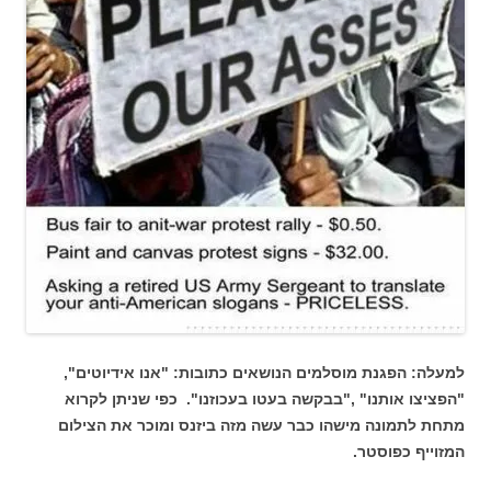
למעלה: הפגנת מוסלמים הנושאים כתובות: "אנו אידיוטים",
"הפציצו אותנו" ,"בבקשה בעטו בעכוזנו". כפי שניתן לקרוא
מתחת לתמונה מישהו כבר עשה מזה ביזנס ומוכר את הצילום
המזוייף כפוסטר.