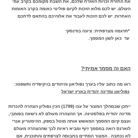
את החזרת זכויות האזרח שלכם, את השבת מקומכם בקרב עמי
העולם. יש לכם מלוא הזכות לקיום פוליטי כאומה בקרב האומות
האחרות. יש לכם הזכות לעבוד את אלוהיכם בהתאם לדתכם
*תרגמה מצרפתית: ציונה בודנסקי
עד כאן לשון המסמך.
האם זה מסמך אמיתי?
ראו מה כתוב עליו בערך נפוליאון והיהודים בויקיפדיה ותשפטו:
נפוליאון ומדינה יהודית בארץ ישראל
ייתכן שבמהלך המצור על עכו (1799) הכין נפוליון הצהרה להכרזת
מדינה יהודית בפלסטינה. אך ההצהרה מעולם לא נישאה בפומבי,
ועצם קיום המסמך המאשש אותה מוטל בספק. ההיסטריון אנרי
לוארנס רואה במסמך זיוף ומביא ראיות לכך שההצהרה מעולם
לא נכתבה . המצור הסתיים בתבוסה לצרפתים והתוכנית, אם