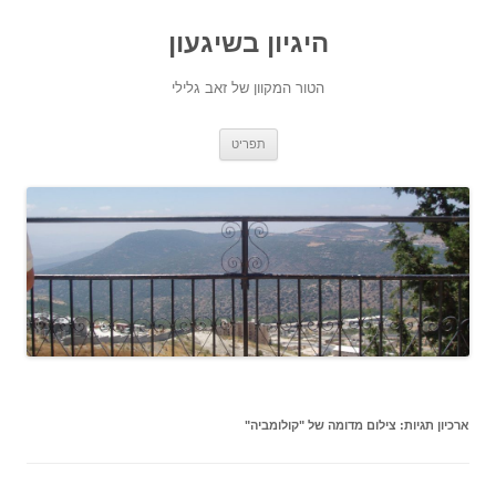
היגיון בשיגעון
הטור המקוון של זאב גלילי
לדלג
תפריט
לתוכן
ארכיון תגיות:
צילום מדומה של "קולומביה"