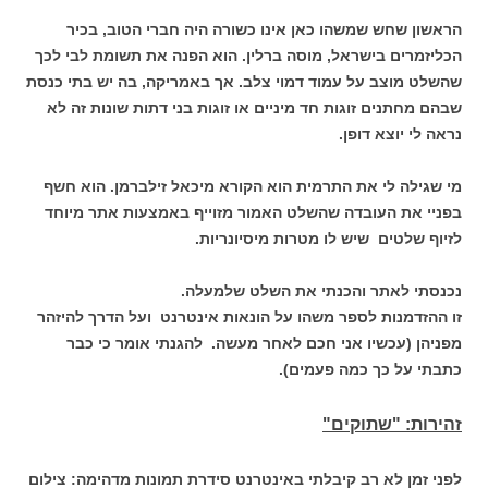
הראשון שחש שמשהו כאן אינו כשורה היה חברי הטוב, בכיר
הכליזמרים בישראל, מוסה ברלין. הוא הפנה את תשומת לבי לכך
שהשלט מוצב על עמוד דמוי צלב. אך באמריקה, בה יש בתי כנסת
שבהם מחתנים זוגות חד מיניים או זוגות בני דתות שונות זה לא
נראה לי יוצא דופן.
מי שגילה לי את התרמית הוא הקורא מיכאל זילברמן. הוא חשף
בפניי את העובדה שהשלט האמור מזוייף באמצעות אתר מיוחד
לזיוף שלטים שיש לו מטרות מיסיונריות.
נכנסתי לאתר והכנתי את השלט שלמעלה.
זו ההזדמנות לספר משהו על הונאות אינטרנט ועל הדרך להיזהר
מפניהן (עכשיו אני חכם לאחר מעשה. להגנתי אומר כי כבר
כתבתי על כך כמה פעמים).
זהירות: "שתוקים"
לפני זמן לא רב קיבלתי באינטרנט סידרת תמונות מדהימה: צילום