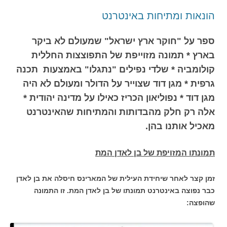
הונאות ומתיחות באינטרנט
ספר על "חוקר ארץ ישראל" שמעולם לא ביקר
בארץ * תמונה מזוייפת של התפוצצות החללית
קולומביה * שלדי נפילים "נתגלו" באמצעות תכנה
גרפית * מגן דוד שצוייר על הדולר ומעולם לא היה
מגן דוד * נפוליאון הכריז כאילו על מדינה יהודית *
אלה רק חלק מהבדותות והמתיחות שהאינטרנט
מאכיל אותנו בהן.
תמונתו המזויפת של בן לאדן המת
זמן קצר לאחר שיחידת העילית של המארינס חיסלה את בן לאדן
כבר נפוצה באינטרנט תמונתו של בן לאדן המת. זו התמונה
שהופצה: