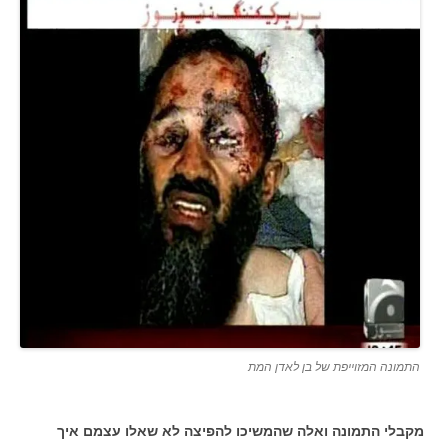
התמונה המזוייפת של בן לאדן המת
מקבלי התמונה ואלה שהמשיכו להפיצה לא שאלו עצמם איך