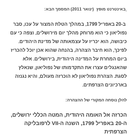
באינטרנט מופץ (ינואר 2011) המסמך הבא:
ב-20 באפריל 1799, במהלך הטלת המצור על עכו, סבר
נפוליאון כי הוא מרוחק מהלך יום מירושלים, וצפה כי עם
כיבושה, הוא יכריז על עצמאותה של מדינת היהודים.
לפיכך, הוא חיבר הצהרה, בהנחה שהוא אכן יוכל להכריז
ביום המחרת על המדינה היהודית, בירושלים. אלא
שהאנגלים עצרו את התקדמותו של נפוליאון, שנאלץ
לסגת. הצהרת נפוליאון לא הוכרזה מעולם, והיא נגנזה
בארכיונים הצרפתים.
להלן נוסחה המקורי של ההצהרה:
הכרזה אל האומה היהודית, המטה הכללי ירושלים,
ה-20 באפריל 1799, השנה ה-VII לרפובליקה
הצרפתית