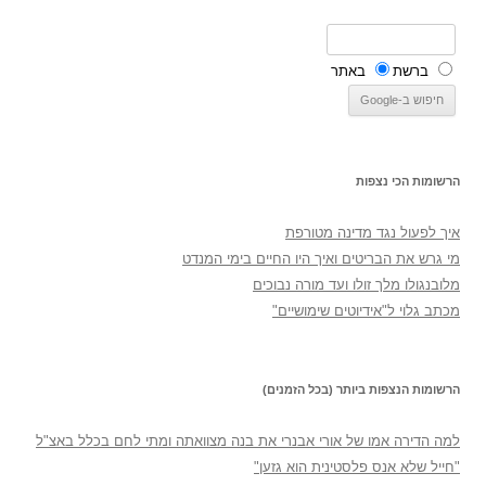
ברשת
באתר
הרשומות הכי נצפות
איך לפעול נגד מדינה מטורפת
מי גרש את הבריטים ואיך היו החיים בימי המנדט
מלובנגולו מלך זולו ועד מורה נבוכים
מכתב גלוי ל"אידיוטים שימושיים"
הרשומות הנצפות ביותר (בכל הזמנים)
למה הדירה אמו של אורי אבנרי את בנה מצוואתה ומתי לחם בכלל באצ"ל
"חייל שלא אנס פלסטינית הוא גזען"