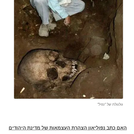
גולגולת של "נפיל"
האם כתב נפוליאון הצהרת העצמאות של מדינת היהודים