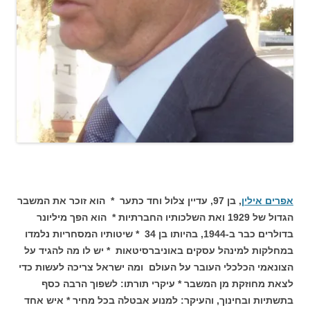
אפרים אילין
, בן 97, עדיין צלול וחד כתער * הוא זוכר את המשבר
הגדול של 1929 ואת השלכותיו החברתיות * הוא הפך מיליונר
בדולרים כבר ב-1944, בהיותו בן 34 * שיטותיו המסחריות נלמדו
במחלקות למינהל עסקים באוניברסיטאות * יש לו מה להגיד על
הצונאמי הכלכלי העובר על העולם ומה ישראל צריכה לעשות כדי
לצאת מחוזקת מן המשבר * עיקרי תורתו: לשפוך הרבה כסף
בתשתיות ובחינוך, והעיקר: למנוע אבטלה בכל מחיר * איש אחד