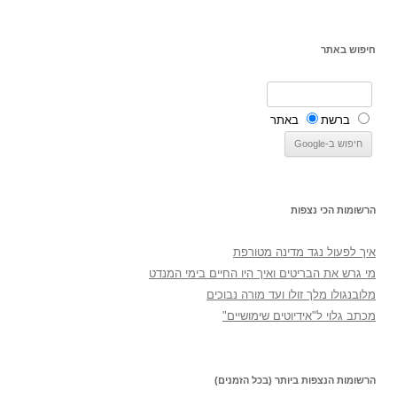
חיפוש באתר
ברשת
באתר
הרשומות הכי נצפות
איך לפעול נגד מדינה מטורפת
מי גרש את הבריטים ואיך היו החיים בימי המנדט
מלובנגולו מלך זולו ועד מורה נבוכים
מכתב גלוי ל"אידיוטים שימושיים"
הרשומות הנצפות ביותר (בכל הזמנים)