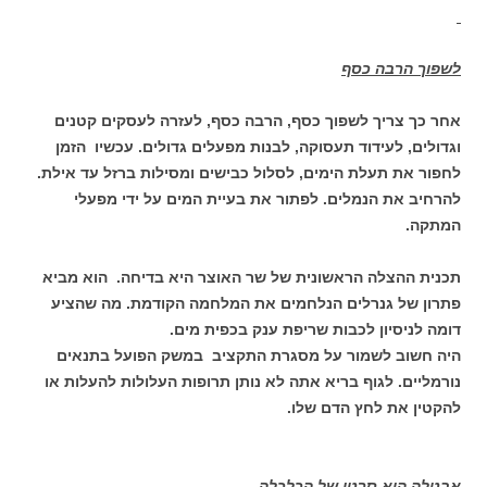
לשפוך הרבה כסף
אחר כך צריך לשפוך כסף, הרבה כסף, לעזרה לעסקים קטנים
וגדולים, לעידוד תעסוקה, לבנות מפעלים גדולים. עכשיו הזמן
לחפור את תעלת הימים, לסלול כבישים ומסילות ברזל עד אילת.
להרחיב את הנמלים. לפתור את בעיית המים על ידי מפעלי
המתקה.
תכנית ההצלה הראשונית של שר האוצר היא בדיחה. הוא מביא
פתרון של גנרלים הנלחמים את המלחמה הקודמת. מה שהציע
דומה לניסיון לכבות שריפת ענק בכפית מים.
היה חשוב לשמור על מסגרת התקציב במשק הפועל בתנאים
נורמליים. לגוף בריא אתה לא נותן תרופות העלולות להעלות או
להקטין את לחץ הדם שלו.
אבטלה היא סרטן של הכלכלה