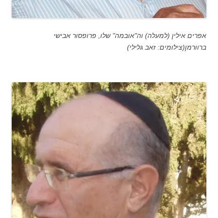
אפרים אילין (למעלה) וה"אובמה" שלו, פרופסור אבישי
ברוורמן(צילומים: זאב גלילי)