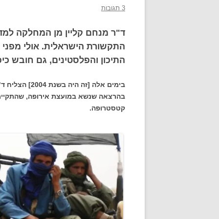
3 תגובות
ד"ר מנחם קליין מן המחלקה למדע
התקשורת הישראלית. אולי מפני 
התיכון והפלסטינים, גם חובש כיפ
בימים אלה [זה 
בהרצאה שנשא במועצת אירופה, שהתקיימ
קטסטרופה.