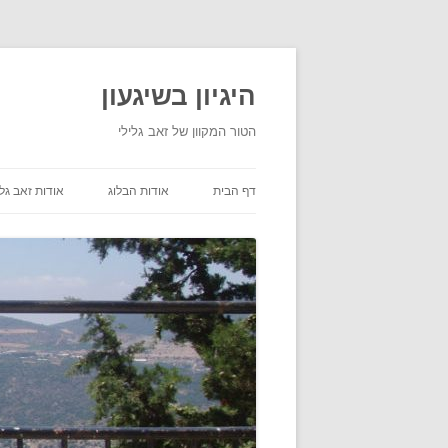
היגיון בשיגעון
הטור המקוון של זאב גלילי
דף הבית
אודות הבלוג
אודות זאב גלי
תנאי שימוש