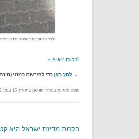
ילדה פלסטינית בהפגנת נכבה בחברון ויקישיתו
להמשיך לקרוא
←
לחץ כאן
כדי להירשם כ
מנוי (חינם)
פוסט
מאת
זאב גלילי
פורסם בתאריך
15 במאי 2012
הקמת מדינת ישראל היא קטס