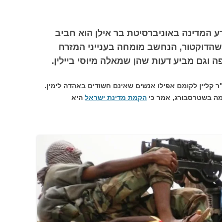
 המדינה באוניברסיטת בר אילן הוא חביב
שהדוקטור, הנחשב מומחה בענייני המזרח
ה וגם מביע דעות שהן שמאלה מיוסי ביילין.
היה בשנת 2004] הצליח ד"ר קליין לקומם אפילו אנשים שאינם חשודים באהדה לימין.
ה בשטרסבורג, אמר כי
הקמת מדינת ישראל
היא