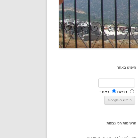
חיפוש באתר
ברשת
באתר
הרשומות הכי נצפות
איך לפעול נגד מדינה מטורפת