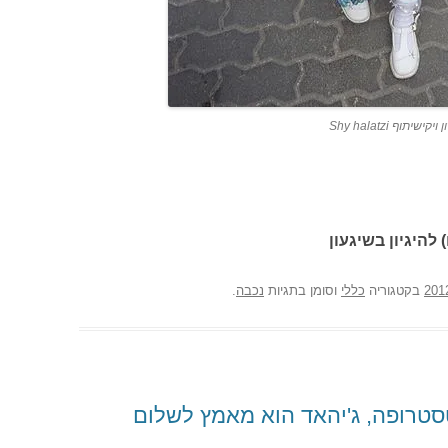
ף Shy halatzi
 להיגיון בשיגעון
בקטגוריה
כללי
וסומן בתגיות
נכבה
.
טרופה, ג'יהאד הוא מאמץ לשלום