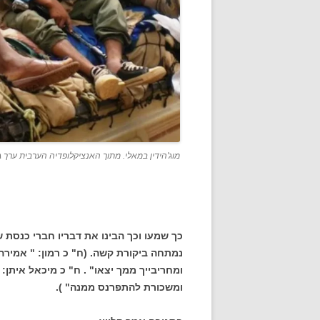
מוג'הידין במאלי. מתוך האנציקלופדיה הערבית ערך ג
כך שמעו וכך הבינו את דבריו חברי כנסת 
נמתחה ביקורת קשה. (ח" כ רמון: " אמירה 
ומשכורת להתפרנס ממנה" ).